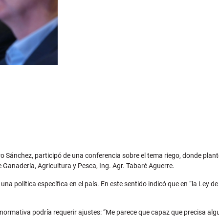
ndro Sánchez, participó de una conferencia sobre el tema riego, donde pla
e Ganadería, Agricultura y Pesca, Ing. Agr. Tabaré Aguerre.
a política específica en el país. En este sentido indicó que en “la Ley 
e la normativa podría requerir ajustes: “Me parece que capaz que precisa a