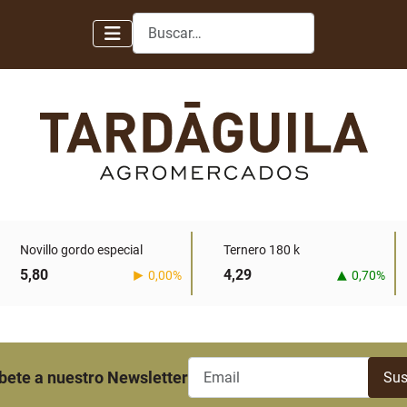
Buscar
Novillo gordo especial
Ternero 180 k
5,80
4,29
0,00%
0,70%
bete a nuestro Newsletter