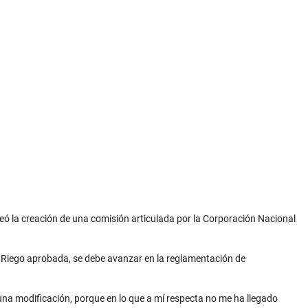
nteó la creación de una comisión articulada por la Corporación Nacional
de Riego aprobada, se debe avanzar en la reglamentación de
lguna modificación, porque en lo que a mí respecta no me ha llegado