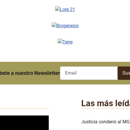
bete a nuestro Newsletter
Las más leíd
Justicia condenó al MG