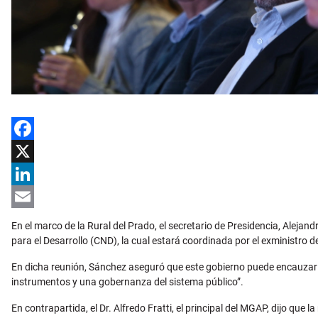
Facebook
X
LinkedIn
Email
En el marco de la Rural del Prado, el secretario de Presidencia, Aleja
para el Desarrollo (CND), la cual estará coordinada por el exministro d
En dicha reunión, Sánchez aseguró que este gobierno puede encauzar un
instrumentos y una gobernanza del sistema público”.
En contrapartida, el Dr. Alfredo Fratti, el principal del MGAP, dijo qu