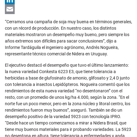
LinkedIn
Email
“Cerramos una campaña de soja muy buena en términos generales,
con un récord de producción. En nuestro caso, los distintos
materiales mostraron un desempeño muy bueno, pero siempre los
años extremos son difíciles para sacar conclusiones”, dijo a
Informe Tardáguila el ingeniero agrónomo, Andrés Nogueira,
representante técnico comercial de Nidera en Uruguay.
El ejecutivo destacó el desempeño que tuvo el último lanzamiento:
la nueva variedad Conkesta 6223 E3, que tiene tolerancia a
herbicidas a base de glufosinato de amonio, glifosato y 2,4 D junto
con tolerancia a insectos Lepidópteros. Nogueira comentó que los
rendimientos de esta nueva variedad “no desentonaron” con el
resto, con un promedio de unos kg/ha 4.000, según la zona. “En el
norte fue un poco menor, pero en la zona núcleo y litoral centro, los
rendimientos fueron muy buenos”, aseguró. También se dio un
desempeño positivo de la variedad 5923 con tecnología IPRO.
“Desde hace un tiempo comenzamos a mirar a Nidera Brasil, que
tiene muy buenos materiales para ir probando variedades. La 5923
no desentona en altura, tiene tolerancia a enfermedades y anda