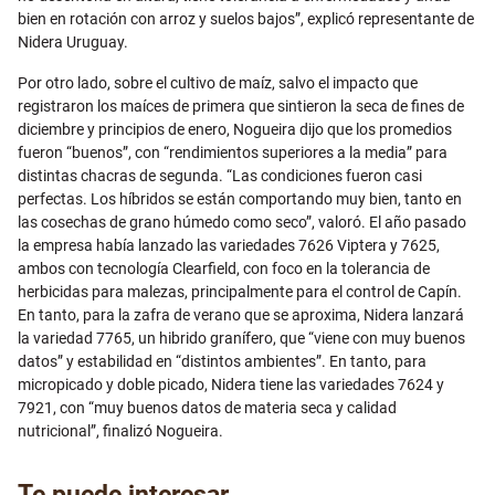
bien en rotación con arroz y suelos bajos”, explicó representante de
Nidera Uruguay.
Por otro lado, sobre el cultivo de maíz, salvo el impacto que
registraron los maíces de primera que sintieron la seca de fines de
diciembre y principios de enero, Nogueira dijo que los promedios
fueron “buenos”, con “rendimientos superiores a la media” para
distintas chacras de segunda. “Las condiciones fueron casi
perfectas. Los híbridos se están comportando muy bien, tanto en
las cosechas de grano húmedo como seco”, valoró. El año pasado
la empresa había lanzado las variedades 7626 Viptera y 7625,
ambos con tecnología Clearfield, con foco en la tolerancia de
herbicidas para malezas, principalmente para el control de Capín.
En tanto, para la zafra de verano que se aproxima, Nidera lanzará
la variedad 7765, un hibrido granífero, que “viene con muy buenos
datos” y estabilidad en “distintos ambientes”. En tanto, para
micropicado y doble picado, Nidera tiene las variedades 7624 y
7921, con “muy buenos datos de materia seca y calidad
nutricional”, finalizó Nogueira.
Te puede interesar