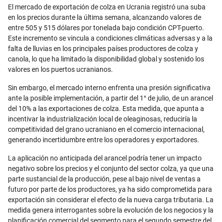
Email
El mercado de exportación de colza en Ucrania registró una suba
en los precios durante la última semana, alcanzando valores de
entre 505 y 515 dólares por tonelada bajo condición CPT-puerto.
Este incremento se vincula a condiciones climáticas adversas y a la
falta de lluvias en los principales países productores de colza y
canola, lo que ha limitado la disponibilidad global y sostenido los
valores en los puertos ucranianos.
Sin embargo, el mercado interno enfrenta una presión significativa
ante la posible implementación, a partir del 1° de julio, de un arancel
del 10% a las exportaciones de colza. Esta medida, que apunta a
incentivar la industrialización local de oleaginosas, reduciría la
competitividad del grano ucraniano en el comercio internacional,
generando incertidumbre entre los operadores y exportadores.
La aplicación no anticipada del arancel podría tener un impacto
negativo sobre los precios y el conjunto del sector colza, ya que una
parte sustancial de la producción, pese al bajo nivel de ventas a
futuro por parte de los productores, ya ha sido comprometida para
exportación sin considerar el efecto de la nueva carga tributaria. La
medida genera interrogantes sobre la evolución de los negocios y la
planificación comercial del segmento para el segundo semestre del