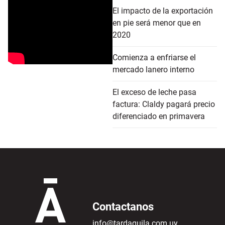
El impacto de la exportación
en pie será menor que en
2020
Comienza a enfriarse el
mercado lanero interno
El exceso de leche pasa
factura: Claldy pagará precio
diferenciado en primavera
Contactanos
info@tardaguila.com.uy