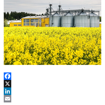
Facebook
X
LinkedIn