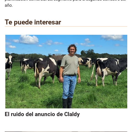
año.
Te puede interesar
El ruido del anuncio de Claldy