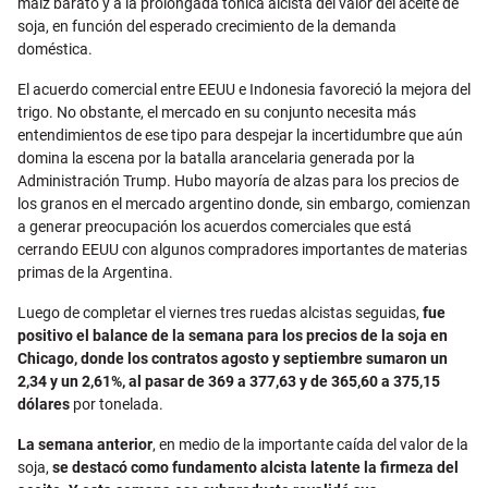
maíz barato y a la prolongada tónica alcista del valor del aceite de
soja, en función del esperado crecimiento de la demanda
doméstica.
El acuerdo comercial entre EEUU e Indonesia favoreció la mejora del
trigo. No obstante, el mercado en su conjunto necesita más
entendimientos de ese tipo para despejar la incertidumbre que aún
domina la escena por la batalla arancelaria generada por la
Administración Trump. Hubo mayoría de alzas para los precios de
los granos en el mercado argentino donde, sin embargo, comienzan
a generar preocupación los acuerdos comerciales que está
cerrando EEUU con algunos compradores importantes de materias
primas de la Argentina.
Luego de completar el viernes tres ruedas alcistas seguidas,
fue
positivo el balance de la semana para los precios de la soja en
Chicago, donde los contratos agosto y septiembre sumaron un
2,34 y un 2,61%, al pasar de 369 a 377,63 y de 365,60 a 375,15
dólares
por tonelada.
La semana anterior
, en medio de la importante caída del valor de la
soja,
se destacó como fundamento alcista latente la firmeza del