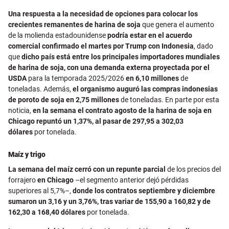
Una respuesta a la necesidad de opciones para colocar los
crecientes remanentes de harina de soja
que genera el aumento
de la molienda estadounidense
podría estar en
el acuerdo
comercial confirmado el martes por
Trump con Indonesia
, dado
que
dicho país está entre los principales importadores mundiales
de harina de soja, con una demanda externa proyectada por el
USDA
para la temporada 2025/2026
en 6,10 millones
de
toneladas. Además,
el organismo auguró las compras indonesias
de poroto de soja en 2,75 millones
de toneladas. En parte por esta
noticia,
en la semana el contrato agosto de la harina de soja en
Chicago repuntó un 1,37%, al pasar de 297,95 a 302,03
dólares
por tonelada.
Maíz y trigo
La semana del maíz cerró con un repunte parcial
de los precios del
forrajero
en Chicago
–el segmento anterior dejó pérdidas
superiores al 5,7%–,
donde los contratos septiembre y diciembre
sumaron un 3,16 y un 3,76%, tras variar de 155,90 a 160,82 y de
162,30 a 168,40 dólares
por tonelada.