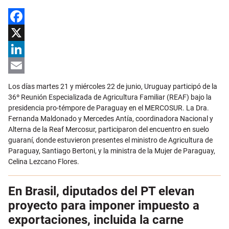
Facebook
X
LinkedIn
Email
Los días martes 21 y miércoles 22 de junio, Uruguay participó de la
36º Reunión Especializada de Agricultura Familiar (REAF) bajo la
presidencia pro-témpore de Paraguay en el MERCOSUR. La Dra.
Fernanda Maldonado y Mercedes Antía, coordinadora Nacional y
Alterna de la Reaf Mercosur, participaron del encuentro en suelo
guaraní, donde estuvieron presentes el ministro de Agricultura de
Paraguay, Santiago Bertoni, y la ministra de la Mujer de Paraguay,
Celina Lezcano Flores.
En Brasil, diputados del PT elevan
proyecto para imponer impuesto a
exportaciones, incluida la carne