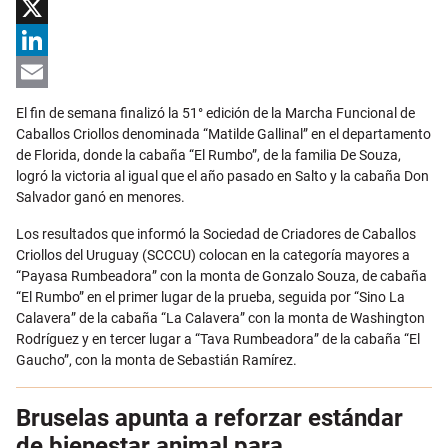
Facebook
X
LinkedIn
Email
El fin de semana finalizó la 51° edición de la Marcha Funcional de
Caballos Criollos denominada “Matilde Gallinal” en el departamento
de Florida, donde la cabaña “El Rumbo”, de la familia De Souza,
logró la victoria al igual que el año pasado en Salto y la cabaña Don
Salvador ganó en menores.
Los resultados que informó la Sociedad de Criadores de Caballos
Criollos del Uruguay (SCCCU) colocan en la categoría mayores a
“Payasa Rumbeadora” con la monta de Gonzalo Souza, de cabaña
“El Rumbo” en el primer lugar de la prueba, seguida por “Sino La
Calavera” de la cabaña “La Calavera” con la monta de Washington
Rodríguez y en tercer lugar a “Tava Rumbeadora” de la cabaña “El
Gaucho”, con la monta de Sebastián Ramírez.
Bruselas apunta a reforzar estándar
de bienestar animal para