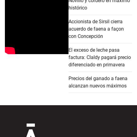
Novillo y cordero en máximo
histórico
Accionista de Sirsil cierra
acuerdo de faena a façon
con Concepción
El exceso de leche pasa
factura: Claldy pagará precio
diferenciado en primavera
Precios del ganado a faena
alcanzan nuevos máximos