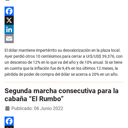
Facebook
X
LinkedIn
Email
El dólar mantiene impertérrito su desvalorización en la plaza local.
Ayer perdió otros 10 centésimos para cerrar a Ur$/US$ 39,376, con
un descenso de 12% en lo que va del año y de 10% anual. Si se tiene
en cuenta que la inflación fue de 9,4% en los últimos 12 meses, la
pérdida de poder de compra del dólar se acerca a 20% en un año.
Segunda marcha consecutiva para la
cabaña “El Rumbo”
Detalles
Publicado: 06 Junio 2022