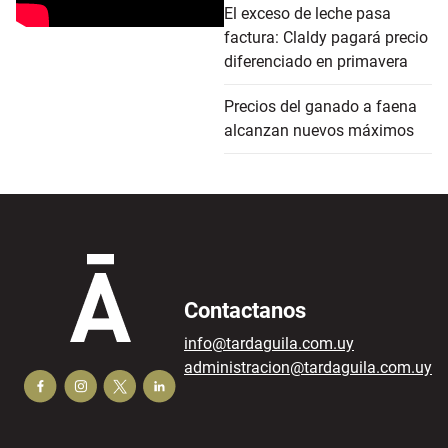
El exceso de leche pasa
factura: Claldy pagará precio
diferenciado en primavera
Precios del ganado a faena
alcanzan nuevos máximos
Contactanos
info@tardaguila.com.uy
administracion@tardaguila.com.uy