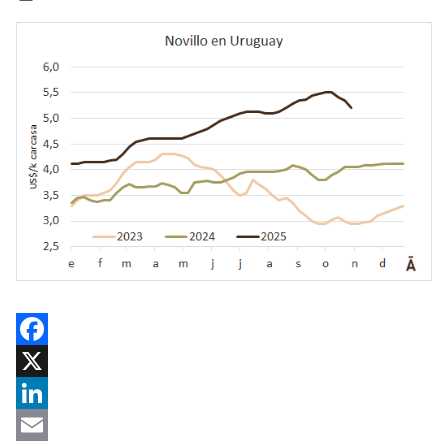
Facebook
X
LinkedIn