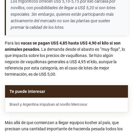
Los frigoríficos ofrecen US$ 5,10-5,15 por kilo carcasa por
novillos, con posibilidades de llegar a US$ 5,20 si son lotes
especiales. Sin embargo, quienes están participando más
activamente del mercado no son las plantas que suelen
premiar la calidad de los lotes.
Para las
vacas se pagan US$ 4,85 hasta US$ 4,90 el kilo si son
animales pesados.
La demanda desde el abasto es “muy floja”, lo
que impacta sobre los precios de vaquillonas. Se hizo algún
negocio de vaquillonas generales a US$ 4,95 el kilo, aunque la
referencia por esta categoría, en el caso de lotes de mejor
terminación, es de US$ 5,00.
Brasil y Argentina impulsan al novillo Mercosur
Más allá de que comienzan a llegar equipos kosher al país, que
precisan una cantidad importante de hacienda pesada todos los