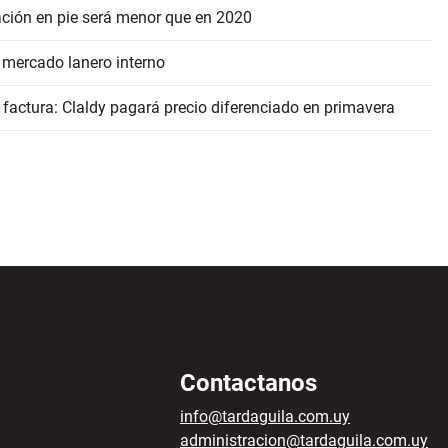
ación en pie será menor que en 2020
 mercado lanero interno
 factura: Claldy pagará precio diferenciado en primavera
Contactanos
info@tardaguila.com.uy
administracion@tardaguila.com.uy