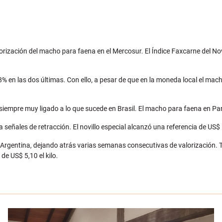
lorización del macho para faena en el Mercosur. El Índice Faxcarne del N
% en las dos últimas. Con ello, a pesar de que en la moneda local el macho
 siempre muy ligado a lo que sucede en Brasil. El macho para faena en Pa
ñales de retracción. El novillo especial alcanzó una referencia de US$ 5
Argentina, dejando atrás varias semanas consecutivas de valorización. Te
de US$ 5,10 el kilo.