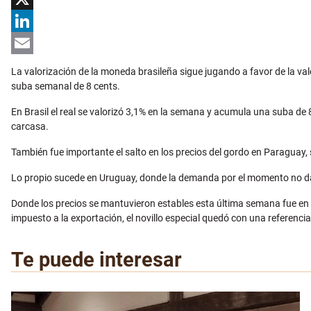
X
LinkedIn
Email
La valorización de la moneda brasileña sigue jugando a favor de la va
suba semanal de 8 cents.
En Brasil el real se valorizó 3,1% en la semana y acumula una suba de 8
carcasa.
También fue importante el salto en los precios del gordo en Paraguay,
Lo propio sucede en Uruguay, donde la demanda por el momento no da se
Donde los precios se mantuvieron estables esta última semana fue en 
impuesto a la exportación, el novillo especial quedó con una referencia 
Te puede interesar