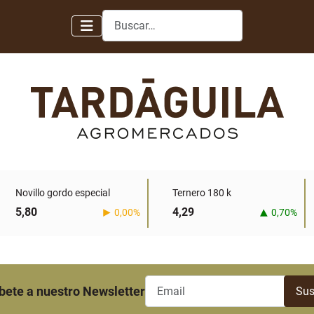
Buscar
Novillo gordo especial
Ternero 180 k
5,80
4,29
0,00%
0,70%
bete a nuestro Newsletter