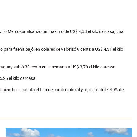
ovillo Mercosur alcanzó un máximo de US$ 4,53 el kilo carcasa, una
 para faena bajó, en dólares se valorizó 9 cents a US$ 4,31 el kilo
raguay subió 30 cents en la semana a US$ 3,70 el kilo carcasa.
,25 el kilo carcasa.
niendo en cuenta el tipo de cambio oficial y agregándole el 9% de