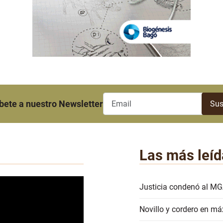
bete a nuestro Newsletter
Las más leíd
Justicia condenó al MG
Novillo y cordero en má