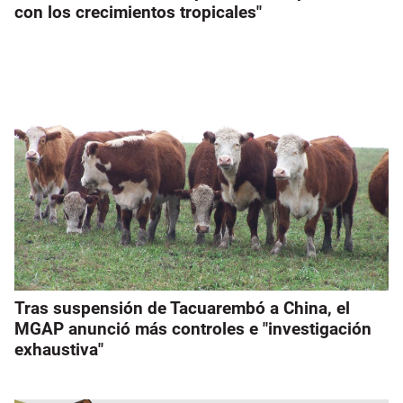
con los crecimientos tropicales"
Tras suspensión de Tacuarembó a China, el
MGAP anunció más controles e "investigación
exhaustiva"