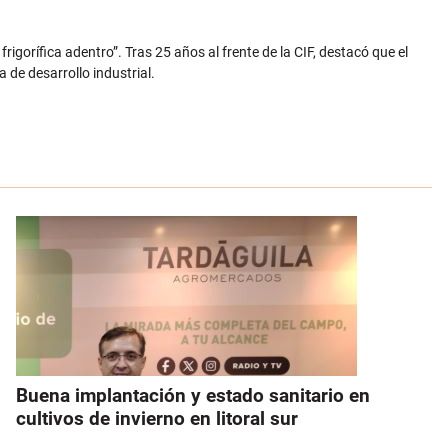
 frigorífica adentro”. Tras 25 años al frente de la CIF, destacó que el
de desarrollo industrial.
Buena implantación y estado sanitario en
cultivos de invierno en litoral sur