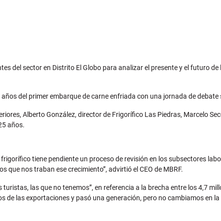
tes del sector en Distrito El Globo para analizar el presente y el futuro 
50 años del primer embarque de carne enfriada con una jornada de debate so
teriores, Alberto González, director de Frigorífico Las Piedras, Marcelo
 25 años.
r frigorífico tiene pendiente un proceso de revisión en los subsectores l
 que nos traban ese crecimiento”, advirtió el CEO de MBRF.
turistas, las que no tenemos”, en referencia a la brecha entre los 4,7 mill
años de las exportaciones y pasó una generación, pero no cambiamos en la