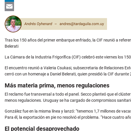
LinkedIn
Email
Tras los 150 años del primer embarque enfriado, la CIF reunió a referen
Belerati
La Cámara de la Industria Frigorífica (CIF) celebró este viernes los 1
El encuentro reunió a Valeria Csukasi, subsecretaria de Relaciones Ex
cerró con un homenaje a Daniel Belerati, quien presidió la CIF durante
Más materia prima, menos regulaciones
El reclamo fue transversal a todo el panel. Secco planteó que el clúste
menos regulaciones. Uruguay se ha cargado de compromisos sanitarios
González fue en la misma línea y lanzó: “tenemos 1,7 millones de vacas 
Para él, la exportación en pie no resolvió el problema. “Hace cuatro 
El potencial desaprovechado