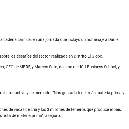
de la cadena cárnica, en una jornada que incluyó un homenaje a Daniel
bre los desafíos del sector, realizada en Distrito El Globo.
 Secco, CEO de MBRF, y Marcos Soto, decano de UCU Business School, y
aboral, productivo y de mercado. “Nos gustaría tener más materia prima y
ones de vacas de cría y los 3 millones de terneros que produce el país.
 oferta de materia prima”, aseguró.