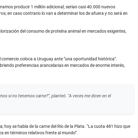
éramos producir 1 millón adicional, serían casi 40.000 nuevos
s; en caso contrario lo van a determinar los de afuera y no será en
evalorización del consumo de proteína animal en mercados exigentes,
del comercio coloca a Uruguay ante "una oportunidad histórica".
abriendo preferencias arancelarias en mercados de enorme interés,
os si no tenemos carne?”, planteó. “A veces me dicen en el
 hoy se habla de la carne del Río de la Plata. “La cuota 481 hizo que
os en términos relativos frente al mundo”.