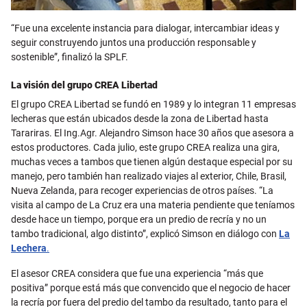
“Fue una excelente instancia para dialogar, intercambiar ideas y
seguir construyendo juntos una producción responsable y
sostenible”, finalizó la SPLF.
La visión del grupo CREA Libertad
El grupo CREA Libertad se fundó en 1989 y lo integran 11 empresas
lecheras que están ubicados desde la zona de Libertad hasta
Tarariras. El Ing.Agr. Alejandro Simson hace 30 años que asesora a
estos productores. Cada julio, este grupo CREA realiza una gira,
muchas veces a tambos que tienen algún destaque especial por su
manejo, pero también han realizado viajes al exterior, Chile, Brasil,
Nueva Zelanda, para recoger experiencias de otros países. “La
visita al campo de La Cruz era una materia pendiente que teníamos
desde hace un tiempo, porque era un predio de recría y no un
tambo tradicional, algo distinto”, explicó Simson en diálogo con
La
Lechera
.
El asesor CREA considera que fue una experiencia “más que
positiva” porque está más que convencido que el negocio de hacer
la recría por fuera del predio del tambo da resultado, tanto para el