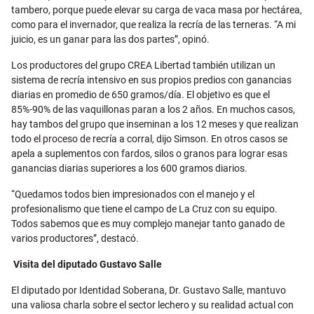
tambero, porque puede elevar su carga de vaca masa por hectárea,
como para el invernador, que realiza la recría de las terneras. “A mi
juicio, es un ganar para las dos partes”, opinó.
Los productores del grupo CREA Libertad también utilizan un
sistema de recría intensivo en sus propios predios con ganancias
diarias en promedio de 650 gramos/día. El objetivo es que el
85%-90% de las vaquillonas paran a los 2 años. En muchos casos,
hay tambos del grupo que inseminan a los 12 meses y que realizan
todo el proceso de recría a corral, dijo Simson. En otros casos se
apela a suplementos con fardos, silos o granos para lograr esas
ganancias diarias superiores a los 600 gramos diarios.
“Quedamos todos bien impresionados con el manejo y el
profesionalismo que tiene el campo de La Cruz con su equipo.
Todos sabemos que es muy complejo manejar tanto ganado de
varios productores”, destacó.
Visita del diputado Gustavo Salle
El diputado por Identidad Soberana, Dr. Gustavo Salle, mantuvo
una valiosa charla sobre el sector lechero y su realidad actual con