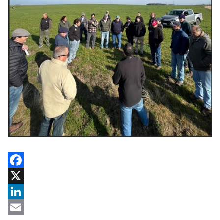
Facebook
X
LinkedIn