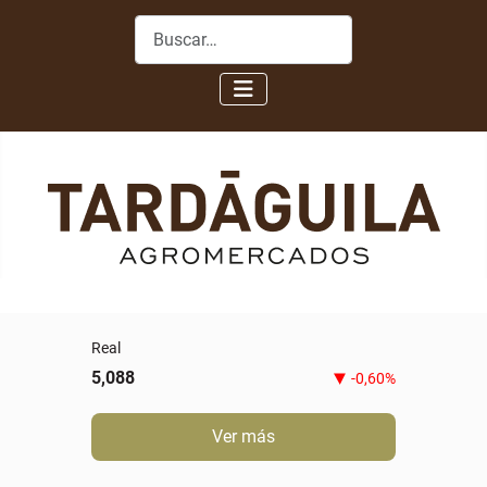
Buscar
Real
5,088
-0,60%
Ver más