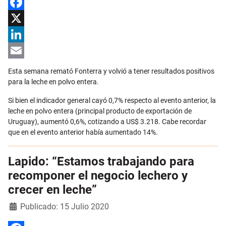
Facebook
X
LinkedIn
Email
Esta semana remató Fonterra y volvió a tener resultados positivos
para la leche en polvo entera.
Si bien el indicador general cayó 0,7% respecto al evento anterior, la
leche en polvo entera (principal producto de exportación de
Uruguay), aumentó 0,6%, cotizando a US$ 3.218. Cabe recordar
que en el evento anterior había aumentado 14%.
Lapido: “Estamos trabajando para
recomponer el negocio lechero y
crecer en leche”
Detalles
Publicado: 15 Julio 2020