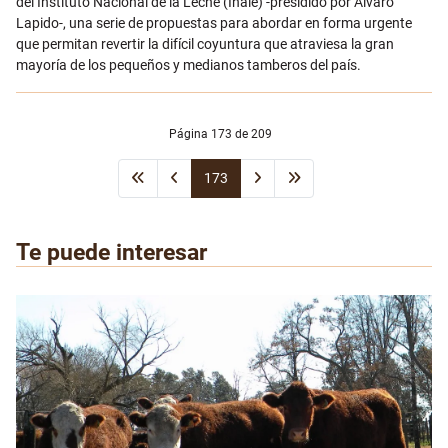
del Instituto Nacional de la Leche (Inale) -presidido por Álvaro
Lapido-, una serie de propuestas para abordar en forma urgente
que permitan revertir la difícil coyuntura que atraviesa la gran
mayoría de los pequeños y medianos tamberos del país.
Página 173 de 209
173
Te puede interesar