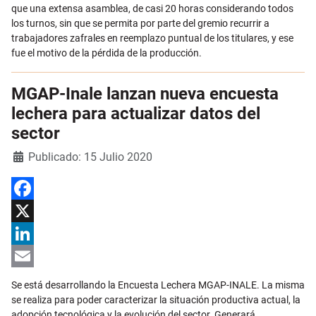
que una extensa asamblea, de casi 20 horas considerando todos
los turnos, sin que se permita por parte del gremio recurrir a
trabajadores zafrales en reemplazo puntual de los titulares, y ese
fue el motivo de la pérdida de la producción.
MGAP-Inale lanzan nueva encuesta
lechera para actualizar datos del
sector
Detalles
Publicado: 15 Julio 2020
Facebook
X
LinkedIn
Email
Se está desarrollando la Encuesta Lechera MGAP-INALE. La misma
se realiza para poder caracterizar la situación productiva actual, la
adopción tecnológica y la evolución del sector. Generará