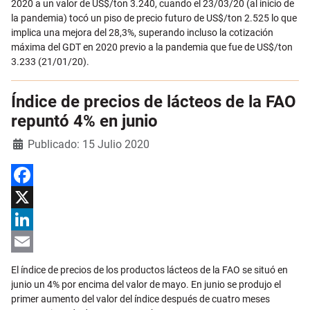
2020 a un valor de US$/ton 3.240, cuando el 23/03/20 (al inicio de
la pandemia) tocó un piso de precio futuro de US$/ton 2.525 lo que
implica una mejora del 28,3%, superando incluso la cotización
máxima del GDT en 2020 previo a la pandemia que fue de US$/ton
3.233 (21/01/20).
Índice de precios de lácteos de la FAO
repuntó 4% en junio
Detalles
Publicado: 15 Julio 2020
Facebook
X
LinkedIn
Email
El índice de precios de los productos lácteos de la FAO se situó en
junio un 4% por encima del valor de mayo. En junio se produjo el
primer aumento del valor del índice después de cuatro meses