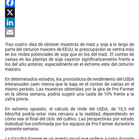
Facebook
X
LinkedIn
Email
Tras cuatro días de obtener muestras de maíz y soja a lo largo de
parte del cinturón maicero de EEUU, la preocupación se centra más
en los rindes potenciales de soja que en los del maíz. El conteo de
vainas en las plantas de soja cayeron significativamente frente a
los del año anterior, especialmente en el extremo este del cinturón
maicero.
En determinados estados, los pronósticos de rendimiento del USDA
interanuales caen menos que la baja en el conteo de vainas en el
mismo período. Las muestras obtenidas por la gira de Pro Farmer
en la última semana, podría sugerir una caída de 10% frente a la
zafra previa.
En extremo opuesto, el cálculo de rinde del USDA, de 10,3 mil
kilos/há podría estar más cercano a la realidad, dependiendo en
cómo sea el final del ciclo del cultivo. Las perspectivas por estado
individual fue confirmada por los equipos de Pro Farmer durante la
presente semana.
La Gira Pro Farmer es un evento anual que se lleva a cabo durante