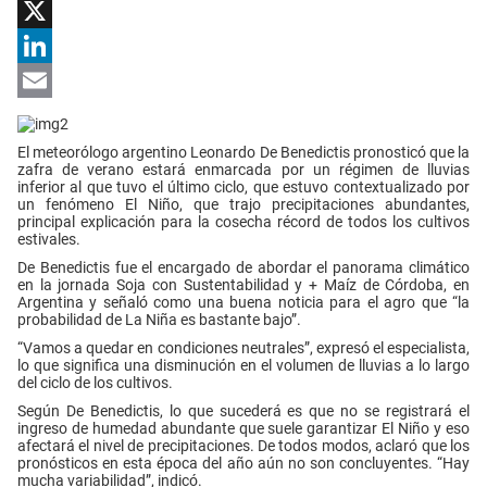
Facebook
X
LinkedIn
Email
El meteorólogo argentino Leonardo De Benedictis pronosticó que la
zafra de verano estará enmarcada por un régimen de lluvias
inferior al que tuvo el último ciclo, que estuvo contextualizado por
un fenómeno El Niño, que trajo precipitaciones abundantes,
principal explicación para la cosecha récord de todos los cultivos
estivales.
De Benedictis fue el encargado de abordar el panorama climático
en la jornada Soja con Sustentabilidad y + Maíz de Córdoba, en
Argentina y señaló como una buena noticia para el agro que “la
probabilidad de La Niña es bastante bajo”.
“Vamos a quedar en condiciones neutrales”, expresó el especialista,
lo que significa una disminución en el volumen de lluvias a lo largo
del ciclo de los cultivos.
Según De Benedictis, lo que sucederá es que no se registrará el
ingreso de humedad abundante que suele garantizar El Niño y eso
afectará el nivel de precipitaciones. De todos modos, aclaró que los
pronósticos en esta época del año aún no son concluyentes. “Hay
mucha variabilidad”, indicó.