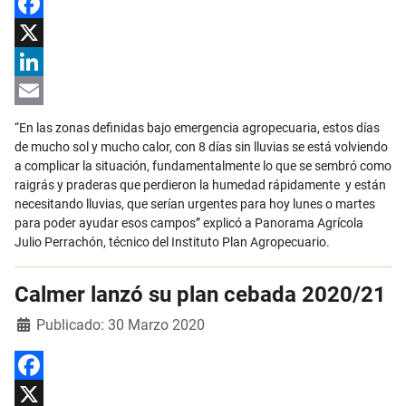
Facebook
X
LinkedIn
Email
“En las zonas definidas bajo emergencia agropecuaria, estos días
de mucho sol y mucho calor, con 8 días sin lluvias se está volviendo
a complicar la situación, fundamentalmente lo que se sembró como
raigrás y praderas que perdieron la humedad rápidamente y están
necesitando lluvias, que serían urgentes para hoy lunes o martes
para poder ayudar esos campos” explicó a Panorama Agrícola
Julio Perrachón, técnico del Instituto Plan Agropecuario.
Calmer lanzó su plan cebada 2020/21
Detalles
Publicado: 30 Marzo 2020
Facebook