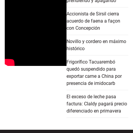
prendiendo y apagando"
Accionista de Sirsil cierra
acuerdo de faena a façon
con Concepción
Novillo y cordero en máximo
histórico
Frigorífico Tacuarembó
quedó suspendido para
exportar carne a China por
presencia de imidocarb
El exceso de leche pasa
factura: Claldy pagará precio
diferenciado en primavera