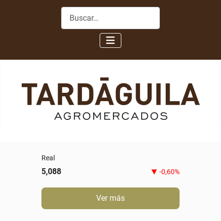
Buscar
Real
5,088
-0,60%
Ver más