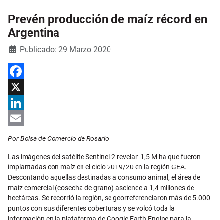
Prevén producción de maíz récord en
Argentina
Detalles
Publicado: 29 Marzo 2020
Facebook
X
LinkedIn
Email
Por Bolsa de Comercio de Rosario
Las imágenes del satélite Sentinel-2 revelan 1,5 M ha que fueron
implantadas con maíz en el ciclo 2019/20 en la región GEA.
Descontando aquellas destinadas a consumo animal, el área de
maíz comercial (cosecha de grano) asciende a 1,4 millones de
hectáreas. Se recorrió la región, se georreferenciaron más de 5.000
puntos con sus diferentes coberturas y se volcó toda la
información en la plataforma de Google Earth Engine para la