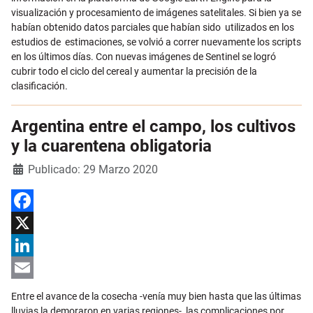
visualización y procesamiento de imágenes satelitales. Si bien ya se
habían obtenido datos parciales que habían sido utilizados en los
estudios de estimaciones, se volvió a correr nuevamente los scripts
en los últimos días. Con nuevas imágenes de Sentinel se logró
cubrir todo el ciclo del cereal y aumentar la precisión de la
clasificación.
Argentina entre el campo, los cultivos
y la cuarentena obligatoria
Detalles
Publicado: 29 Marzo 2020
Facebook
X
LinkedIn
Email
Entre el avance de la cosecha -venía muy bien hasta que las últimas
lluvias la demoraron en varias regiones-, las complicaciones por