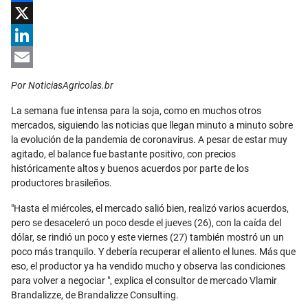
Facebook
X
LinkedIn
Email
Por NoticiasAgricolas.br
La semana fue intensa para la soja, como en muchos otros
mercados, siguiendo las noticias que llegan minuto a minuto sobre
la evolución de la pandemia de coronavirus. A pesar de estar muy
agitado, el balance fue bastante positivo, con precios
históricamente altos y buenos acuerdos por parte de los
productores brasileños.
"Hasta el miércoles, el mercado salió bien, realizó varios acuerdos,
pero se desaceleró un poco desde el jueves (26), con la caída del
dólar, se rindió un poco y este viernes (27) también mostró un un
poco más tranquilo. Y debería recuperar el aliento el lunes. Más que
eso, el productor ya ha vendido mucho y observa las condiciones
para volver a negociar ", explica el consultor de mercado Vlamir
Brandalizze, de Brandalizze Consulting.