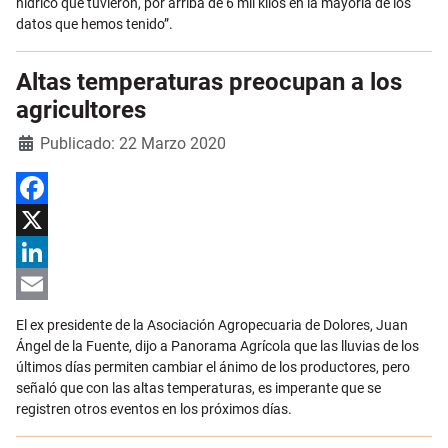
hídrico que tuvieron, por arriba de 6 mil kilos en la mayoría de los
datos que hemos tenido”.
Altas temperaturas preocupan a los
agricultores
Detalles
Publicado: 22 Marzo 2020
Facebook
X
LinkedIn
Email
El ex presidente de la Asociación Agropecuaria de Dolores, Juan
Ángel de la Fuente, dijo a Panorama Agrícola que las lluvias de los
últimos días permiten cambiar el ánimo de los productores, pero
señaló que con las altas temperaturas, es imperante que se
registren otros eventos en los próximos días.