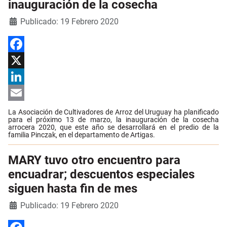
inauguración de la cosecha
Detalles
Publicado: 19 Febrero 2020
Facebook
X
LinkedIn
Email
La Asociación de Cultivadores de Arroz del Uruguay ha planificado
para el próximo 13 de marzo, la inauguración de la cosecha
arrocera 2020, que este año se desarrollará en el predio de la
familia Pinczak, en el departamento de Artigas.
MARY tuvo otro encuentro para
encuadrar; descuentos especiales
siguen hasta fin de mes
Detalles
Publicado: 19 Febrero 2020