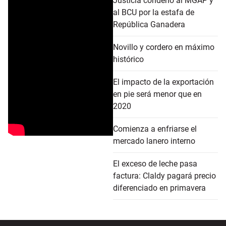
Justicia condenó al MGAP y
al BCU por la estafa de
República Ganadera
Novillo y cordero en máximo
histórico
El impacto de la exportación
en pie será menor que en
2020
Comienza a enfriarse el
mercado lanero interno
El exceso de leche pasa
factura: Claldy pagará precio
diferenciado en primavera