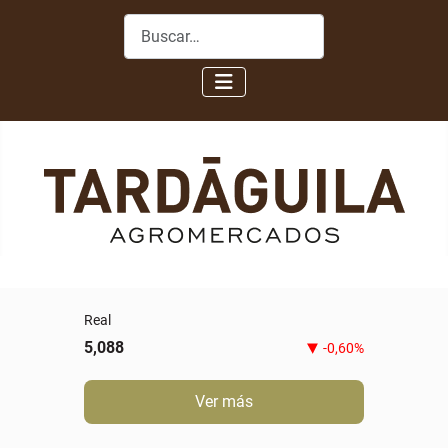
Buscar
Real
5,088
-0,60%
Ver más