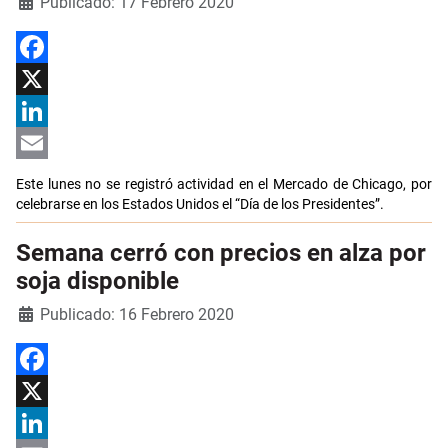
Detalles
Publicado: 17 Febrero 2020
Facebook
X
LinkedIn
Email
Este lunes no se registró actividad en el Mercado de Chicago, por
celebrarse en los Estados Unidos el “Día de los Presidentes”.
Semana cerró con precios en alza por
soja disponible
Detalles
Publicado: 16 Febrero 2020
Facebook
X