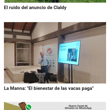
El ruido del anuncio de Claldy
La Manna: "El bienestar de las vacas paga"