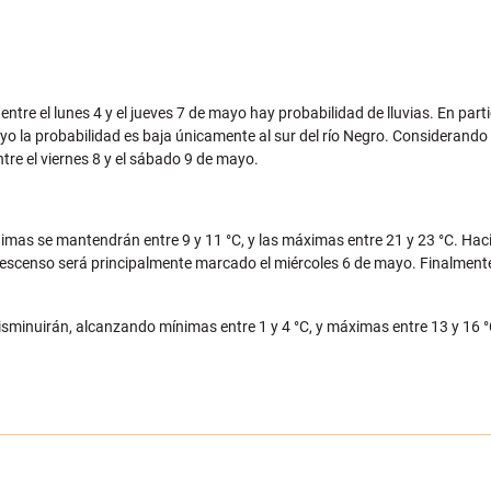
tre el lunes 4 y el jueves 7 de mayo hay probabilidad de lluvias. En parti
ayo la probabilidad es baja únicamente al sur del río Negro. Considerando
ntre el viernes 8 y el sábado 9 de mayo.
nimas se mantendrán entre 9 y 11 °C, y las máximas entre 21 y 23 °C. Hac
descenso será principalmente marcado el miércoles 6 de mayo. Finalment
s disminuirán, alcanzando mínimas entre 1 y 4 °C, y máximas entre 13 y 16