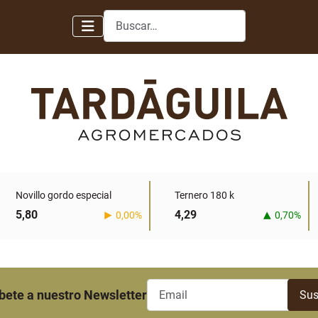
Buscar
Novillo gordo especial
Ternero 180 k
5,80
4,29
0,00%
0,70%
bete a nuestro Newsletter