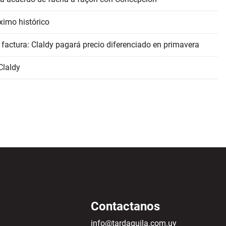
ximo histórico
 factura: Claldy pagará precio diferenciado en primavera
Claldy
Contactanos
info@tardaguila.com.uy