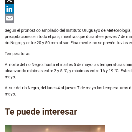
X
LinkedIn
Email
Según el pronóstico ampliado del Instituto Uruguayo de Meteorología, en
precipitaciones en todo el país, mientras que durante el jueves 7 de m
río Negro, y entre 20 y 50 mm al sur. Finalmente, no se prevén lluvias e
Temperaturas
Al norte del río Negro, hasta el martes 5 de mayo las temperaturas mí
alcanzando mínimas entre 2 y 5 °C, y máximas entre 16 y 19 °C. Este 
mayo.
Al sur del río Negro, del lunes 4 al jueves 7 de mayo las temperatura
mayo.
Te puede interesar