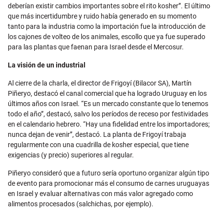
deberían existir cambios importantes sobre el rito kosher”. El último
que más incertidumbre y ruido había generado en su momento
tanto para la industria como la importación fue la introducción de
los cajones de volteo de los animales, escollo que ya fue superado
para las plantas que faenan para Israel desde el Mercosur.
La visión de un industrial
Al cierre de la charla, el director de Frigoyí (Bilacor SA), Martín
Piñeryo, destacó el canal comercial que ha logrado Uruguay en los
últimos años con Israel. “Es un mercado constante que lo tenemos
todo el año”, destacó, salvo los períodos de receso por festividades
en el calendario hebrero. “Hay una fidelidad entre los importadores;
nunca dejan de venir”, destacó. La planta de Frigoyí trabaja
regularmente con una cuadrilla de kosher especial, que tiene
exigencias (y precio) superiores al regular.
Piñeryo consideró que a futuro sería oportuno organizar algún tipo
de evento para promocionar más el consumo de carnes uruguayas
en Israel y evaluar alternativas con más valor agregado como
alimentos procesados (salchichas, por ejemplo).