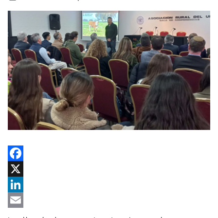
Facebook
X
LinkedIn
Email