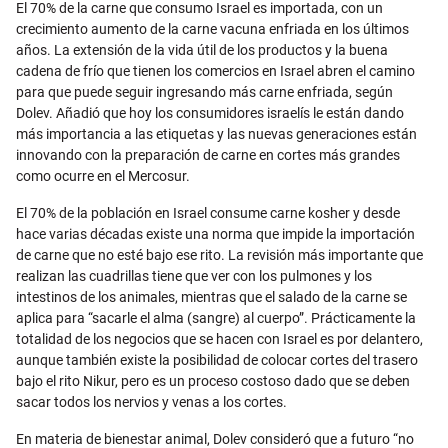
El 70% de la carne que consumo Israel es importada, con un
crecimiento aumento de la carne vacuna enfriada en los últimos
años. La extensión de la vida útil de los productos y la buena
cadena de frío que tienen los comercios en Israel abren el camino
para que puede seguir ingresando más carne enfriada, según
Dolev. Añadió que hoy los consumidores israelís le están dando
más importancia a las etiquetas y las nuevas generaciones están
innovando con la preparación de carne en cortes más grandes
como ocurre en el Mercosur.
El 70% de la población en Israel consume carne kosher y desde
hace varias décadas existe una norma que impide la importación
de carne que no esté bajo ese rito. La revisión más importante que
realizan las cuadrillas tiene que ver con los pulmones y los
intestinos de los animales, mientras que el salado de la carne se
aplica para “sacarle el alma (sangre) al cuerpo”. Prácticamente la
totalidad de los negocios que se hacen con Israel es por delantero,
aunque también existe la posibilidad de colocar cortes del trasero
bajo el rito Nikur, pero es un proceso costoso dado que se deben
sacar todos los nervios y venas a los cortes.
En materia de bienestar animal, Dolev consideró que a futuro “no