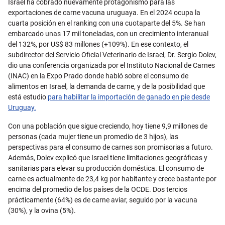
Israel ha cobrado nuevamente protagonismo para las
exportaciones de carne vacuna uruguaya. En el 2024 ocupa la
cuarta posición en el ranking con una cuotaparte del 5%. Se han
embarcado unas 17 mil toneladas, con un crecimiento interanual
del 132%, por US$ 83 millones (+109%). En ese contexto, el
subdirector del Servicio Oficial Veterinario de Israel, Dr. Sergio Dolev,
dio una conferencia organizada por el Instituto Nacional de Carnes
(INAC) en la Expo Prado donde habló sobre el consumo de
alimentos en Israel, la demanda de carne, y de la posibilidad que
está estudio
para habilitar la importación de ganado en pie desde
Uruguay.
Con una población que sigue creciendo, hoy tiene 9,9 millones de
personas (cada mujer tiene un promedio de 3 hijos), las
perspectivas para el consumo de carnes son promisorias a futuro.
Además, Dolev explicó que Israel tiene limitaciones geográficas y
sanitarias para elevar su producción doméstica. El consumo de
carne es actualmente de 23,4 kg por habitante y crece bastante por
encima del promedio de los países de la OCDE. Dos tercios
prácticamente (64%) es de carne aviar, seguido por la vacuna
(30%), y la ovina (5%).