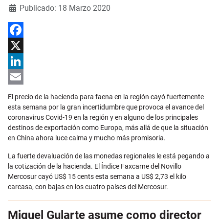
Detalles
Publicado: 18 Marzo 2020
Facebook
X
LinkedIn
Email
El precio de la hacienda para faena en la región cayó fuertemente
esta semana por la gran incertidumbre que provoca el avance del
coronavirus Covid-19 en la región y en alguno de los principales
destinos de exportación como Europa, más allá de que la situación
en China ahora luce calma y mucho más promisoria.
La fuerte devaluación de las monedas regionales le está pegando a
la cotización de la hacienda. El Índice Faxcarne del Novillo
Mercosur cayó US$ 15 cents esta semana a US$ 2,73 el kilo
carcasa, con bajas en los cuatro países del Mercosur.
Miguel Gularte asume como director