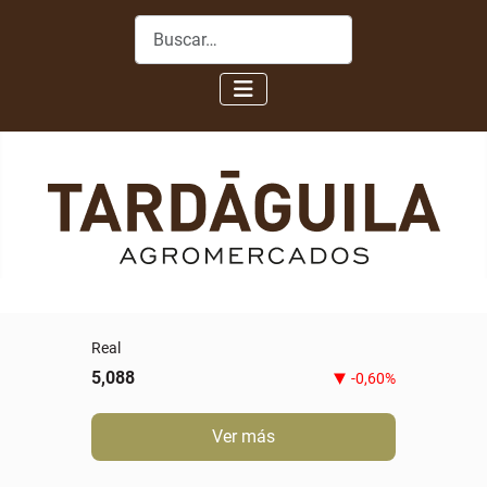
Buscar
Real
5,088
-0,60%
Ver más