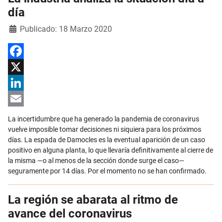
día
Detalles
Publicado: 18 Marzo 2020
Facebook
X
LinkedIn
Email
La incertidumbre que ha generado la pandemia de coronavirus
vuelve imposible tomar decisiones ni siquiera para los próximos
días. La espada de Damocles es la eventual aparición de un caso
positivo en alguna planta, lo que llevaría definitivamente al cierre de
la misma —o al menos de la sección donde surge el caso—
seguramente por 14 días. Por el momento no se han confirmado.
La región se abarata al ritmo de
avance del coronavirus