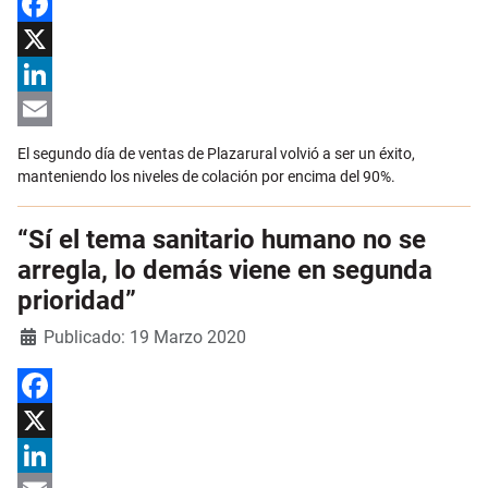
Facebook
X
LinkedIn
Email
El segundo día de ventas de Plazarural volvió a ser un éxito,
manteniendo los niveles de colación por encima del 90%.
“Sí el tema sanitario humano no se
arregla, lo demás viene en segunda
prioridad”
Detalles
Publicado: 19 Marzo 2020
Facebook
X