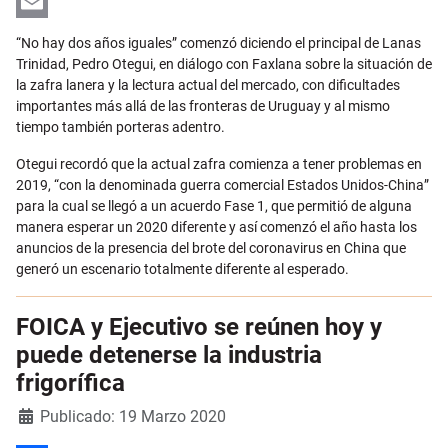
LinkedIn
Email
“No hay dos años iguales” comenzó diciendo el principal de Lanas
Trinidad, Pedro Otegui, en diálogo con Faxlana sobre la situación de
la zafra lanera y la lectura actual del mercado, con dificultades
importantes más allá de las fronteras de Uruguay y al mismo
tiempo también porteras adentro.
Otegui recordó que la actual zafra comienza a tener problemas en
2019, “con la denominada guerra comercial Estados Unidos-China”
para la cual se llegó a un acuerdo Fase 1, que permitió de alguna
manera esperar un 2020 diferente y así comenzó el año hasta los
anuncios de la presencia del brote del coronavirus en China que
generó un escenario totalmente diferente al esperado.
FOICA y Ejecutivo se reúnen hoy y
puede detenerse la industria
frigorífica
Detalles
Publicado: 19 Marzo 2020