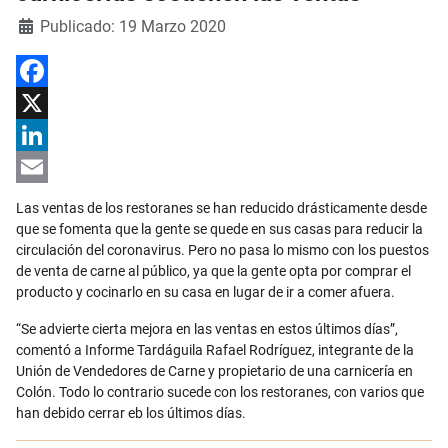
Detalles
Publicado: 19 Marzo 2020
Facebook
X
LinkedIn
Email
Las ventas de los restoranes se han reducido drásticamente desde
que se fomenta que la gente se quede en sus casas para reducir la
circulación del coronavirus. Pero no pasa lo mismo con los puestos
de venta de carne al público, ya que la gente opta por comprar el
producto y cocinarlo en su casa en lugar de ir a comer afuera.
“Se advierte cierta mejora en las ventas en estos últimos días”,
comentó a Informe Tardáguila Rafael Rodríguez, integrante de la
Unión de Vendedores de Carne y propietario de una carnicería en
Colón. Todo lo contrario sucede con los restoranes, con varios que
han debido cerrar eb los últimos días.