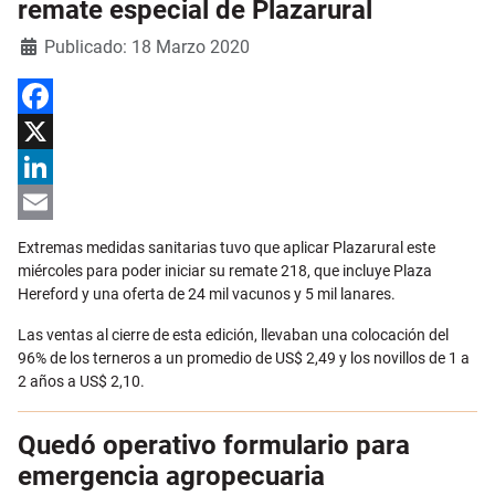
remate especial de Plazarural
Detalles
Publicado: 18 Marzo 2020
Facebook
X
LinkedIn
Email
Extremas medidas sanitarias tuvo que aplicar Plazarural este
miércoles para poder iniciar su remate 218, que incluye Plaza
Hereford y una oferta de 24 mil vacunos y 5 mil lanares.
Las ventas al cierre de esta edición, llevaban una colocación del
96% de los terneros a un promedio de US$ 2,49 y los novillos de 1 a
2 años a US$ 2,10.
Quedó operativo formulario para
emergencia agropecuaria