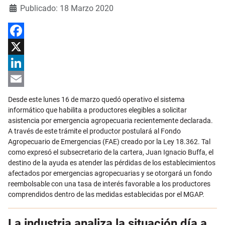
Detalles
Publicado: 18 Marzo 2020
Facebook
X
LinkedIn
Email
Desde este lunes 16 de marzo quedó operativo el sistema
informático que habilita a productores elegibles a solicitar
asistencia por emergencia agropecuaria recientemente declarada.
A través de este trámite el productor postulará al Fondo
Agropecuario de Emergencias (FAE) creado por la Ley 18.362. Tal
como expresó el subsecretario de la cartera, Juan Ignacio Buffa, el
destino de la ayuda es atender las pérdidas de los establecimientos
afectados por emergencias agropecuarias y se otorgará un fondo
reembolsable con una tasa de interés favorable a los productores
comprendidos dentro de las medidas establecidas por el MGAP.
La industria analiza la situación día a