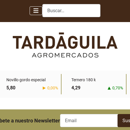
Buscar
Novillo gordo especial
Ternero 180 k
5,80
4,29
0,00%
0,70%
bete a nuestro Newsletter