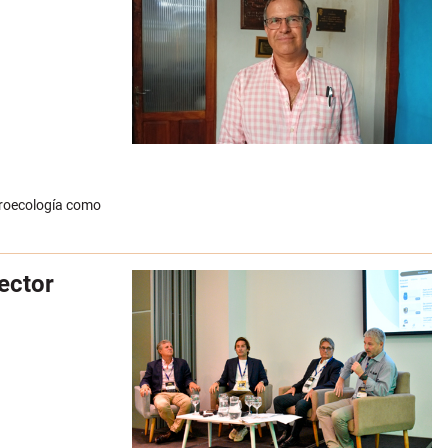
agroecología como
ector