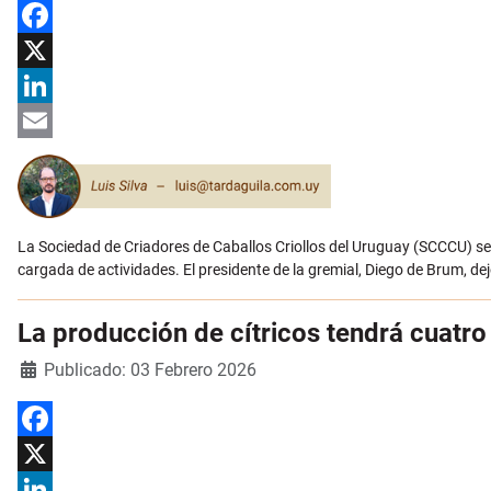
Facebook
X
LinkedIn
Email
La Sociedad de Criadores de Caballos Criollos del Uruguay (SCCCU) se
cargada de actividades. El presidente de la gremial, Diego de Brum, de
La producción de cítricos tendrá cuatr
Detalles
Publicado: 03 Febrero 2026
Facebook
X