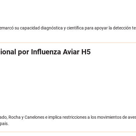
remarcó su capacidad diagnóstica y científica para apoyar la detección t
onal por Influenza Aviar H5
nado, Rocha y Canelones e implica restricciones a los movimientos de ave
país.