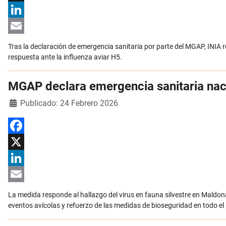
X
LinkedIn
Email
Tras la declaración de emergencia sanitaria por parte del MGAP, INIA 
respuesta ante la influenza aviar H5.
MGAP declara emergencia sanitaria naci
Detalles
Publicado: 24 Febrero 2026
Facebook
X
LinkedIn
Email
La medida responde al hallazgo del virus en fauna silvestre en Maldo
eventos avícolas y refuerzo de las medidas de bioseguridad en todo el 