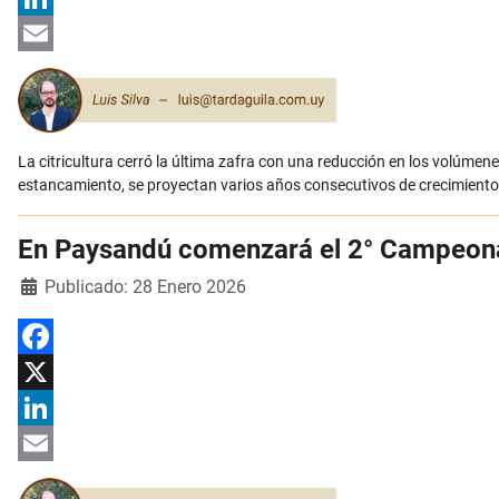
LinkedIn
Email
La citricultura cerró la última zafra con una reducción en los volúmene
estancamiento, se proyectan varios años consecutivos de crecimiento
En Paysandú comenzará el 2° Campeona
Detalles
Publicado: 28 Enero 2026
Facebook
X
LinkedIn
Email