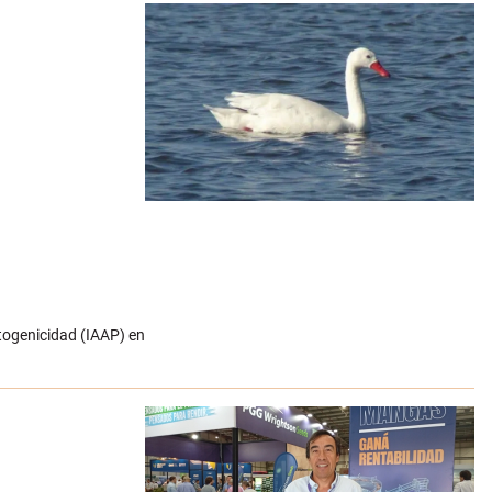
atogenicidad (IAAP) en