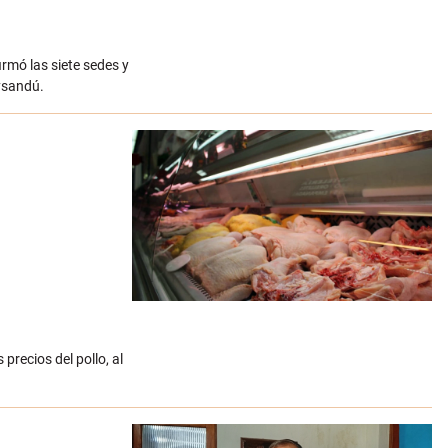
rmó las siete sedes y
ysandú.
recios del pollo, al