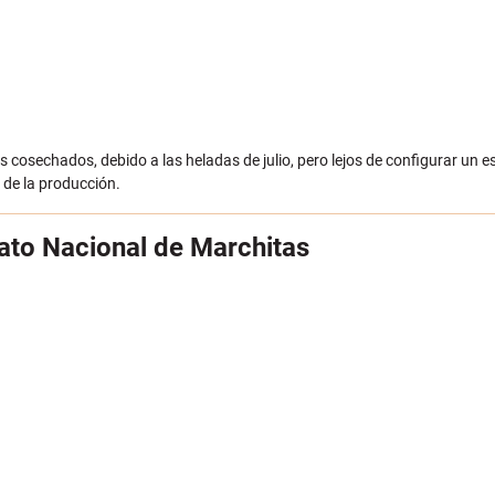
s cosechados, debido a las heladas de julio, pero lejos de configurar un e
 de la producción.
to Nacional de Marchitas