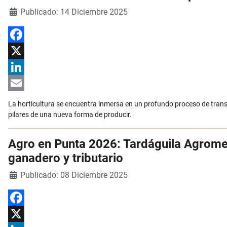
Detalles
Publicado: 14 Diciembre 2025
Facebook
X
LinkedIn
Email
La horticultura se encuentra inmersa en un profundo proceso de transf
pilares de una nueva forma de producir.
Agro en Punta 2026: Tardáguila Agromer
ganadero y tributario
Detalles
Publicado: 08 Diciembre 2025
Facebook