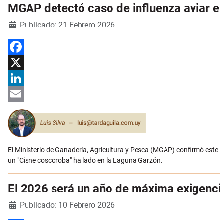
MGAP detectó caso de influenza aviar e
Detalles
Publicado: 21 Febrero 2026
Facebook
X
LinkedIn
Email
El Ministerio de Ganadería, Agricultura y Pesca (MGAP) confirmó este 2
un "Cisne coscoroba" hallado en la Laguna Garzón.
El 2026 será un año de máxima exigencia
Detalles
Publicado: 10 Febrero 2026