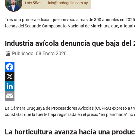
Tras una primera edición que convocó a más de 300 animales en 2025, 
fechas del Segundo Campeonato Nacional de Marchitas, que, al igual 
Industria avícola denuncia que baja del
Detalles
Publicado: 08 Enero 2026
Facebook
X
LinkedIn
Email
La Cámara Uruguaya de Procesadores Avícolas (CUPRA) expresó a travé
constatar que la fuerte baja registrada en el precio “en planchada” no s
La horticultura avanza hacia una produ