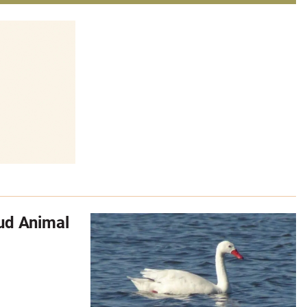
lud Animal