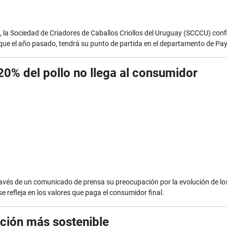
la Sociedad de Criadores de Caballos Criollos del Uruguay (SCCCU) confi
que el año pasado, tendrá su punto de partida en el departamento de Pa
 20% del pollo no llega al consumidor
s de un comunicado de prensa su preocupación por la evolución de los p
e refleja en los valores que paga el consumidor final.
cción más sostenible