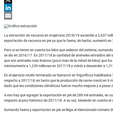
X
LinkedIn
Email
La extracción de vacunos en el ejercicio 2018/19 ascendió a 2,637 mil
exportación de vacunos en pie ya que la faena, de hecho, aumentó en 
Pero si se tienen en cuenta los kilos que salieron del sistema, sumando 
se dio en 2016/17. En 2017/18 la cantidad de animales extraídos del s
que son animales más livianos (poco más de la mitad de kilos) que los
mínimamente a 1,239 millones en 2017/18 y volvió a descender a 1,21
En el ejercicio recién terminado se faenaron en frigoríficos habilita
respecto a 2017/18, en tanto que la producción de carne creció en 9 
dado que las condiciones climáticas fueron mucho mejores y a pesar de 
A eso hay que agregar la exportación en pie de 289 mil animales, en 
respecto al pico histórico de 2017/18. A su vez, teniendo en cuenta el
Sumando faena y exportación en pie se llega al mencionado número de 2