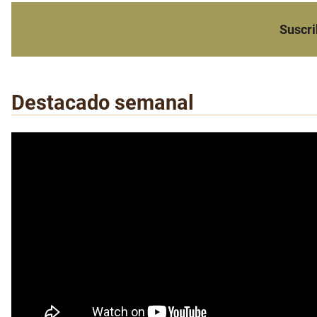
Suscri
Destacado semanal