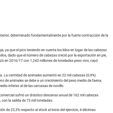
nterior, determinado fundamentalmente por la fuerte contracción de la
ja, ya que el pico teniendo en cuenta los kilos en lugar de las cabezas
ilos, dado que el número de cabezas creció por la exportación en pie,
anzó en 2016/17 con 1,243 millones de toneladas peso vivo, cayó
asa. La cantidad de animales aumentó en 22 mil cabezas (0,9%)
ero de animales se debe a un crecimiento del peso medio de faena,
io inferior al de las carcasas de novillo.
comercial sufrió un drástico descenso anual de 162 mil cabezas
 con la salida de 73 mil toneladas.
 de 23,3% respecto al stock al inicio del ejercicio, 4 décimas