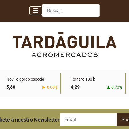
Buscar
Novillo gordo especial
Ternero 180 k
5,80
4,29
0,00%
0,70%
bete a nuestro Newsletter