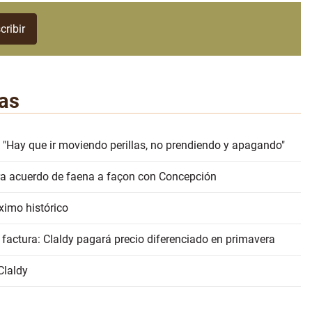
as
 "Hay que ir moviendo perillas, no prendiendo y apagando"
erra acuerdo de faena a façon con Concepción
ximo histórico
 factura: Claldy pagará precio diferenciado en primavera
Claldy