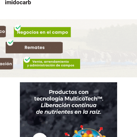
imidocarb