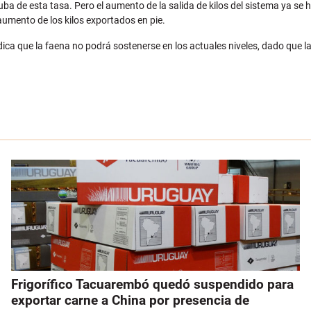
 de esta tasa. Pero el aumento de la salida de kilos del sistema ya se ha
aumento de los kilos exportados en pie.
ica que la faena no podrá sostenerse en los actuales niveles, dado que
Frigorífico Tacuarembó quedó suspendido para
exportar carne a China por presencia de