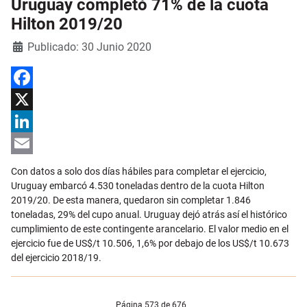
Uruguay completó 71% de la cuota
Hilton 2019/20
Detalles
Publicado: 30 Junio 2020
Facebook
X
LinkedIn
Email
Con datos a solo dos días hábiles para completar el ejercicio,
Uruguay embarcó 4.530 toneladas dentro de la cuota Hilton
2019/20. De esta manera, quedaron sin completar 1.846
toneladas, 29% del cupo anual. Uruguay dejó atrás así el histórico
cumplimiento de este contingente arancelario. El valor medio en el
ejercicio fue de US$/t 10.506, 1,6% por debajo de los US$/t 10.673
del ejercicio 2018/19.
Página 573 de 676