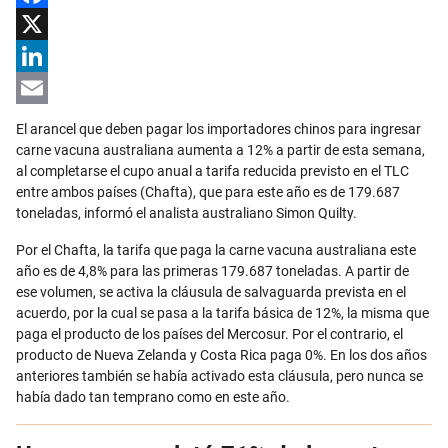
Facebook
X
LinkedIn
Email
El arancel que deben pagar los importadores chinos para ingresar
carne vacuna australiana aumenta a 12% a partir de esta semana,
al completarse el cupo anual a tarifa reducida previsto en el TLC
entre ambos países (Chafta), que para este año es de 179.687
toneladas, informó el analista australiano Simon Quilty.
Por el Chafta, la tarifa que paga la carne vacuna australiana este
año es de 4,8% para las primeras 179.687 toneladas. A partir de
ese volumen, se activa la cláusula de salvaguarda prevista en el
acuerdo, por la cual se pasa a la tarifa básica de 12%, la misma que
paga el producto de los países del Mercosur. Por el contrario, el
producto de Nueva Zelanda y Costa Rica paga 0%. En los dos años
anteriores también se había activado esta cláusula, pero nunca se
había dado tan temprano como en este año.