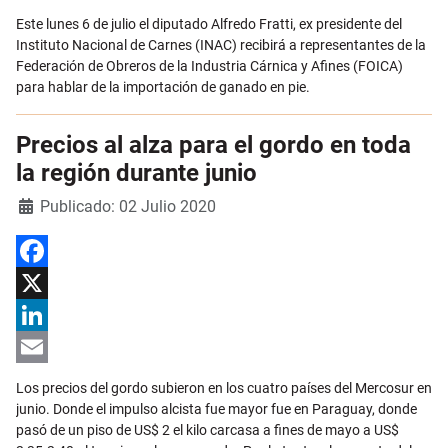
Email
Este lunes 6 de julio el diputado Alfredo Fratti, ex presidente del
Instituto Nacional de Carnes (INAC) recibirá a representantes de la
Federación de Obreros de la Industria Cárnica y Afines (FOICA)
para hablar de la importación de ganado en pie.
Precios al alza para el gordo en toda
la región durante junio
Detalles
Publicado: 02 Julio 2020
Facebook
X
LinkedIn
Email
Los precios del gordo subieron en los cuatro países del Mercosur en
junio. Donde el impulso alcista fue mayor fue en Paraguay, donde
pasó de un piso de US$ 2 el kilo carcasa a fines de mayo a US$