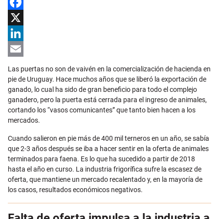
Facebook
X
LinkedIn
Email
Las puertas no son de vaivén en la comercialización de hacienda en
pie de Uruguay. Hace muchos años que se liberó la exportación de
ganado, lo cual ha sido de gran beneficio para todo el complejo
ganadero, pero la puerta está cerrada para el ingreso de animales,
cortando los “vasos comunicantes” que tanto bien hacen a los
mercados.
Cuando salieron en pie más de 400 mil terneros en un año, se sabía
que 2-3 años después se iba a hacer sentir en la oferta de animales
terminados para faena. Es lo que ha sucedido a partir de 2018
hasta el año en curso. La industria frigorífica sufre la escasez de
oferta, que mantiene un mercado recalentado y, en la mayoría de
los casos, resultados económicos negativos.
Falta de oferta impulsa a la industria a