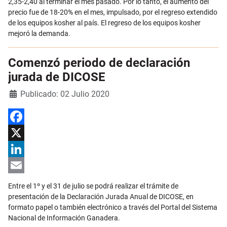
2,35-2,40 al terminar el mes pasado. Por lo tanto, el aumento del
precio fue de 18-20% en el mes, impulsado, por el regreso extendido
de los equipos kosher al país. El regreso de los equipos kosher
mejoró la demanda.
Comenzó periodo de declaración
jurada de DICOSE
Detalles
Publicado: 02 Julio 2020
Facebook
X
LinkedIn
Email
Entre el 1º y el 31 de julio se podrá realizar el trámite de
presentación de la Declaración Jurada Anual de DICOSE, en
formato papel o también electrónico a través del Portal del Sistema
Nacional de Información Ganadera.