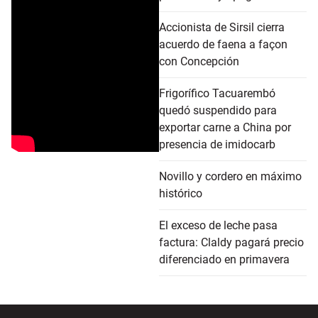
Accionista de Sirsil cierra
acuerdo de faena a façon
con Concepción
Frigorífico Tacuarembó
quedó suspendido para
exportar carne a China por
presencia de imidocarb
Novillo y cordero en máximo
histórico
El exceso de leche pasa
factura: Claldy pagará precio
diferenciado en primavera