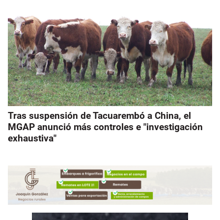
Tras suspensión de Tacuarembó a China, el
MGAP anunció más controles e "investigación
exhaustiva"