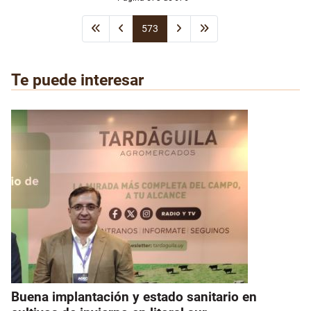
573
Te puede interesar
Buena implantación y estado sanitario en