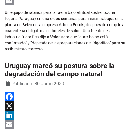
LinkedIn
Email
Un equipo de rabinos para la faena bajo el ritual kosher podría
llegar a Paraguay en una o dos semanas para iniciar trabajos en la
planta de Belén de la empresa Athena Foods, después de cumplir la
cuarentena obligatoria en hoteles de salud. Una fuente de la
industria frigorífica dijo a Valor Agro que “el arribo no está
confirmado” y “depende de las preparaciones del frigorífico” para su
recibimiento correcto.
Uruguay marcó su postura sobre la
degradación del campo natural
Detalles
Publicado: 30 Junio 2020
Facebook
X
LinkedIn