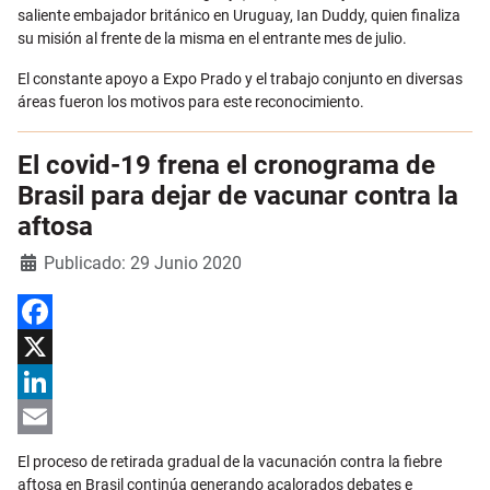
saliente embajador británico en Uruguay, Ian Duddy, quien finaliza
su misión al frente de la misma en el entrante mes de julio.
El constante apoyo a Expo Prado y el trabajo conjunto en diversas
áreas fueron los motivos para este reconocimiento.
El covid-19 frena el cronograma de
Brasil para dejar de vacunar contra la
aftosa
Detalles
Publicado: 29 Junio 2020
Facebook
X
LinkedIn
Email
El proceso de retirada gradual de la vacunación contra la fiebre
aftosa en Brasil continúa generando acalorados debates e