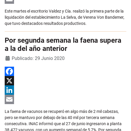
Email
Este martes el escritorio Valdez y Cía. realizó la primera parte de la
liquidación del establecimiento La Selva, de Verena Von Bandemer,
que tuvo destacados resultados productivos.
Por segunda semana la faena supera
a la del año anterior
Detalles
Publicado: 29 Junio 2020
Facebook
X
LinkedIn
Email
La faena de vacunos se recuperó en algo más de 2 mil cabezas,
pero se mantuvo por debajo de las 40 mil por tercera semana
consecutiva. INAC informó que al 27 de junio ingresaron a planta
38.472 vacunos, con un aumento semanal de 5,7%. Por segunda