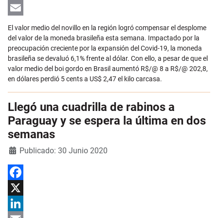
LinkedIn
Email
El valor medio del novillo en la región logró compensar el desplome
del valor de la moneda brasileña esta semana. Impactado por la
preocupación creciente por la expansión del Covid-19, la moneda
brasileña se devaluó 6,1% frente al dólar. Con ello, a pesar de que el
valor medio del boi gordo en Brasil aumentó R$/@ 8 a R$/@ 202,8,
en dólares perdió 5 cents a US$ 2,47 el kilo carcasa.
Llegó una cuadrilla de rabinos a
Paraguay y se espera la última en dos
semanas
Detalles
Publicado: 30 Junio 2020
Facebook
X