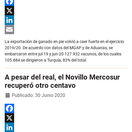
Facebook
X
LinkedIn
Email
La exportación de ganado en pie volvió a caer fuerte en el ejercicio
2019/20. De acuerdo con datos del MGAP y de Aduanas, se
embarcaron entre jul-19 y jun-20 127.932 vacunos, de los cuales
105.884 se dirigieron a Turquía, 83% del total.
A pesar del real, el Novillo Mercosur
recuperó otro centavo
Detalles
Publicado: 30 Junio 2020
Facebook
X