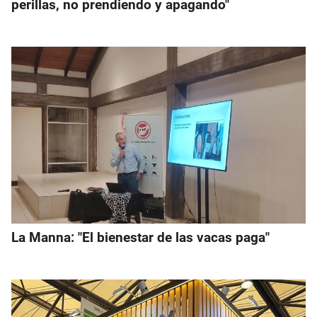
perillas, no prendiendo y apagando"
La Manna: "El bienestar de las vacas paga"