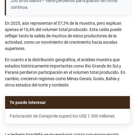
200 litros diarios— viene perdiendo participación de forma
continua.
En 2025, aún representan el 57,3% de la muestra, pero explican
apenas el 10,4% del volumen total producido. Esta caída puede
reflejar tanto la salida de muchos de estos productores de la
actividad, como un movimiento de crecimiento hacia escalas
superiores.
En cuanto a la distribución geográfica, el análisis muestra que
estados históricamente importantes como Rio Grande do Sul y
Paraná perdieron participación en el volumen total producido. En
cambio, crecieron regiones como Minas Gerais, Goiás, Bahía y
otros estados del norte y nordeste.
Facturación de Conaprole superó los US$ 1.300 millones
La lechería brasileña se mueve hacia zonas con mayor escala,