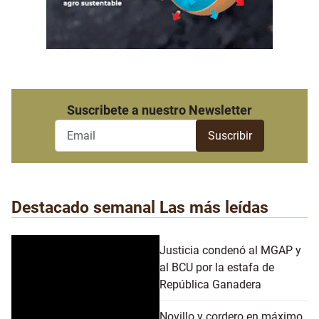
Suscribete a nuestro Newsletter
Destacado semanal
Las más leídas
Justicia condenó al MGAP y
al BCU por la estafa de
República Ganadera
Novillo y cordero en máximo