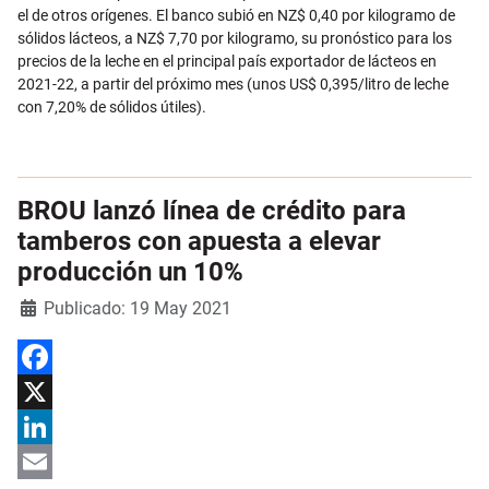
el de otros orígenes. El banco subió en NZ$ 0,40 por kilogramo de
sólidos lácteos, a NZ$ 7,70 por kilogramo, su pronóstico para los
precios de la leche en el principal país exportador de lácteos en
2021-22, a partir del próximo mes (unos US$ 0,395/litro de leche
con 7,20% de sólidos útiles).
BROU lanzó línea de crédito para
tamberos con apuesta a elevar
producción un 10%
Detalles
Publicado: 19 May 2021
Facebook
X
LinkedIn