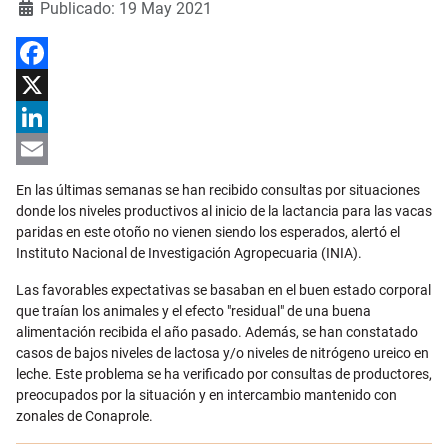
Detalles
Publicado: 19 May 2021
Facebook
X
LinkedIn
Email
En las últimas semanas se han recibido consultas por situaciones
donde los niveles productivos al inicio de la lactancia para las vacas
paridas en este otoño no vienen siendo los esperados, alertó el
Instituto Nacional de Investigación Agropecuaria (INIA).
Las favorables expectativas se basaban en el buen estado corporal
que traían los animales y el efecto "residual" de una buena
alimentación recibida el año pasado. Además, se han constatado
casos de bajos niveles de lactosa y/o niveles de nitrógeno ureico en
leche. Este problema se ha verificado por consultas de productores,
preocupados por la situación y en intercambio mantenido con
zonales de Conaprole.