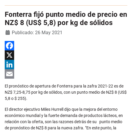
Fonterra fijó punto medio de precio en
NZ$ 8 (US$ 5,8) por kg de sólidos
Detalles
Publicado: 26 May 2021
Facebook
X
LinkedIn
Email
El pronóstico de apertura de Fonterra para la zafra 2021-22 es de
NZ$ 7,25-8,75 por kg de sólidos, con un punto medio de NZ$ 8 (US$
5,8 o $ 255).
El director ejecutivo Miles Hurrell dijo que la mejora del entorno
económico mundial y la fuerte demanda de productos lácteos, en
relación con la oferta, son las razones detrás de su punto medio
de pronóstico de NZ$ 8 para la nueva zafra. "En este punto, la