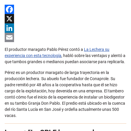
Facebook
X
LinkedIn
Email
El productor maragato Pablo Pérez contó a
La Lechera su
experiencia con esta tecnología
, habló sobre las ventajas y alentó a
que tambos grandes o medianos puedan asociarse para replicarla.
Pérez es un productor maragato de larga trayectoria en la
producción lechera. Su abuelo fue fundador de Conaprole. Su
padre remitió por 48 años a la cooperativa hasta que él se hizo
cargo de la explotación, hoy devenida en una empresa. El tambero
contó cómo fue el inicio de la experiencia de instalar un biodigestor
en su tambo Granja Don Pablo. El predio está ubicado en la cuenca
del río Santa Lucía en San José y ordeña actualmente unas 500
vacas.