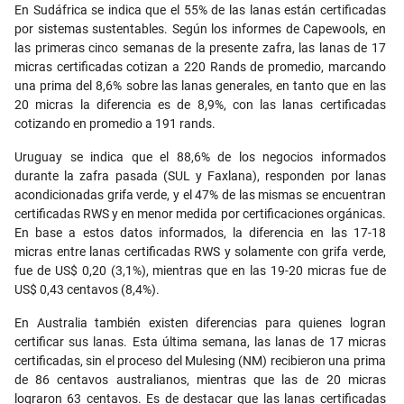
En Sudáfrica se indica que el 55% de las lanas están certificadas
por sistemas sustentables. Según los informes de Capewools, en
las primeras cinco semanas de la presente zafra, las lanas de 17
micras certificadas cotizan a 220 Rands de promedio, marcando
una prima del 8,6% sobre las lanas generales, en tanto que en las
20 micras la diferencia es de 8,9%, con las lanas certificadas
cotizando en promedio a 191 rands.
Uruguay se indica que el 88,6% de los negocios informados
durante la zafra pasada (SUL y Faxlana), responden por lanas
acondicionadas grifa verde, y el 47% de las mismas se encuentran
certificadas RWS y en menor medida por certificaciones orgánicas.
En base a estos datos informados, la diferencia en las 17-18
micras entre lanas certificadas RWS y solamente con grifa verde,
fue de US$ 0,20 (3,1%), mientras que en las 19-20 micras fue de
US$ 0,43 centavos (8,4%).
En Australia también existen diferencias para quienes logran
certificar sus lanas. Esta última semana, las lanas de 17 micras
certificadas, sin el proceso del Mulesing (NM) recibieron una prima
de 86 centavos australianos, mientras que las de 20 micras
lograron 63 centavos. Es de destacar que las lanas certificadas