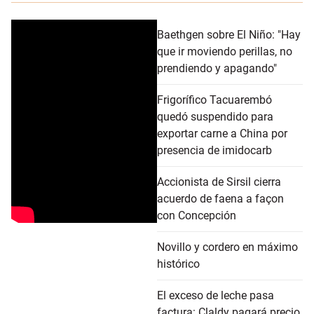
Baethgen sobre El Niño: "Hay
que ir moviendo perillas, no
prendiendo y apagando"
Frigorífico Tacuarembó
quedó suspendido para
exportar carne a China por
presencia de imidocarb
Accionista de Sirsil cierra
acuerdo de faena a façon
con Concepción
Novillo y cordero en máximo
histórico
El exceso de leche pasa
factura: Claldy pagará precio