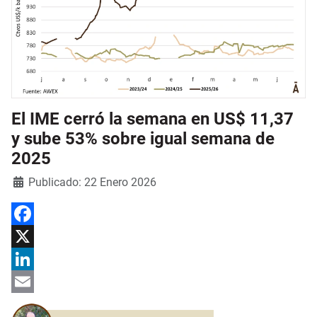
El IME cerró la semana en US$ 11,37
y sube 53% sobre igual semana de
2025
Detalles
Publicado: 22 Enero 2026
Facebook
X
LinkedIn
Email