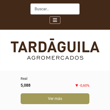
Buscar
Real
5,088
-0,60%
Ver más