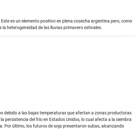
l. Este es un elemento positivo en plena cosecha argentina pero, como
 la heterogeneidad de las lluvias primavero estivales.
tos debido a las bajas temperaturas que afectan a zonas productoras
a persistencia del frío en Estados Unidos, lo cual afecta a la siembra
da. Por último, los futuros de soja presentaron subas, alcanzando