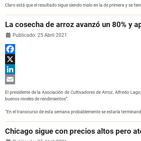
Claro está que el resultado sigue siendo malo en la de primera y se t
La cosecha de arroz avanzó un 80% y a
Detalles
Publicado: 25 Abril 2021
Facebook
X
LinkedIn
Email
El presidente de la Asociación de Cultivadores de Arroz, Alfredo L
buenos niveles de rendimientos”.
“En el transcurso de esta semana probablemente se estaría terminand
Chicago sigue con precios altos pero at