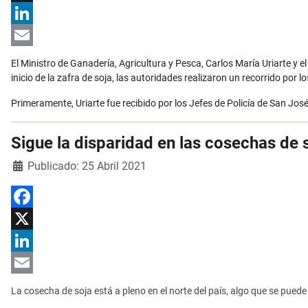
X
LinkedIn
Email
El Ministro de Ganadería, Agricultura y Pesca, Carlos María Uriarte y el
inicio de la zafra de soja, las autoridades realizaron un recorrido por
Primeramente, Uriarte fue recibido por los Jefes de Policía de San Jo
Sigue la disparidad en las cosechas de 
Detalles
Publicado: 25 Abril 2021
Facebook
X
LinkedIn
Email
La cosecha de soja está a pleno en el norte del país, algo que se puede 