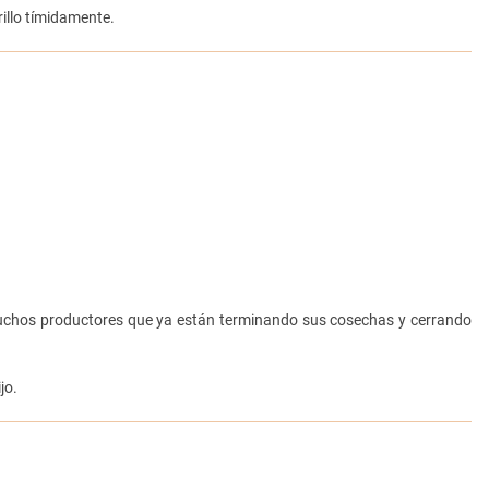
illo tímidamente.
“muchos productores que ya están terminando sus cosechas y cerrando
jo.