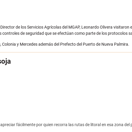
 Director de los Servicios Agrícolas del MGAP, Leonardo Olivera visitaron e
 los controles de seguridad que se efectúan como parte de los protocolos s
sé, Colonia y Mercedes además del Prefecto del Puerto de Nueva Palmira.
soja
apreciar fácilmente por quien recorra las rutas de litoral en esa zona del 