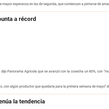
iene mayor esperanza en las de segunda, que comienzan a pintarse de amar
punta a récord
ago, dijo Panorama Agrícola que se avanzó con la cosecha un 80%, con 
o, con algún productor que quedaría para la primera semana de mayo” di
enúa la tendencia