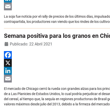
LinkedIn
Email
La soja fue noticia por el rally de precios de los últimos días, impul
contrapartida, los productores van viendo que los rindes de los cultiv
Semana positiva para los granos en Ch
Detalles
Publicado: 22 Abril 2021
Facebook
X
LinkedIn
Email
El mercado de Chicago cerró la rueda con grandes alzas para los prin
de a Las Planicies de Estados Unidos, lo cual podría perjudicar el desa
del cereal, al tiempo que, la sequía en regiones productoras de Brasil
valores máximos desde julio del 2013, debido a la firmeza del mercado 