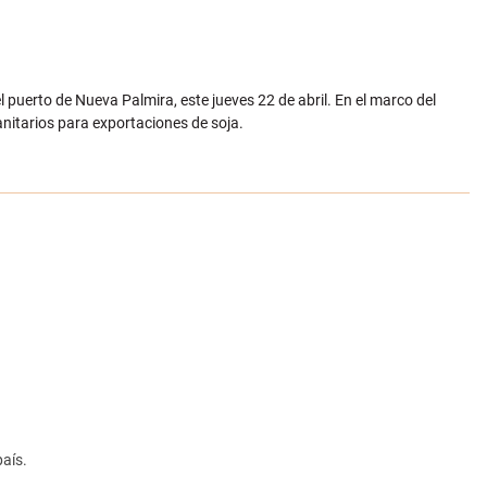
l puerto de Nueva Palmira, este jueves 22 de abril. En el marco del
anitarios para exportaciones de soja.
país.