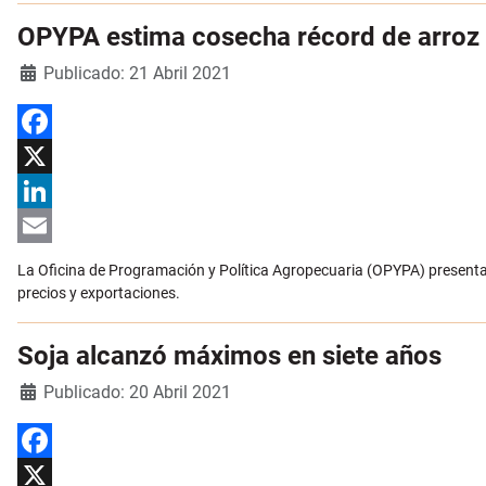
OPYPA estima cosecha récord de arroz
Detalles
Publicado: 21 Abril 2021
Facebook
X
LinkedIn
Email
La Oficina de Programación y Política Agropecuaria (OPYPA) presenta 
precios y exportaciones.
Soja alcanzó máximos en siete años
Detalles
Publicado: 20 Abril 2021
Facebook