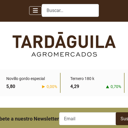
Buscar
Novillo gordo especial
Ternero 180 k
5,80
4,29
0,00%
0,70%
bete a nuestro Newsletter