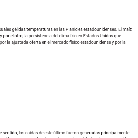
suales gélidas temperaturas en las Planicies estadounidenses. El maíz
 por el otro, la persistencia del clima frío en Estados Unidos que
por la ajustada oferta en el mercado físico estadounidense y por la
 sentido, las caídas de este último fueron generadas principalmente