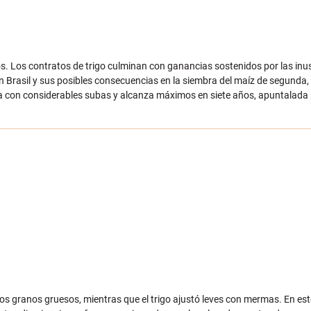
s. Los contratos de trigo culminan con ganancias sostenidos por las inu
n Brasil y sus posibles consecuencias en la siembra del maíz de segunda, y
eda con considerables subas y alcanza máximos en siete años, apuntalada 
s granos gruesos, mientras que el trigo ajustó leves con mermas. En este