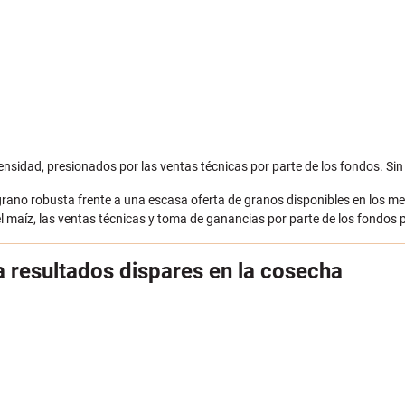
ensidad, presionados por las ventas técnicas por parte de los fondos. Sin
rano robusta frente a una escasa oferta de granos disponibles en los m
l maíz, las ventas técnicas y toma de ganancias por parte de los fondos 
a resultados dispares en la cosecha