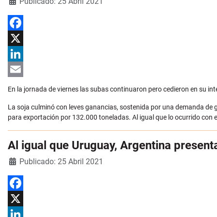
Detalles
Publicado: 25 Abril 2021
Facebook
X
LinkedIn
Email
En la jornada de viernes las subas continuaron pero cedieron en su int
La soja culminó con leves ganancias, sostenida por una demanda de g
para exportación por 132.000 toneladas. Al igual que lo ocurrido con e
Al igual que Uruguay, Argentina present
Detalles
Publicado: 25 Abril 2021
Facebook
X