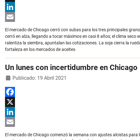
X
LinkedIn
Email
El mercado de Chicago cerró con subas para los tres principales grano
cerró en alza, llegando a tocar máximos en casi 8 años; el clima seco e
ralentiza la siembra, apuntalan las cotizaciones. La soja cierra la ru
fortaleza en los mercados de aceites
Un lunes con incertidumbre en Chicago
Detalles
Publicado: 19 Abril 2021
Facebook
X
LinkedIn
Email
El mercado de Chicago comenzó la semana con ajustes alcistas para lo