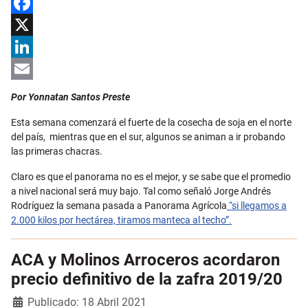
Facebook
X
LinkedIn
Email
Por Yonnatan Santos Preste
Esta semana comenzará el fuerte de la cosecha de soja en el norte
del país, mientras que en el sur, algunos se animan a ir probando
las primeras chacras.
Claro es que el panorama no es el mejor, y se sabe que el promedio
a nivel nacional será muy bajo. Tal como señaló Jorge Andrés
Rodríguez la semana pasada a Panorama Agrícola
“si llegamos a
2.000 kilos por hectárea, tiramos manteca al techo”.
ACA y Molinos Arroceros acordaron
precio definitivo de la zafra 2019/20
Detalles
Publicado: 18 Abril 2021