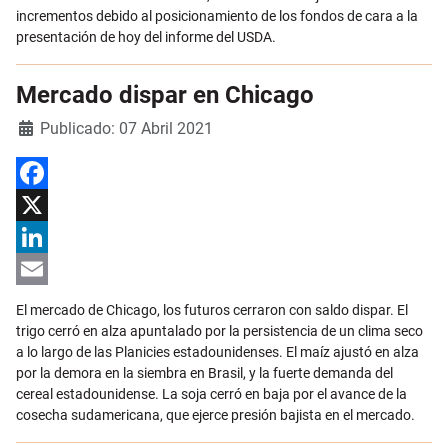
incrementos debido al posicionamiento de los fondos de cara a la
presentación de hoy del informe del USDA.
Mercado dispar en Chicago
Detalles
Publicado: 07 Abril 2021
Facebook
X
LinkedIn
Email
El mercado de Chicago, los futuros cerraron con saldo dispar. El
trigo cerró en alza apuntalado por la persistencia de un clima seco
a lo largo de las Planicies estadounidenses. El maíz ajustó en alza
por la demora en la siembra en Brasil, y la fuerte demanda del
cereal estadounidense. La soja cerró en baja por el avance de la
cosecha sudamericana, que ejerce presión bajista en el mercado.