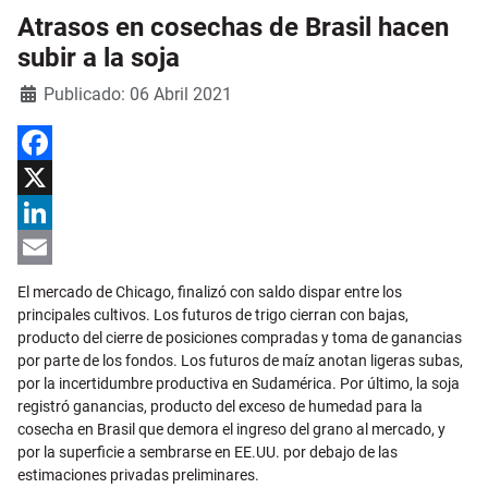
Atrasos en cosechas de Brasil hacen
subir a la soja
Detalles
Publicado: 06 Abril 2021
Facebook
X
LinkedIn
Email
El mercado de Chicago, finalizó con saldo dispar entre los
principales cultivos. Los futuros de trigo cierran con bajas,
producto del cierre de posiciones compradas y toma de ganancias
por parte de los fondos. Los futuros de maíz anotan ligeras subas,
por la incertidumbre productiva en Sudamérica. Por último, la soja
registró ganancias, producto del exceso de humedad para la
cosecha en Brasil que demora el ingreso del grano al mercado, y
por la superficie a sembrarse en EE.UU. por debajo de las
estimaciones privadas preliminares.