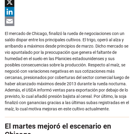
Facebook
X
LinkedIn
Email
El mercado de Chicago, finalizó la rueda de negociaciones con un
saldo dispar entre los principales cultivos. El trigo, operó al alza y
arribando a máximos desde principios de marzo. Dicho mercado se
vio apuntalado por la preocupación que genera el faltante de
humedad en el suelo en las Planicies estadounidenses y sus
posibles consecuencias sobre la producción. Respecto al maíz, se
negoció con variaciones negativas en sus cotizaciones más
cercanas, presionados por coberturas del sector comercial luego de
haber alcanzado máximos desde 2013 durante la rueda nocturna.
Además, el USDA informó ventas para exportación por debajo de lo
previsto, lo cual añadió presión bajista al cereal. Por último, la soja
finalizó con ganancias gracias a las últimas subas registradas en el
maíz, lo cual motiva mejoras en este cultivo actualmente.
El martes mejoró el escenario en