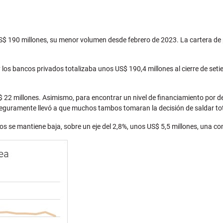
S$ 190 millones, su menor volumen desde febrero de 2023. La cartera de 
los bancos privados totalizaba unos US$ 190,4 millones al cierre de set
$ 22 millones. Asimismo, para encontrar un nivel de financiamiento por
 seguramente llevó a que muchos tambos tomaran la decisión de saldar to
os se mantiene baja, sobre un eje del 2,8%, unos US$ 5,5 millones, una c