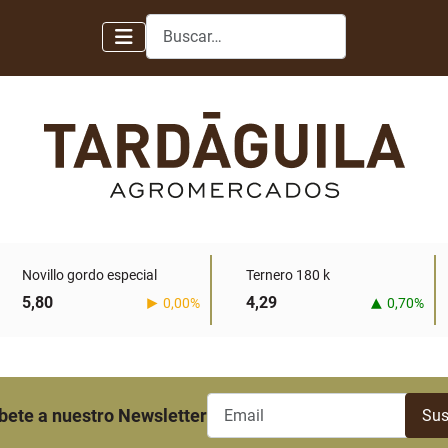
Buscar
Novillo gordo especial
Ternero 180 k
5,80
4,29
0,00%
0,70%
bete a nuestro Newsletter