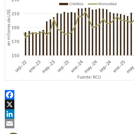
Facebook
X
LinkedIn
Email