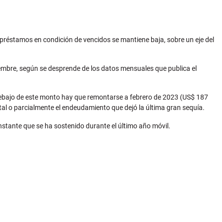
préstamos en condición de vencidos se mantiene baja, sobre un eje del
iembre, según se desprende de los datos mensuales que publica el
 debajo de este monto hay que remontarse a febrero de 2023 (US$ 187
tal o parcialmente el endeudamiento que dejó la última gran sequía.
onstante que se ha sostenido durante el último año móvil.