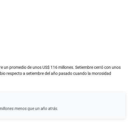
obre un promedio de unos US$ 116 millones. Setiembre cerró con unos
cambio respecto a setiembre del año pasado cuando la morosidad
 millones menos que un año atrás.