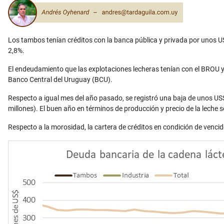
Los tambos tenían créditos con la banca pública y privada por unos U
2,8%.
El endeudamiento que las explotaciones lecheras tenían con el BROU y 
Banco Central del Uruguay (BCU).
Respecto a igual mes del año pasado, se registró una baja de unos US
millones). El buen año en términos de producción y precio de la leche
Respecto a la morosidad, la cartera de créditos en condición de vencid