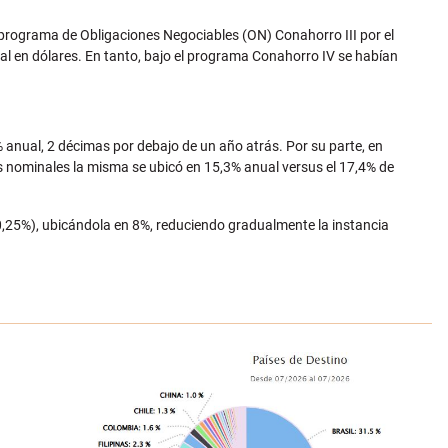
su programa de Obligaciones Negociables (ON) Conahorro III por el
anual en dólares. En tanto, bajo el programa Conahorro IV se habían
% anual, 2 décimas por debajo de un año atrás. Por su parte, en
s nominales la misma se ubicó en 15,3% anual versus el 17,4% de
0,25%), ubicándola en 8%, reduciendo gradualmente la instancia