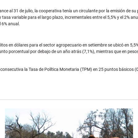
ce al 31 de julio, la cooperativa tenía un circulante por la emisión de 
 y tasa variable para el largo plazo, incrementales entre el 5,5% y el 2% 
l 6% anual.
itos en dólares para el sector agropecuario en setiembre se ubicó en 5,5
unto porcentual por debajo de un año atrás (7,1%), mientras que en peso
 consecutiva la Tasa de Política Monetaria (TPM) en 25 puntos básicos (