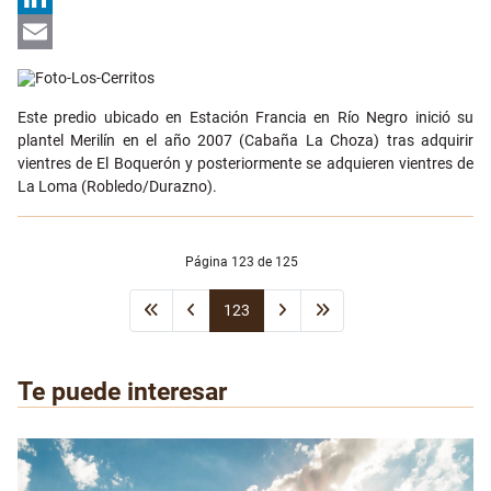
LinkedIn
Email
Este predio ubicado en Estación Francia en Río Negro inició su
plantel Merilín en el año 2007 (Cabaña La Choza) tras adquirir
vientres de El Boquerón y posteriormente se adquieren vientres de
La Loma (Robledo/Durazno).
Página 123 de 125
123
Te puede interesar