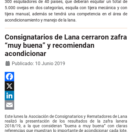
300 esquiladores de 40 países, que deberán esquilar un total de
5.000 ovejas en dos categorías, esquila con tijera mecánica y con
tijera manual, además se tendrá una competencia en el área de
acondicionamiento y manejo de la lana.
Consignatarios de Lana cerraron zafra
“muy buena” y recomiendan
acondicionar
Detalles
Publicado: 10 Junio 2019
Facebook
X
LinkedIn
Email
Este lunes la Asociación de Consignatarios y Rematadores de Lana
realizó la presentación de los resultados de la zafra lanera
2018/19, a la que consideran “buena a muy buena” con claras
referencias que muestran lo importante de acondicionar cada lote,