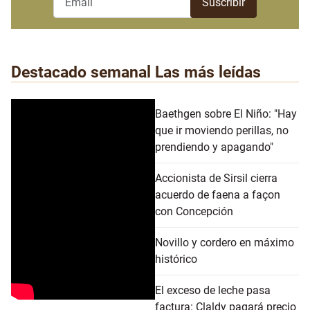
Destacado semanal
Las más leídas
Baethgen sobre El Niño: "Hay
que ir moviendo perillas, no
prendiendo y apagando"
Accionista de Sirsil cierra
acuerdo de faena a façon
con Concepción
Novillo y cordero en máximo
histórico
El exceso de leche pasa
factura: Claldy pagará precio