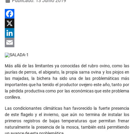
Publicado: 13 Junio 2019
Facebook
X
LinkedIn
Email
Más allá de las limitantes ya conocidas del rubro ovino, como las
jaurías de perros, el abigeato, la propia sarna ovina y los piojos en
las majadas, la bichera ha sido una de las problemáticas más
importantes que ha tenido el productor ovejero este año, tanto por
la pérdida productiva como por las económicas que este problema
conlleva.
Las condicionantes climáticas han favorecido la fuerte presencia
de este flagelo y el invierno, que aún no termina de instalar los
primeros registros de bajas temperaturas que permitan frenar
naturalmente la presencia de la mosca, también está permitiendo
un avance de esta problemática.