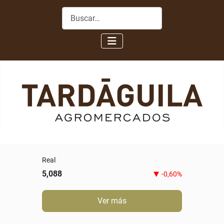
Buscar
Real
5,088
-0,60%
Ver más