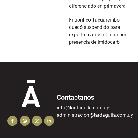
diferenciado en primavera
Frigorífico Tacuarembó
quedó suspendido para
exportar carne a China por
presencia de imidocarb
Contactanos
info@tardaguila.com.uy
administracion@tardaguila.com.uy