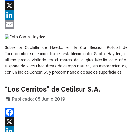
Facebook
X
LinkedIn
Email
Sobre la Cuchilla de Haedo, en la 6ta Sección Policial de
Tacuarembó se encuentra el establecimiento Santa Haydeé, el
último predio visitado en el marco de la gira Merilín este año.
Dispone de 2.250 hectáreas de campo natural, sin mejoramientos,
con un índice Coneat 65 y predominancia de suelos superficiales.
“Los Cerritos” de Cetilsur S.A.
Detalles
Publicado: 05 Junio 2019
Facebook
X