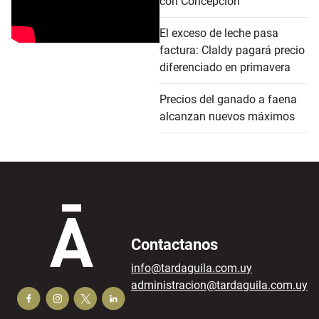
con Concepción
El exceso de leche pasa
factura: Claldy pagará precio
diferenciado en primavera
Precios del ganado a faena
alcanzan nuevos máximos
Contactanos
info@tardaguila.com.uy
administracion@tardaguila.com.uy