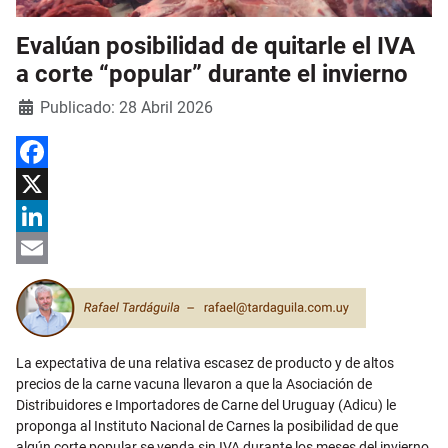
Evalúan posibilidad de quitarle el IVA
a corte “popular” durante el invierno
Detalles
Publicado: 28 Abril 2026
Facebook
X
LinkedIn
Email
La expectativa de una relativa escasez de producto y de altos
precios de la carne vacuna llevaron a que la Asociación de
Distribuidores e Importadores de Carne del Uruguay (Adicu) le
proponga al Instituto Nacional de Carnes la posibilidad de que
algún corte popular se venda sin IVA durante los meses del invierno,