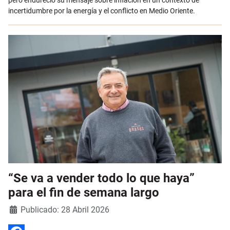
pero endureció su mensaje sobre inflación en un contexto de
incertidumbre por la energía y el conflicto en Medio Oriente.
“Se va a vender todo lo que haya”
para el fin de semana largo
Detalles
Publicado: 28 Abril 2026