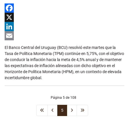
Facebook
X
LinkedIn
Email
El Banco Central del Uruguay (BCU) resolvió este martes que la
Tasa de Política Monetaria (TPM) continúe en 5,75%, con el objetivo
de conducir la inflación hacia la meta de 4,5% anual y de mantener
las expectativas de inflación alineadas con dicho objetivo en el
Horizonte de Política Monetaria (HPM), en un contexto de elevada
incertidumbre global.
Página 5 de 108
5