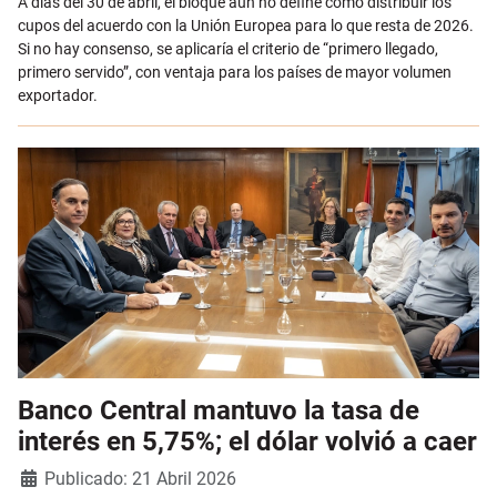
A días del 30 de abril, el bloque aún no define cómo distribuir los
cupos del acuerdo con la Unión Europea para lo que resta de 2026.
Si no hay consenso, se aplicaría el criterio de “primero llegado,
primero servido”, con ventaja para los países de mayor volumen
exportador.
Banco Central mantuvo la tasa de
interés en 5,75%; el dólar volvió a caer
Detalles
Publicado: 21 Abril 2026