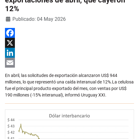
exportaciones de abril, que cayeron
12%
Detalles
Publicado: 04 May 2026
Facebook
X
LinkedIn
Email
En abril, las solicitudes de exportación alcanzaron US$ 944
millones, lo que representó una caída interanual de 12%.La celulosa
fue el principal producto exportado del mes, con ventas por US$
190 millones (-15% interanual), informó Uruguay XXI.