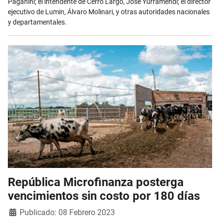
Paganini; el intendente de Cerro Largo, José Yurramendi; el director
ejecutivo de Lumin, Álvaro Molinari, y otras autoridades nacionales
y departamentales.
República Microfinanza posterga
vencimientos sin costo por 180 días
Detalles
Publicado: 08 Febrero 2023