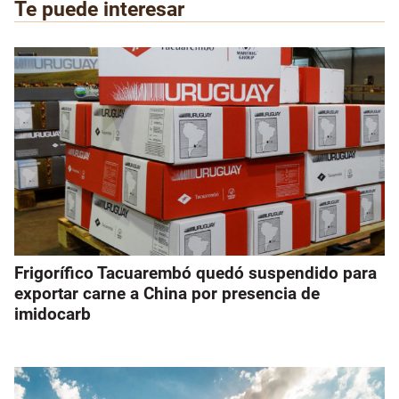
Te puede interesar
Frigorífico Tacuarembó quedó suspendido para
exportar carne a China por presencia de
imidocarb