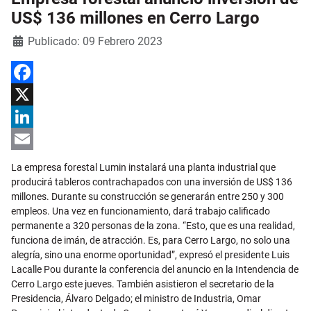
US$ 136 millones en Cerro Largo
Detalles
Publicado: 09 Febrero 2023
Facebook
X
LinkedIn
Email
La empresa forestal Lumin instalará una planta industrial que
producirá tableros contrachapados con una inversión de US$ 136
millones. Durante su construcción se generarán entre 250 y 300
empleos. Una vez en funcionamiento, dará trabajo calificado
permanente a 320 personas de la zona. “Esto, que es una realidad,
funciona de imán, de atracción. Es, para Cerro Largo, no solo una
alegría, sino una enorme oportunidad”, expresó el presidente Luis
Lacalle Pou durante la conferencia del anuncio en la Intendencia de
Cerro Largo este jueves. También asistieron el secretario de la
Presidencia, Álvaro Delgado; el ministro de Industria, Omar