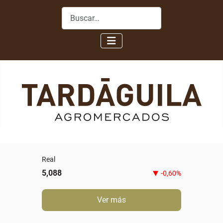
Buscar
0,00%
Ver más