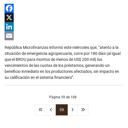
Facebook
X
LinkedIn
Email
República Microfinanzas informó este miércoles que, “atento a la
situación de emergencia agropecuaria, corre por 180 días (al igual
que el BROU para montos de menos de US$ 200 mil) los
vencimientos de las cuotas de los préstamos, generando un
beneficio inmediato en los productores afectados, sin impacto en
su calificación en el sistema financiero”.
Página 59 de 108
59