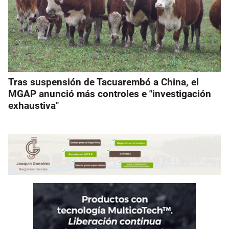
Tras suspensión de Tacuarembó a China, el
MGAP anunció más controles e "investigación
exhaustiva"