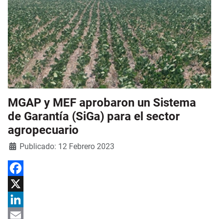
MGAP y MEF aprobaron un Sistema
de Garantía (SiGa) para el sector
agropecuario
Detalles
Publicado: 12 Febrero 2023
Facebook
X
LinkedIn