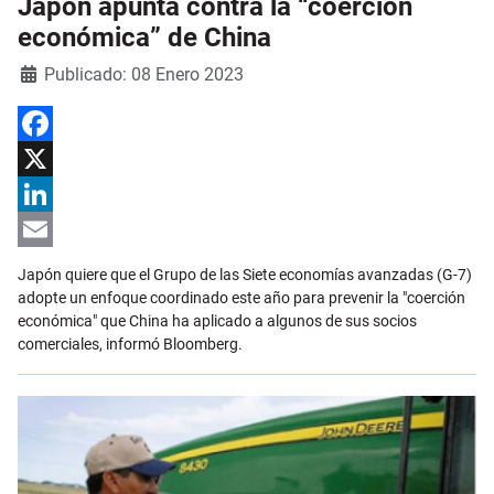
Japón apunta contra la “coerción
económica” de China
Detalles
Publicado: 08 Enero 2023
Facebook
X
LinkedIn
Email
Japón quiere que el Grupo de las Siete economías avanzadas (G-7)
adopte un enfoque coordinado este año para prevenir la "coerción
económica" que China ha aplicado a algunos de sus socios
comerciales, informó Bloomberg.