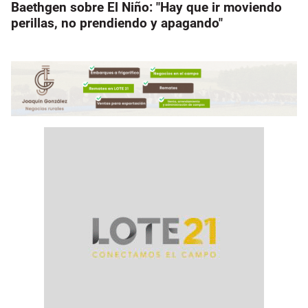
Baethgen sobre El Niño: "Hay que ir moviendo
perillas, no prendiendo y apagando"