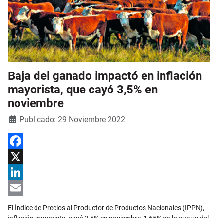
Baja del ganado impactó en inflación
mayorista, que cayó 3,5% en
noviembre
Detalles
Publicado: 29 Noviembre 2022
Facebook
X
LinkedIn
Email
El Índice de Precios al Productor de Productos Nacionales (IPPN),
inflación mayorista, cayó 3,5% en noviembre, 1,65% en lo que va del