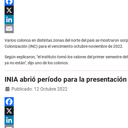
Facebook
X
LinkedIn
Email
Varios colonos en distintas zonas del norte del país se mostraron sor
Colonización (INC) para el vencimiento octubre-noviembre de 2022.
Según explicaron, "el instituto tomó los valores del primer semestre d
ya no están", dijo uno de los colonos.
INIA abrió período para la presentació
Detalles
Publicado: 12 Octubre 2022
Facebook
X