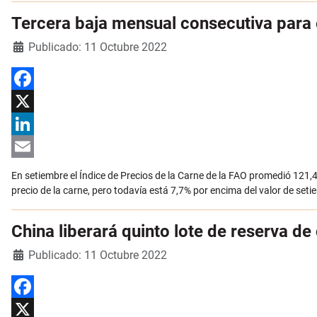
Tercera baja mensual consecutiva para e
Detalles
Publicado: 11 Octubre 2022
Facebook
X
LinkedIn
Email
En setiembre el Índice de Precios de la Carne de la FAO promedió 121,
precio de la carne, pero todavía está 7,7% por encima del valor de set
China liberará quinto lote de reserva de
Detalles
Publicado: 11 Octubre 2022
Facebook