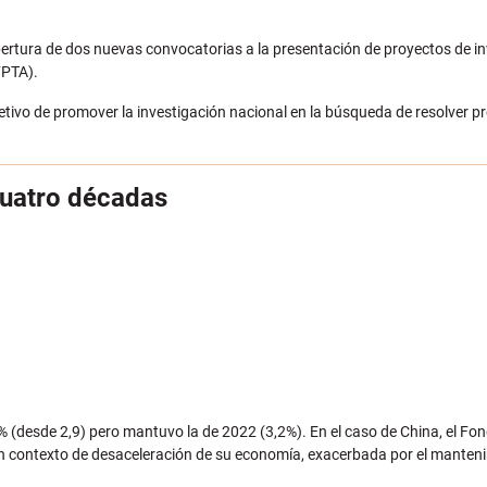
apertura de dos nuevas convocatorias a la presentación de proyectos de in
FPTA).
bjetivo de promover la investigación nacional en la búsqueda de resolver 
cuatro décadas
% (desde 2,9) pero mantuvo la de 2022 (3,2%). En el caso de China, el Fo
 un contexto de desaceleración de su economía, exacerbada por el manteni