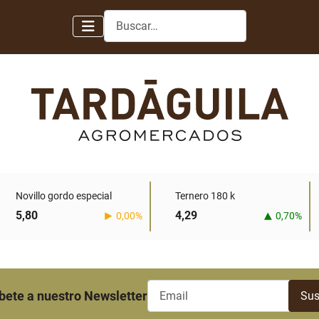
Buscar
Novillo gordo especial
Ternero 180 k
5,80
4,29
0,00%
0,70%
bete a nuestro Newsletter