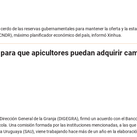
cerdo de las reservas gubernamentales para mantener la oferta y la estab
(CNDR), máximo planificador económico del país, informó
Xinhua
.
 para que apicultores puedan adquirir ca
a Dirección General de la Granja (DIGEGRA), firmó un acuerdo con el Banc
pícola. Una comisión formada por las instituciones mencionadas, a las qu
a Uruguaya (SAU), viene trabajando hace más de un año en la elaboración