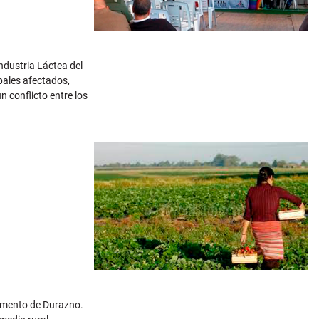
Industria Láctea del
pales afectados,
 conflicto entre los
rtamento de Durazno.