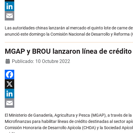
X
LinkedIn
Email
Las autoridades chinas lanzarán al mercado el quinto lote de carne de 
anunció este domingo la Comisión Nacional de Desarrollo y Reforma 
MGAP y BROU lanzaron línea de crédito
Detalles
Publicado: 10 Octubre 2022
Facebook
X
LinkedIn
Email
El Ministerio de Ganadería, Agricultura y Pesca (MGAP), a través de l
Microfinanzas para habilitar líneas de crédito destinadas al sector a
Comisión Honoraria de Desarrollo Apícola (CHDA) y la Sociedad Apícol