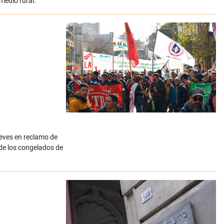
 medio rural.
ueves en reclamo de
 de los congelados de