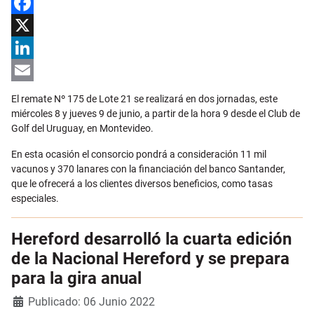
Facebook
X
LinkedIn
Email
El remate Nº 175 de Lote 21 se realizará en dos jornadas, este
miércoles 8 y jueves 9 de junio, a partir de la hora 9 desde el Club de
Golf del Uruguay, en Montevideo.
En esta ocasión el consorcio pondrá a consideración 11 mil
vacunos y 370 lanares con la financiación del banco Santander,
que le ofrecerá a los clientes diversos beneficios, como tasas
especiales.
Hereford desarrolló la cuarta edición
de la Nacional Hereford y se prepara
para la gira anual
Detalles
Publicado: 06 Junio 2022