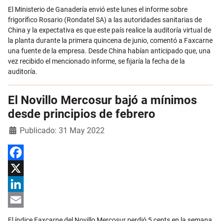
Email
El Ministerio de Ganadería envió este lunes el informe sobre
frigorífico Rosario (Rondatel SA) a las autoridades sanitarias de
China y la expectativa es que este país realice la auditoría virtual de
la planta durante la primera quincena de junio, comentó a Faxcarne
una fuente de la empresa. Desde China habían anticipado que, una
vez recibido el mencionado informe, se fijaría la fecha de la
auditoría.
El Novillo Mercosur bajó a mínimos
desde principios de febrero
Detalles
Publicado: 31 May 2022
Facebook
X
LinkedIn
Email
El índice Faxcarne del Novillo Mercosur perdió 5 cents en la semana