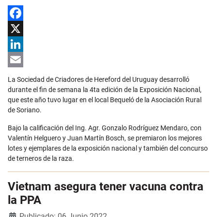
Facebook
X
LinkedIn
Email
La Sociedad de Criadores de Hereford del Uruguay desarrolló
durante el fin de semana la 4ta edición de la Exposición Nacional,
que este año tuvo lugar en el local Bequeló de la Asociación Rural
de Soriano.
Bajo la calificación del Ing. Agr. Gonzalo Rodríguez Mendaro, con
Valentín Helguero y Juan Martín Bosch, se premiaron los mejores
lotes y ejemplares de la exposición nacional y también del concurso
de terneros de la raza.
Vietnam asegura tener vacuna contra
la PPA
Detalles
Publicado: 06 Junio 2022