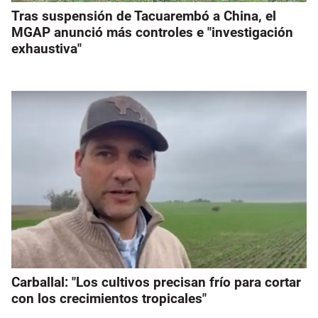
Tras suspensión de Tacuarembó a China, el
MGAP anunció más controles e "investigación
exhaustiva"
Carballal: "Los cultivos precisan frío para cortar
con los crecimientos tropicales"