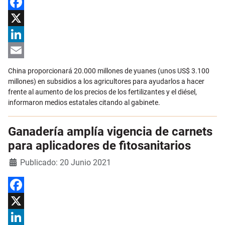
Facebook
X
LinkedIn
Email
China proporcionará 20.000 millones de yuanes (unos US$ 3.100
millones) en subsidios a los agricultores para ayudarlos a hacer
frente al aumento de los precios de los fertilizantes y el diésel,
informaron medios estatales citando al gabinete.
Ganadería amplía vigencia de carnets
para aplicadores de fitosanitarios
Detalles
Publicado: 20 Junio 2021
Facebook
X