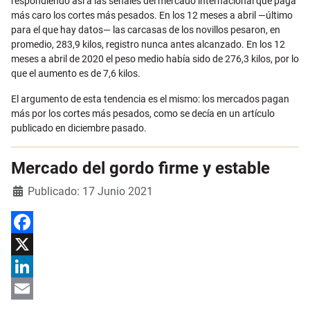
respondiendo así a las señales del mercado internacional que paga
más caro los cortes más pesados. En los 12 meses a abril —último
para el que hay datos— las carcasas de los novillos pesaron, en
promedio, 283,9 kilos, registro nunca antes alcanzado. En los 12
meses a abril de 2020 el peso medio había sido de 276,3 kilos, por lo
que el aumento es de 7,6 kilos.
El argumento de esta tendencia es el mismo: los mercados pagan
más por los cortes más pesados, como se decía en un artículo
publicado en diciembre pasado.
Mercado del gordo firme y estable
Detalles
Publicado: 17 Junio 2021
Facebook
X
LinkedIn