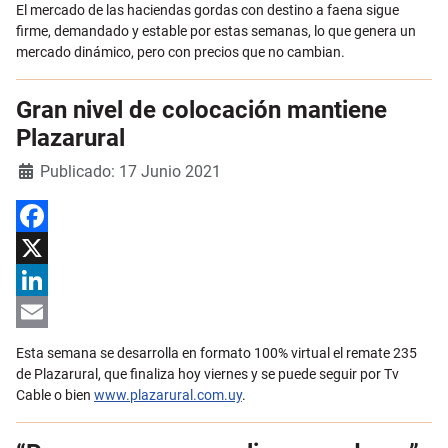
Email
El mercado de las haciendas gordas con destino a faena sigue
firme, demandado y estable por estas semanas, lo que genera un
mercado dinámico, pero con precios que no cambian.
Gran nivel de colocación mantiene
Plazarural
Detalles
Publicado: 17 Junio 2021
Facebook
X
LinkedIn
Email
Esta semana se desarrolla en formato 100% virtual el remate 235
de Plazarural, que finaliza hoy viernes y se puede seguir por Tv
Cable o bien
www.plazarural.com.uy
.