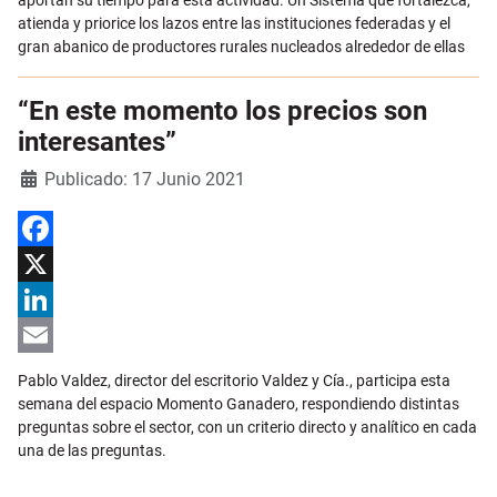
aportan su tiempo para esta actividad. Un Sistema que fortalezca,
atienda y priorice los lazos entre las instituciones federadas y el
gran abanico de productores rurales nucleados alrededor de ellas
“En este momento los precios son
interesantes”
Detalles
Publicado: 17 Junio 2021
Facebook
X
LinkedIn
Email
Pablo Valdez, director del escritorio Valdez y Cía., participa esta
semana del espacio Momento Ganadero, respondiendo distintas
preguntas sobre el sector, con un criterio directo y analítico en cada
una de las preguntas.