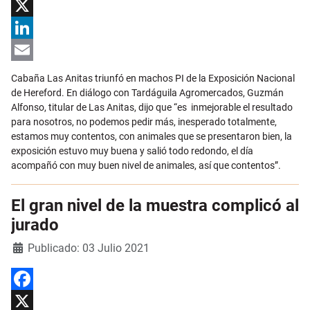
Facebook
X
LinkedIn
Email
Cabaña Las Anitas triunfó en machos PI de la Exposición Nacional
de Hereford. En diálogo con Tardáguila Agromercados, Guzmán
Alfonso, titular de Las Anitas, dijo que “es inmejorable el resultado
para nosotros, no podemos pedir más, inesperado totalmente,
estamos muy contentos, con animales que se presentaron bien, la
exposición estuvo muy buena y salió todo redondo, el día
acompañó con muy buen nivel de animales, así que contentos”.
El gran nivel de la muestra complicó al
jurado
Detalles
Publicado: 03 Julio 2021
Facebook