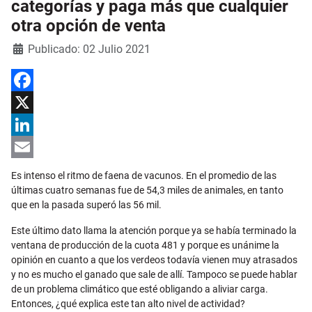
categorías y paga más que cualquier
otra opción de venta
Detalles
Publicado: 02 Julio 2021
Facebook
X
LinkedIn
Email
Es intenso el ritmo de faena de vacunos. En el promedio de las
últimas cuatro semanas fue de 54,3 miles de animales, en tanto
que en la pasada superó las 56 mil.
Este último dato llama la atención porque ya se había terminado la
ventana de producción de la cuota 481 y porque es unánime la
opinión en cuanto a que los verdeos todavía vienen muy atrasados
y no es mucho el ganado que sale de allí. Tampoco se puede hablar
de un problema climático que esté obligando a aliviar carga.
Entonces, ¿qué explica este tan alto nivel de actividad?