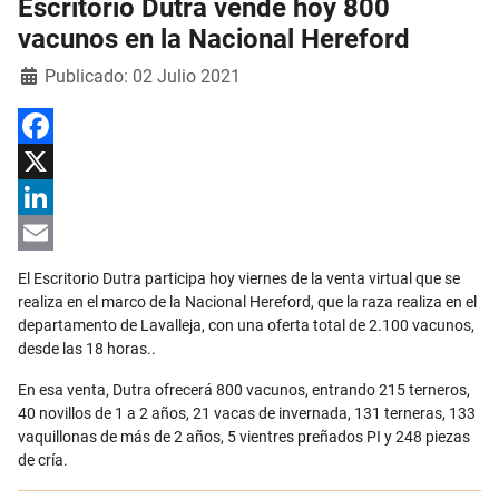
Escritorio Dutra vende hoy 800
vacunos en la Nacional Hereford
Detalles
Publicado: 02 Julio 2021
Facebook
X
LinkedIn
Email
El Escritorio Dutra participa hoy viernes de la venta virtual que se
realiza en el marco de la Nacional Hereford, que la raza realiza en el
departamento de Lavalleja, con una oferta total de 2.100 vacunos,
desde las 18 horas..
En esa venta, Dutra ofrecerá 800 vacunos, entrando 215 terneros,
40 novillos de 1 a 2 años, 21 vacas de invernada, 131 terneras, 133
vaquillonas de más de 2 años, 5 vientres preñados PI y 248 piezas
de cría.