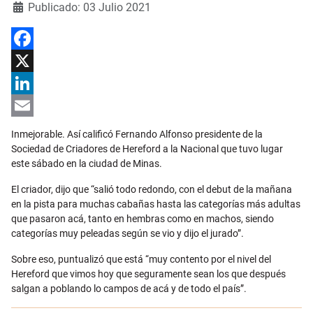
Detalles
Publicado: 03 Julio 2021
Facebook
X
LinkedIn
Email
Inmejorable. Así calificó Fernando Alfonso presidente de la
Sociedad de Criadores de Hereford a la Nacional que tuvo lugar
este sábado en la ciudad de Minas.
El criador, dijo que “salió todo redondo, con el debut de la mañana
en la pista para muchas cabañas hasta las categorías más adultas
que pasaron acá, tanto en hembras como en machos, siendo
categorías muy peleadas según se vio y dijo el jurado”.
Sobre eso, puntualizó que está “muy contento por el nivel del
Hereford que vimos hoy que seguramente sean los que después
salgan a poblando lo campos de acá y de todo el país”.