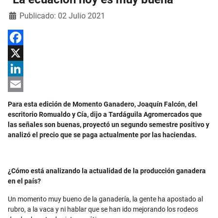
Detalles
Publicado: 02 Julio 2021
Facebook
X
LinkedIn
Email
Para esta edición de Momento Ganadero, Joaquín Falcón, del
escritorio Romualdo y Cía, dijo a Tardáguila Agromercados que
las señales son buenas, proyectó un segundo semestre positivo y
analizó el precio que se paga actualmente por las haciendas.
¿Cómo está analizando la actualidad de la producción ganadera
en el país?
Un momento muy bueno de la ganadería, la gente ha apostado al
rubro, a la vaca y ni hablar que se han ido mejorando los rodeos