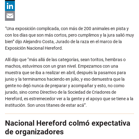
X
LinkedIn
Email
“Una exposición complicada, con más de 200 animales en pista y
con los días que son más cortos, pero cumplimos y la jura salió muy
bien” dijo Alejandro Costa, Jurado de la raza en el marco de la
Exposición Nacional Hereford.
Allí dijo que “más allá de las categorías, sean toritos, hembras o
machos, estuvimos con un gran nivel. Empezamos con una
muestra que se iba a realizar en abril, después la pasamos para
junio y la terminamos haciendo en julio, y eso demuestra que la
gente no dejó nunca de preparar y acompañar y esto, no como
jurado, sino como Directivo de la Sociedad de Criadores de
Hereford, es estremecedor ver a la gente y el apoyo que se tiene a la
institución. Son unos titanes de estar acá”.
Nacional Hereford colmó expectativa
de organizadores