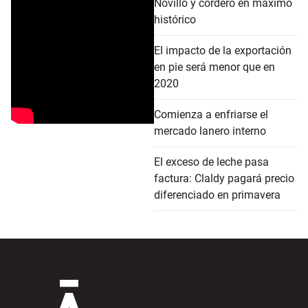
Novillo y cordero en máximo
histórico
El impacto de la exportación
en pie será menor que en
2020
Comienza a enfriarse el
mercado lanero interno
El exceso de leche pasa
factura: Claldy pagará precio
diferenciado en primavera