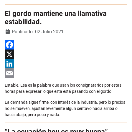
El gordo mantiene una llamativa
estabilidad.
Detalles
Publicado: 02 Julio 2021
Facebook
X
LinkedIn
Email
Estable. Esa es la palabra que usan los consignatarios por estas
horas para expresar lo que esta está pasando con el gordo.
La demanda sigue firme, con interés de la industria, pero lo precios
no se mueven, ajustan levemente algún centavo hacia arriba o
hacia abajo, pero poco y nada.
“La ecuación hoy es muy buena”