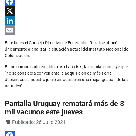
Facebook
X
LinkedIn
Email
Este lunes el Consejo Directivo de Federación Rural se abocó
únicamente a analizar la situación actual del Instituto Nacional de
Colonización.
En un comunicado emitido tras el análisis, la gremial concluye que
“no se considera conveniente la adquisición de más tierra
debiéndose a nuestro juicio enfocarse en una mejor gestión de las
actuales”.
Pantalla Uruguay rematará más de 8
mil vacunos este jueves
Detalles
Publicado: 26 Julio 2021