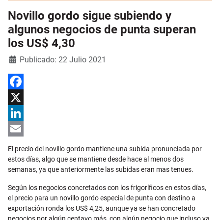
Novillo gordo sigue subiendo y
algunos negocios de punta superan
los US$ 4,30
Detalles
Publicado: 22 Julio 2021
Facebook
X
LinkedIn
Email
El precio del novillo gordo mantiene una subida pronunciada por
estos días, algo que se mantiene desde hace al menos dos
semanas, ya que anteriormente las subidas eran mas tenues.
Según los negocios concretados con los frigoríficos en estos días,
el precio para un novillo gordo especial de punta con destino a
exportación ronda los US$ 4,25, aunque ya se han concretado
negocios por algún centavo más, con algún negocio que incluso ya