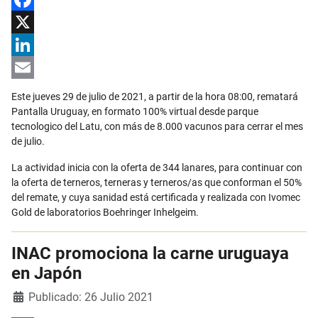
Facebook
X
LinkedIn
Email
Este jueves 29 de julio de 2021, a partir de la hora 08:00, rematará
Pantalla Uruguay, en formato 100% virtual desde parque
tecnologico del Latu, con más de 8.000 vacunos para cerrar el mes
de julio.
La actividad inicia con la oferta de 344 lanares, para continuar con
la oferta de terneros, terneras y terneros/as que conforman el 50%
del remate, y cuya sanidad está certificada y realizada con Ivomec
Gold de laboratorios Boehringer Inhelgeim.
INAC promociona la carne uruguaya
en Japón
Detalles
Publicado: 26 Julio 2021