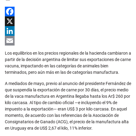
Facebook
X
LinkedIn
Email
Los equilibrios en los precios regionales de la hacienda cambiaron a
partir de la decisión argentina de limitar sus exportaciones de carne
vacuna, impactando en las categorías de animales bien
terminados, pero aún más en las de categorías manufactura.
A mediados de mayo, previo al anuncio del presidente Fernández de
que suspendía la exportación de carne por 30 días, el precio medio
de la vaca manufactura en Argentina llegaba hasta los Ar$ 260 por
kilo carcasa. Al tipo de cambio oficial —e incluyendo el 9% de
impuesto a la exportación— eran US$ 3 por kilo carcasa. En aquel
momento, de acuerdo con las referencias de la Asociación de
Consignatarios de Ganado (ACG), el precio de la manufactura alta
en Uruguay era de US$ 2,67 el kilo, 11% inferior.