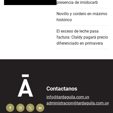
presencia de imidocarb
Novillo y cordero en máximo
histórico
El exceso de leche pasa
factura: Claldy pagará precio
diferenciado en primavera
Contactanos
info@tardaguila.com.uy
administracion@tardaguila.com.uy