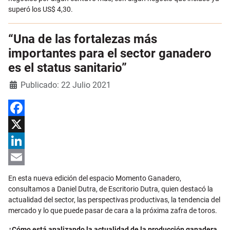
superó los US$ 4,30.
“Una de las fortalezas más
importantes para el sector ganadero
es el status sanitario”
Detalles
Publicado: 22 Julio 2021
Facebook
X
LinkedIn
Email
En esta nueva edición del espacio Momento Ganadero,
consultamos a Daniel Dutra, de Escritorio Dutra, quien destacó la
actualidad del sector, las perspectivas productivas, la tendencia del
mercado y lo que puede pasar de cara a la próxima zafra de toros.
¿Cómo está analizando la actualidad de la producción ganadera