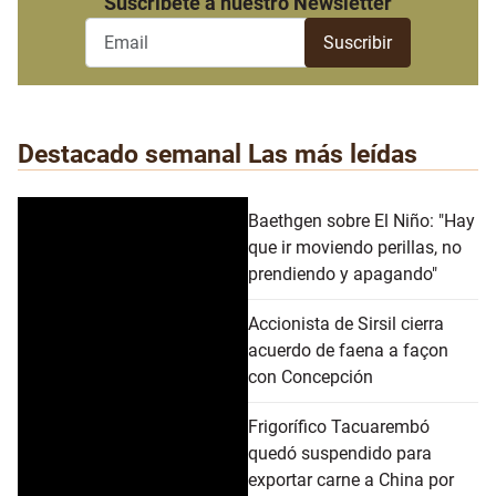
Suscribete a nuestro Newsletter
Destacado semanal
Las más leídas
Baethgen sobre El Niño: "Hay
que ir moviendo perillas, no
prendiendo y apagando"
Accionista de Sirsil cierra
acuerdo de faena a façon
con Concepción
Frigorífico Tacuarembó
quedó suspendido para
exportar carne a China por