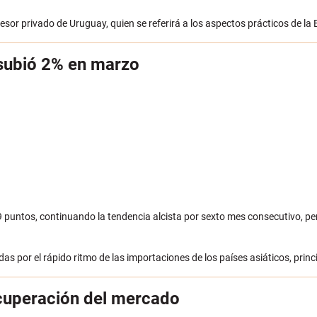
asesor privado de Uruguay, quien se referirá a los aspectos prácticos de l
 subió 2% en marzo
8,9 puntos, continuando la tendencia alcista por sexto mes consecutivo, p
as por el rápido ritmo de las importaciones de los países asiáticos, prin
ecuperación del mercado