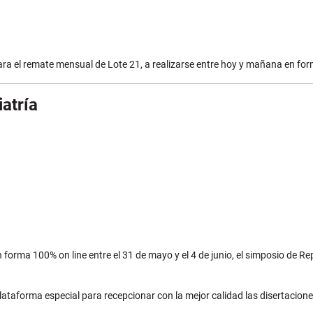
ara el remate mensual de Lote 21, a realizarse entre hoy y mañana en for
atría
n forma 100% on line entre el 31 de mayo y el 4 de junio, el simposio de
lataforma especial para recepcionar con la mejor calidad las disertacione