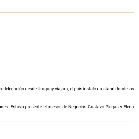
na delegación desde Uruguay viajara, el país instaló un stand donde los
iones. Estuvo presente el asesor de Negocios Gustavo Piegas y Elena