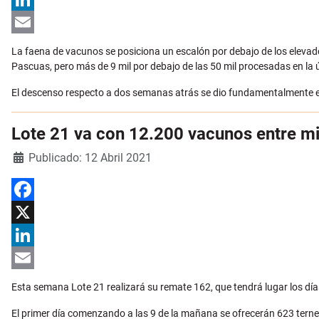
LinkedIn
Email
La faena de vacunos se posiciona un escalón por debajo de los elevad
Pascuas, pero más de 9 mil por debajo de las 50 mil procesadas en la 
El descenso respecto a dos semanas atrás se dio fundamentalmente en
Lote 21 va con 12.200 vacunos entre mi
Detalles
Publicado: 12 Abril 2021
Facebook
X
LinkedIn
Email
Esta semana Lote 21 realizará su remate 162, que tendrá lugar los dí
El primer día comenzando a las 9 de la mañana se ofrecerán 623 ternero