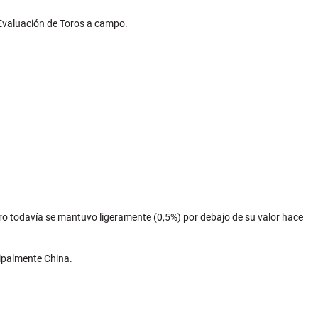
a Evaluación de Toros a campo.
ero todavía se mantuvo ligeramente (0,5%) por debajo de su valor hace
cipalmente China.