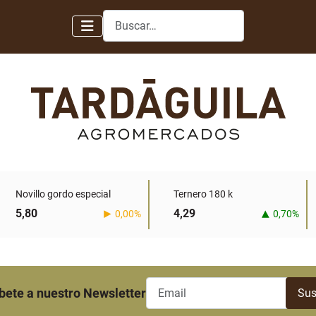
Buscar
Novillo gordo especial
Ternero 180 k
5,80
4,29
0,00%
0,70%
bete a nuestro Newsletter