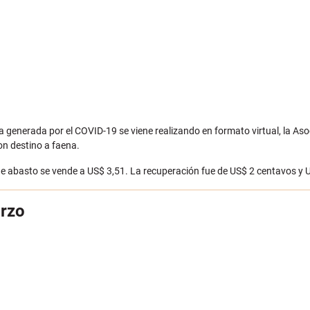
mia generada por el COVID-19 se viene realizando en formato virtual, la A
con destino a faena.
l de abasto se vende a US$ 3,51. La recuperación fue de US$ 2 centavos y
arzo