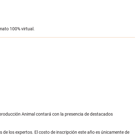
mato 100% virtual.
 Reproducción Animal contará con la presencia de destacados
s de los expertos. El costo de inscripción este año es únicamente de