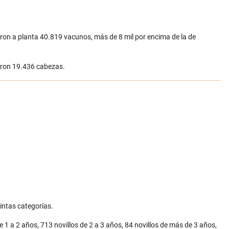
ron a planta 40.819 vacunos, más de 8 mil por encima de la de
aron 19.436 cabezas.
intas categorías.
 1 a 2 años, 713 novillos de 2 a 3 años, 84 novillos de más de 3 años,