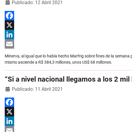
Detalles
Publicado: 12 Abril 2021
Facebook
X
LinkedIn
Email
Minerva, al igual que lo había hecho Marfrig sobre fines de la semana pa
mismo asciende a R$ 384,3 millones, unos US$ 68 millones.
“Si a nivel nacional llegamos a los 2 mil
Detalles
Publicado: 11 Abril 2021
Facebook
X
LinkedIn