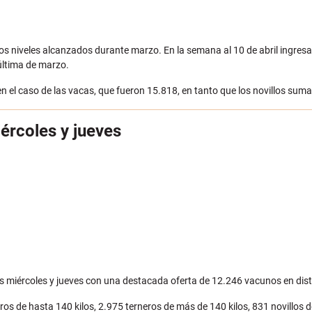
os niveles alcanzados durante marzo. En la semana al 10 de abril ingresa
última de marzo.
 el caso de las vacas, que fueron 15.818, en tanto que los novillos sum
ércoles y jueves
as miércoles y jueves con una destacada oferta de 12.246 vacunos en dist
s de hasta 140 kilos, 2.975 terneros de más de 140 kilos, 831 novillos de