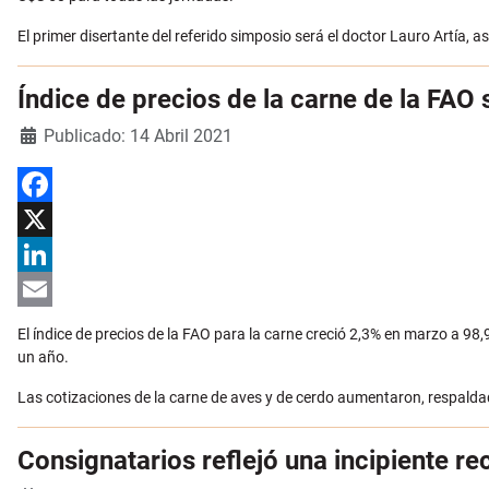
El primer disertante del referido simposio será el doctor Lauro Artía, 
Índice de precios de la carne de la FAO
Detalles
Publicado: 14 Abril 2021
Facebook
X
LinkedIn
Email
El índice de precios de la FAO para la carne creció 2,3% en marzo a 9
un año.
Las cotizaciones de la carne de aves y de cerdo aumentaron, respaldad
Consignatarios reflejó una incipiente r