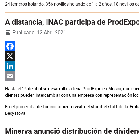
24 terneros holando, 356 novillos holando de 1 a 2 años, 18 novillos d
A distancia, INAC participa de ProdEx
Detalles
Publicado: 12 Abril 2021
Facebook
X
LinkedIn
Email
Hasta el 16 de abril se desarrolla la feria ProdExpo en Moscú, que cue
clientes pueden intercambiar con una empresa con representación loc
En el primer día de funcionamiento visitó el stand el staff de la 
Desyatova.
Minerva anunció distribución de divide