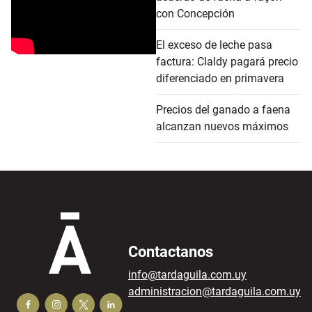
con Concepción
El exceso de leche pasa
factura: Claldy pagará precio
diferenciado en primavera
Precios del ganado a faena
alcanzan nuevos máximos
Contactanos
info@tardaguila.com.uy
administracion@tardaguila.com.uy