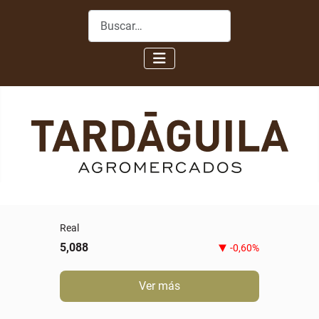
Buscar
Novillo gordo especial
5,80
0,00%
Ver más