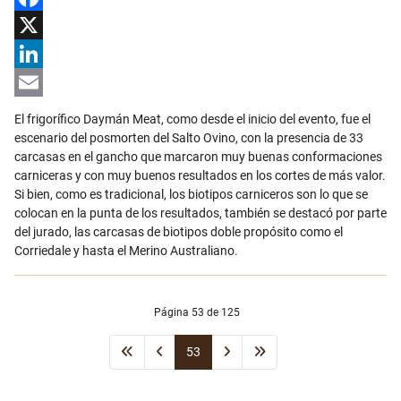
Facebook
X
LinkedIn
Email
El frigorífico Daymán Meat, como desde el inicio del evento, fue el
escenario del posmorten del Salto Ovino, con la presencia de 33
carcasas en el gancho que marcaron muy buenas conformaciones
carniceras y con muy buenos resultados en los cortes de más valor.
Si bien, como es tradicional, los biotipos carniceros son lo que se
colocan en la punta de los resultados, también se destacó por parte
del jurado, las carcasas de biotipos doble propósito como el
Corriedale y hasta el Merino Australiano.
Página 53 de 125
53