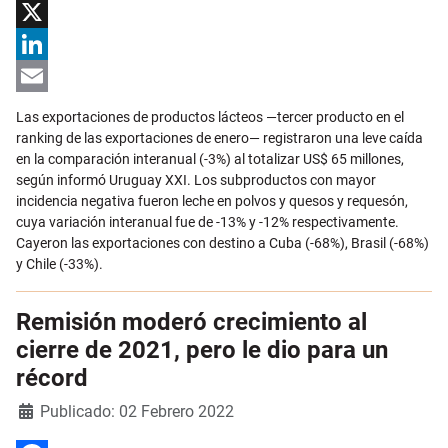
Facebook
X
LinkedIn
Email
Las exportaciones de productos lácteos —tercer producto en el
ranking de las exportaciones de enero— registraron una leve caída
en la comparación interanual (-3%) al totalizar US$ 65 millones,
según informó Uruguay XXI. Los subproductos con mayor
incidencia negativa fueron leche en polvos y quesos y requesón,
cuya variación interanual fue de -13% y -12% respectivamente.
Cayeron las exportaciones con destino a Cuba (-68%), Brasil (-68%)
y Chile (-33%).
Remisión moderó crecimiento al
cierre de 2021, pero le dio para un
récord
Detalles
Publicado: 02 Febrero 2022