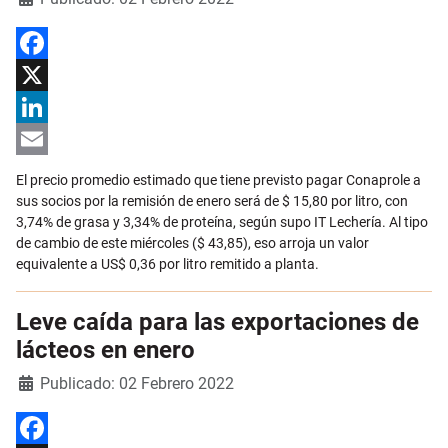
Facebook
X
LinkedIn
Email
El precio promedio estimado que tiene previsto pagar Conaprole a
sus socios por la remisión de enero será de $ 15,80 por litro, con
3,74% de grasa y 3,34% de proteína, según supo IT Lechería. Al tipo
de cambio de este miércoles ($ 43,85), eso arroja un valor
equivalente a US$ 0,36 por litro remitido a planta.
Leve caída para las exportaciones de
lácteos en enero
Detalles
Publicado: 02 Febrero 2022