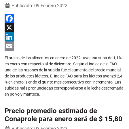
Detalles
Publicado: 09 Febrero 2022
Facebook
X
LinkedIn
Email
El precio de los alimentos en enero de 2022 tuvo una suba de 1,1%
en enero con respecto al de diciembre. Según el índice de la FAO,
una de las razones de la subida fue el aumento del precio mundial
de los productos lácteos. El índice FAO para los lácteos avanzó 2,4
% en enero, siendo el quinto mes consecutivo con incremento. Las
subidas más pronunciadas correspondieron a la leche descremada
en polvo y manteca.
Precio promedio estimado de
Conaprole para enero será de $ 15,80
Detalles
Publicado: 02 Febrero 2022