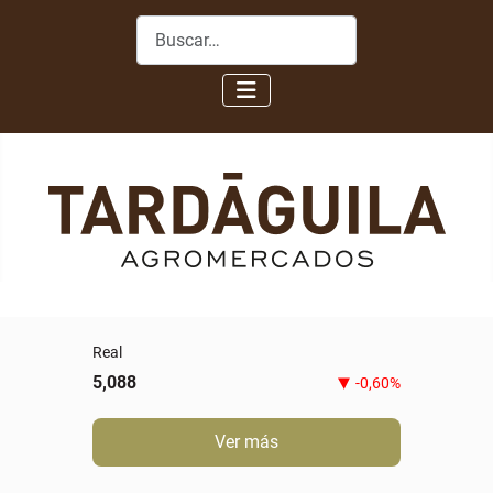
Buscar
Real
5,088
-0,60%
Ver más