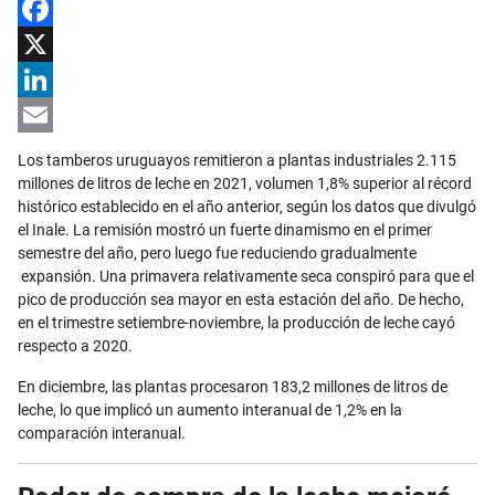
Facebook
X
LinkedIn
Email
Los tamberos uruguayos remitieron a plantas industriales 2.115
millones de litros de leche en 2021, volumen 1,8% superior al récord
histórico establecido en el año anterior, según los datos que divulgó
el Inale. La remisión mostró un fuerte dinamismo en el primer
semestre del año, pero luego fue reduciendo gradualmente
expansión. Una primavera relativamente seca conspiró para que el
pico de producción sea mayor en esta estación del año. De hecho,
en el trimestre setiembre-noviembre, la producción de leche cayó
respecto a 2020.
En diciembre, las plantas procesaron 183,2 millones de litros de
leche, lo que implicó un aumento interanual de 1,2% en la
comparación interanual.