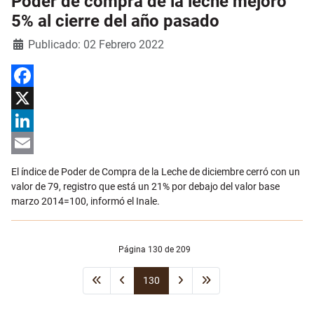
Poder de compra de la leche mejoró
5% al cierre del año pasado
Detalles
Publicado: 02 Febrero 2022
Facebook
X
LinkedIn
Email
El índice de Poder de Compra de la Leche de diciembre cerró con un
valor de 79, registro que está un 21% por debajo del valor base
marzo 2014=100, informó el Inale.
Página 130 de 209
130