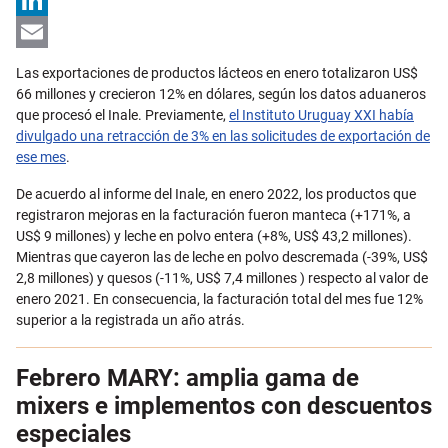
X
LinkedIn
Email
Las exportaciones de productos lácteos en enero totalizaron US$
66 millones y crecieron 12% en dólares, según los datos aduaneros
que procesó el Inale. Previamente,
el Instituto Uruguay XXI había
divulgado una retracción de 3% en las solicitudes de exportación de
ese mes
.
De acuerdo al informe del Inale, en enero 2022, los productos que
registraron mejoras en la facturación fueron manteca (+171%, a
US$ 9 millones) y leche en polvo entera (+8%, US$ 43,2 millones).
Mientras que cayeron las de leche en polvo descremada (-39%, US$
2,8 millones) y quesos (-11%, US$ 7,4 millones ) respecto al valor de
enero 2021. En consecuencia, la facturación total del mes fue 12%
superior a la registrada un año atrás.
Febrero MARY: amplia gama de
mixers e implementos con descuentos
especiales