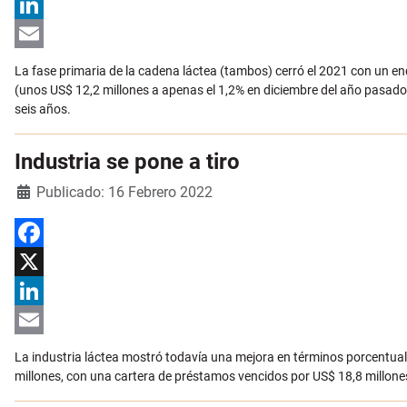
X
LinkedIn
Email
La fase primaria de la cadena láctea (tambos) cerró el 2021 con un 
(unos US$ 12,2 millones a apenas el 1,2% en diciembre del año pasado 
seis años.
Industria se pone a tiro
Detalles
Publicado: 16 Febrero 2022
Facebook
X
LinkedIn
Email
La industria láctea mostró todavía una mejora en términos porcentua
millones, con una cartera de préstamos vencidos por US$ 18,8 millones 