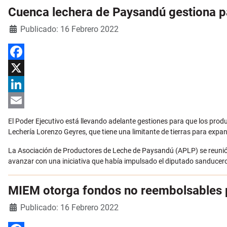
Cuenca lechera de Paysandú gestiona 
Detalles
Publicado: 16 Febrero 2022
Facebook
X
LinkedIn
Email
El Poder Ejecutivo está llevando adelante gestiones para que los pro
Lechería Lorenzo Geyres, que tiene una limitante de tierras para expa
La Asociación de Productores de Leche de Paysandú (APLP) se reunió es
avanzar con una iniciativa que había impulsado el diputado sanduce
MIEM otorga fondos no reembolsables p
Detalles
Publicado: 16 Febrero 2022