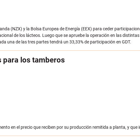
anda (NZX) y la Bolsa Europea de Energía (EEX) para ceder participacion
acional de los lácteos. Luego que se apruebe la operación en las distinta
da una de las tres partes tendrá un 33,33% de participación en GDT.
s para los tamberos
to en el precio que reciben por su producción remitida a planta, y que 