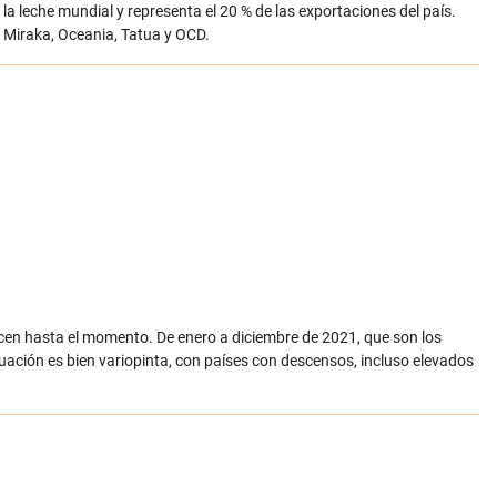
a leche mundial y representa el 20 % de las exportaciones del país.
, Miraka, Oceania, Tatua y OCD.
nocen hasta el momento. De enero a diciembre de 2021, que son los
uación es bien variopinta, con países con descensos, incluso elevados