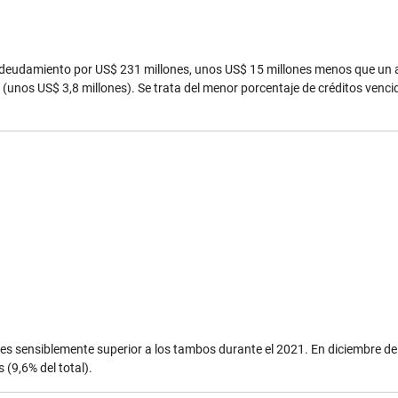
endeudamiento por US$ 231 millones, unos US$ 15 millones menos que un 
(unos US$ 3,8 millones). Se trata del menor porcentaje de créditos venci
les sensiblemente superior a los tambos durante el 2021. En diciembre d
(9,6% del total).