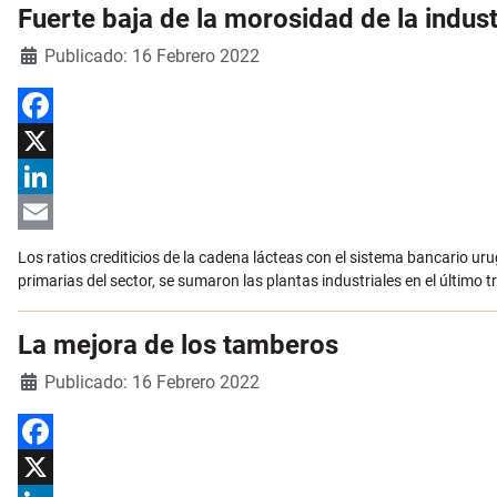
Fuerte baja de la morosidad de la indus
Detalles
Publicado: 16 Febrero 2022
Facebook
X
LinkedIn
Email
Los ratios crediticios de la cadena lácteas con el sistema bancario u
primarias del sector, se sumaron las plantas industriales en el último
La mejora de los tamberos
Detalles
Publicado: 16 Febrero 2022
Facebook