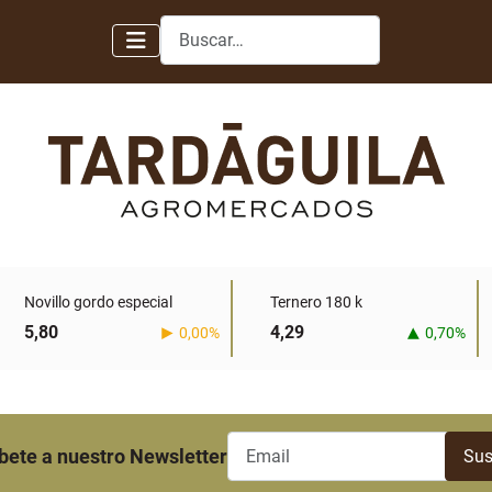
Buscar
Novillo gordo especial
Ternero 180 k
5,80
4,29
0,00%
0,70%
bete a nuestro Newsletter