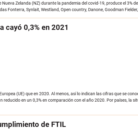
e Nueva Zelanda (NZ) durante la pandemia del covid-19, produce el 3% de l
idas Fonterra, Synlait, Westland, Open country, Danone, Goodman Fielder
ea cayó 0,3% en 2021
 Europea (UE) que en 2020. Al menos, así lo indican las cifras que se co
n reducido en un 0,3% en comparación con el año 2020. Por países, la sit
cumplimiento de FTIL