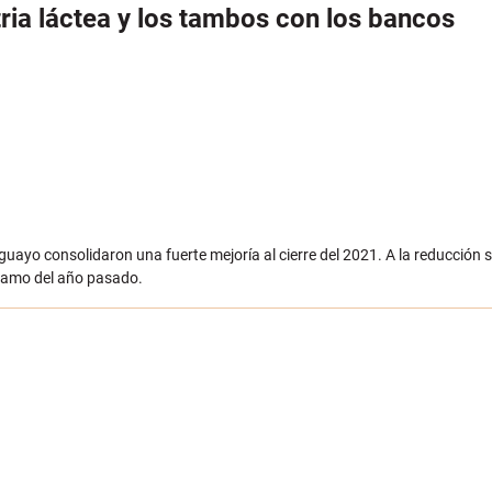
tria láctea y los tambos con los bancos
ruguayo consolidaron una fuerte mejoría al cierre del 2021. A la reducció
 tramo del año pasado.