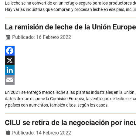
Email
La leche se ha convertido en un refugio seguro para los productores d
Hay varias industrias que compran y procesan leche en ese país, inclu
La remisión de leche de la Unión Europ
Detalles
Publicado: 16 Febrero 2022
Facebook
X
LinkedIn
Email
En 2021 se entregó menos leche a las plantas industriales en la Unión
datos de que dispone la Comisión Europea, las entregas de leche se ha
y países con aumentos, también altos, según los casos.
CILU se retira de la negociación por in
Detalles
Publicado: 14 Febrero 2022