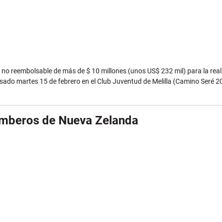
o no reembolsable de más de $ 10 millones (unos US$ 232 mil) para la rea
asado martes 15 de febrero en el Club Juventud de Melilla (Camino Seré 20
tamberos de Nueva Zelanda