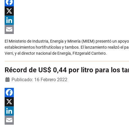
Facebook
X
LinkedIn
Email
El Ministerio de Industria, Energía y Minería (MIEM) presentó un apoy
establecimientos hortifrutícolas y tambos. El lanzamiento realizó el p
Verri, y el director nacional de Energía, Fitzgerald Cantero.
Récord de US$ 0,44 por litro para los 
Detalles
Publicado: 16 Febrero 2022
Facebook
X
LinkedIn