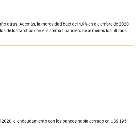
año atrás. Además, la morosidad bajó del 4,9% en diciembre de 2020
dos de los tambos con el sistema financiero de al menos los últimos
el 2020, el endeudamiento con los bancos había cerrado en US$ 195