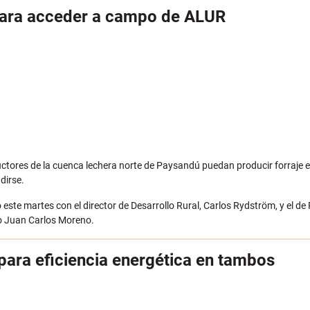
para acceder a campo de ALUR
ductores de la cuenca lechera norte de Paysandú puedan producir forraj
ndirse.
te martes con el director de Desarrollo Rural, Carlos Rydström, y el de
ro Juan Carlos Moreno.
ara eficiencia energética en tambos