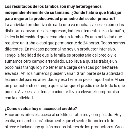
Los resultados de los tambos son muy heterogéneos
independientemente de su tamaño. ¿Dónde habría que trabajar
para mejorar la productividad promedio del sector primario?
La actividad productiva de cada uno va muchas veces en cómo las
distintas cabezas de las empresas, indiferentemente de su tamaño,
le den la intensidad que demanda un tambo. Es una actividad que
requiere un trabajo casi que permanente de 24 horas. Todos somos
diferentes. En mi caso personal no soy un productor intensivo.
Tengo la facilidad de que la familia es propietaria del predio y le
sumamos otro campo arrendado. Eso lleva a quizás trabaje un
poco más tranquilo y no tener una carga de vacas por hectárea
elevada. Ahí los números pueden variar. Gran parte de la actividad
lechera del país es arrendada y eso tiene un peso importante. Al ser
un productor chico tengo que tratar que el predio me dé todo lo que
pueda. A veces, la intensificación te lleva a elevar el compromiso
con la actividad.
¿Cómo evalúa hoy el acceso al crédito?
Hace unos años el acceso al crédito estaba muy complicado. Hoy
en día, en cambio, prácticamente que el sector financiero te lo
ofrece e incluso hay quizás menos interés de los productores. Creo