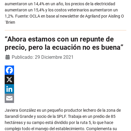
aumentaron un 14,4% en un año, los precios de la electricidad
aumentaron un 15,4% y los costos veterinarios aumentaron un
1,2%. Fuente: OCLA en base al newsletter de Agriland por Aisling O
´Brien
“Ahora estamos con un repunte de
precio, pero la ecuación no es buena”
Detalles
Publicado: 29 Diciembre 2021
Facebook
X
LinkedIn
Email
Javiera González es un pequeño productor lechero de la zona de
Sarandí Grande y socio de la SPLF. Trabaja en un predio de 85
hectáreas y su campo está dividido por la ruta 5, lo que hace
complejo todo el manejo del establecimiento. Complementa su