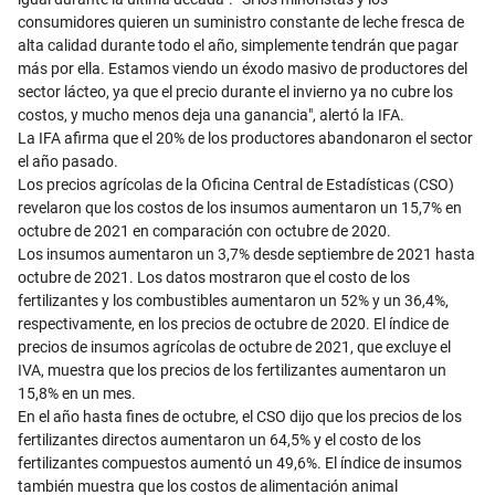
consumidores quieren un suministro constante de leche fresca de
alta calidad durante todo el año, simplemente tendrán que pagar
más por ella. Estamos viendo un éxodo masivo de productores del
sector lácteo, ya que el precio durante el invierno ya no cubre los
costos, y mucho menos deja una ganancia", alertó la IFA.
La IFA afirma que el 20% de los productores abandonaron el sector
el año pasado.
Los precios agrícolas de la Oficina Central de Estadísticas (CSO)
revelaron que los costos de los insumos aumentaron un 15,7% en
octubre de 2021 en comparación con octubre de 2020.
Los insumos aumentaron un 3,7% desde septiembre de 2021 hasta
octubre de 2021. Los datos mostraron que el costo de los
fertilizantes y los combustibles aumentaron un 52% y un 36,4%,
respectivamente, en los precios de octubre de 2020. El índice de
precios de insumos agrícolas de octubre de 2021, que excluye el
IVA, muestra que los precios de los fertilizantes aumentaron un
15,8% en un mes.
En el año hasta fines de octubre, el CSO dijo que los precios de los
fertilizantes directos aumentaron un 64,5% y el costo de los
fertilizantes compuestos aumentó un 49,6%. El índice de insumos
también muestra que los costos de alimentación animal