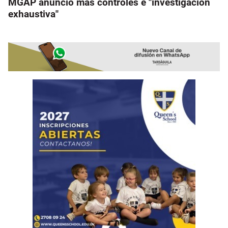
MGAP anunció más controles e "investigación
exhaustiva"