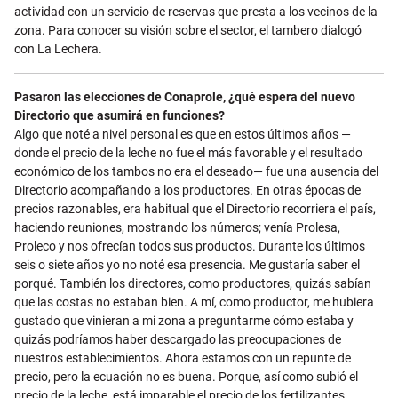
actividad con un servicio de reservas que presta a los vecinos de la
zona. Para conocer su visión sobre el sector, el tambero dialogó
con La Lechera.
Pasaron las elecciones de Conaprole, ¿qué espera del nuevo
Directorio que asumirá en funciones?
Algo que noté a nivel personal es que en estos últimos años —
donde el precio de la leche no fue el más favorable y el resultado
económico de los tambos no era el deseado— fue una ausencia del
Directorio acompañando a los productores. En otras épocas de
precios razonables, era habitual que el Directorio recorriera el país,
haciendo reuniones, mostrando los números; venía Prolesa,
Proleco y nos ofrecían todos sus productos. Durante los últimos
seis o siete años yo no noté esa presencia. Me gustaría saber el
porqué. También los directores, como productores, quizás sabían
que las costas no estaban bien. A mí, como productor, me hubiera
gustado que vinieran a mi zona a preguntarme cómo estaba y
quizás podríamos haber descargado las preocupaciones de
nuestros establecimientos. Ahora estamos con un repunte de
precio, pero la ecuación no es buena. Porque, así como subió el
precio de la leche, está imparable el precio de los fertilizantes,