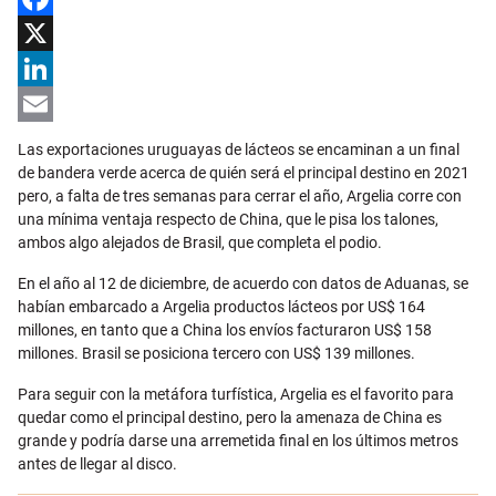
Facebook
X
LinkedIn
Email
Las exportaciones uruguayas de lácteos se encaminan a un final
de bandera verde acerca de quién será el principal destino en 2021
pero, a falta de tres semanas para cerrar el año, Argelia corre con
una mínima ventaja respecto de China, que le pisa los talones,
ambos algo alejados de Brasil, que completa el podio.
En el año al 12 de diciembre, de acuerdo con datos de Aduanas, se
habían embarcado a Argelia productos lácteos por US$ 164
millones, en tanto que a China los envíos facturaron US$ 158
millones. Brasil se posiciona tercero con US$ 139 millones.
Para seguir con la metáfora turfística, Argelia es el favorito para
quedar como el principal destino, pero la amenaza de China es
grande y podría darse una arremetida final en los últimos metros
antes de llegar al disco.