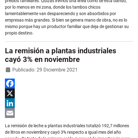
predios familiares. Quizás iremos una línea como se está dando,
por lo menos en mi zona, donde los tambos chicos
lamentablemente van despareciendo y son absorbidos por
empresas más grandes. Si bien se genera mano de obra, no es lo
mismo porque hay un productor familiar que deja de gestionar su
propio destino.
La remisión a plantas industriales
cayó 3% en noviembre
Detalles
Publicado: 29 Diciembre 2021
Facebook
X
LinkedIn
Email
La remisión de leche a plantas industriales totalizó 192,7 millones
de litros en noviembre y cayó 3% respecto a igual mes del año