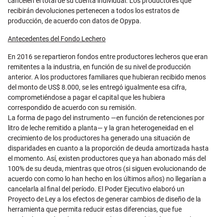
cancelen el total de su cuenta individual. Los productores que
recibirán devoluciones pertenecen a todos los estratos de
producción, de acuerdo con datos de Opypa.
Antecedentes del Fondo Lechero
En 2016 se repartieron fondos entre productores lecheros que eran
remitentes a la industria, en función de su nivel de producción
anterior. A los productores familiares que hubieran recibido menos
del monto de US$ 8.000, se les entregó igualmente esa cifra,
comprometiéndose a pagar el capital que les hubiera
correspondido de acuerdo con su remisión.
La forma de pago del instrumento —en función de retenciones por
litro de leche remitido a planta— y la gran heterogeneidad en el
crecimiento de los productores ha generado una situación de
disparidades en cuanto a la proporción de deuda amortizada hasta
el momento. Así, existen productores que ya han abonado más del
100% de su deuda, mientras que otros (si siguen evolucionando de
acuerdo con como lo han hecho en los últimos años) no llegarían a
cancelarla al final del período. El Poder Ejecutivo elaboró un
Proyecto de Ley a los efectos de generar cambios de diseño de la
herramienta que permita reducir estas diferencias, que fue