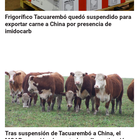
Frigorífico Tacuarembó quedó suspendido para
exportar carne a China por presencia de
imidocarb
Tras suspensión de Tacuarembó a China, el