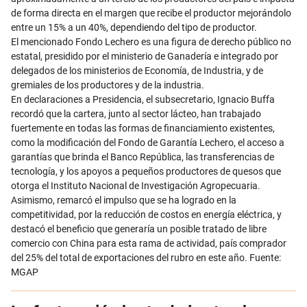
de forma directa en el margen que recibe el productor mejorándolo
entre un 15% a un 40%, dependiendo del tipo de productor.
El mencionado Fondo Lechero es una figura de derecho público no
estatal, presidido por el ministerio de Ganadería e integrado por
delegados de los ministerios de Economía, de Industria, y de
gremiales de los productores y de la industria.
En declaraciones a Presidencia, el subsecretario, Ignacio Buffa
recordó que la cartera, junto al sector lácteo, han trabajado
fuertemente en todas las formas de financiamiento existentes,
como la modificación del Fondo de Garantía Lechero, el acceso a
garantías que brinda el Banco República, las transferencias de
tecnología, y los apoyos a pequeños productores de quesos que
otorga el Instituto Nacional de Investigación Agropecuaria.
Asimismo, remarcó el impulso que se ha logrado en la
competitividad, por la reducción de costos en energía eléctrica, y
destacó el beneficio que generaría un posible tratado de libre
comercio con China para esta rama de actividad, país comprador
del 25% del total de exportaciones del rubro en este año. Fuente:
MGAP