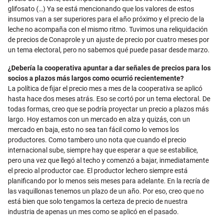
glifosato (…) Ya se está mencionando que los valores de estos
insumos van a ser superiores para el año próximo y el precio de la
leche no acompaña con el mismo ritmo. Tuvimos una reliquidación
de precios de Conaprole y un ajuste de precio por cuatro meses por
un tema electoral, pero no sabemos qué puede pasar desde marzo.
¿Debería la cooperativa apuntar a dar señales de precios para los
socios a plazos más largos como ocurrió recientemente?
La política de fijar el precio mes a mes de la cooperativa se aplicó
hasta hace dos meses atrás. Eso se cortó por un tema electoral. De
todas formas, creo que se podría proyectar un precio a plazos más
largo. Hoy estamos con un mercado en alza y quizás, con un
mercado en baja, esto no sea tan fácil como lo vemos los
productores. Como tambero uno nota que cuando el precio
internacional sube, siempre hay que esperar a que se estabilice,
pero una vez que llegó al techo y comenzó a bajar, inmediatamente
el precio al productor cae. El productor lechero siempre está
planificando por lo menos seis meses para adelante. En la recría de
las vaquillonas tenemos un plazo de un año. Por eso, creo que no
está bien que solo tengamos la certeza de precio de nuestra
industria de apenas un mes como se aplicó en el pasado.