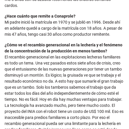
cardos.
¿Hace cuánto que remite a Conaprole?
Mi padre inició la matrícula en 1970 y se jubiló en 1996. Desde ahí
en adelante quedé a cargo de la matrícula con 18 años. A pesar de
mis 47 años, tengo casi 30 años como productor remitente.
¿Cómo ve el recambio generacional en la lechería y el fenómeno
de la concentración de la producción en menos tambos?
El recambio generacional en las explotaciones lecheras familiares
es todo un tema. Una vez pasados estos siete años de crisis, creo
que el entusiasmo de las nuevas generaciones por tener un tambo
disminuyó un montón. Es lógico; la gruisada ve que se trabaja y el
resultado económico no da. A esto hay que sumarle el gran trabajo
que es un tambo. Solo los tamberos sabemos el trabajo que da
estar todos los días del año independientemente de cómo esté el
tiempo. No es fácil. Hoy en día hay muchas ventajas para trabajar.
La tecnología ha avanzado mucho, pero tiene mucho costo. El
proyecto del INIA con el robot tiene un costo de US$ 100 mil. Eso es
inaccesible para predios familiares a corto plazo. Por eso el
recambio generacional pueda ser una limitante para la lechería en