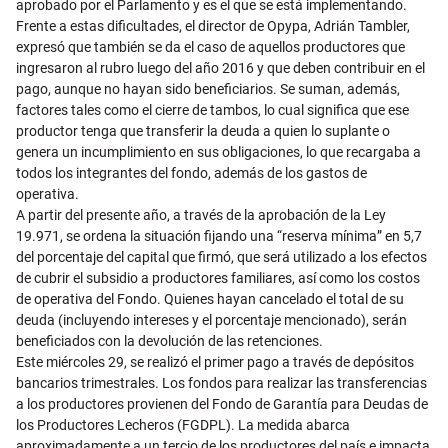
aprobado por el Parlamento y es el que se está implementando.
Frente a estas dificultades, el director de Opypa, Adrián Tambler,
expresó que también se da el caso de aquellos productores que
ingresaron al rubro luego del año 2016 y que deben contribuir en el
pago, aunque no hayan sido beneficiarios. Se suman, además,
factores tales como el cierre de tambos, lo cual significa que ese
productor tenga que transferir la deuda a quien lo suplante o
genera un incumplimiento en sus obligaciones, lo que recargaba a
todos los integrantes del fondo, además de los gastos de
operativa.
A partir del presente año, a través de la aprobación de la Ley
19.971, se ordena la situación fijando una “reserva mínima” en 5,7
del porcentaje del capital que firmó, que será utilizado a los efectos
de cubrir el subsidio a productores familiares, así como los costos
de operativa del Fondo. Quienes hayan cancelado el total de su
deuda (incluyendo intereses y el porcentaje mencionado), serán
beneficiados con la devolución de las retenciones.
Este miércoles 29, se realizó el primer pago a través de depósitos
bancarios trimestrales. Los fondos para realizar las transferencias
a los productores provienen del Fondo de Garantía para Deudas de
los Productores Lecheros (FGDPL). La medida abarca
aproximadamente a un tercio de los productores del país e impacta