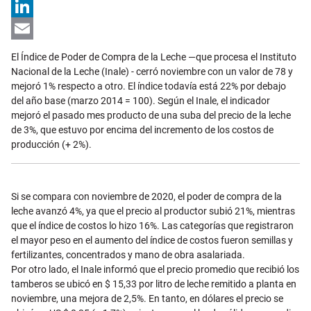
X
LinkedIn
Email
El Índice de Poder de Compra de la Leche —que procesa el Instituto
Nacional de la Leche (Inale) - cerró noviembre con un valor de 78 y
mejoró 1% respecto a otro.
El índice todavía está 22% por debajo
del año base (marzo 2014 = 100).
Según el Inale, el indicador
mejoró el pasado mes producto de una suba del precio de la leche
de 3%, que estuvo por encima del incremento de los costos de
producción (+ 2%).
Si se compara con noviembre de 2020, el poder de compra de la
leche avanzó 4%, ya que el precio al productor subió 21%, mientras
que el índice de costos lo hizo 16%.
Las categorías que registraron
el mayor peso en el aumento del índice de costos fueron semillas y
fertilizantes, concentrados y mano de obra asalariada.
Por otro lado, el Inale informó que el precio promedio que recibió los
tamberos se ubicó en $ 15,33 por litro de leche remitido a planta en
noviembre, una mejora de 2,5%.
En tanto, en dólares el precio se