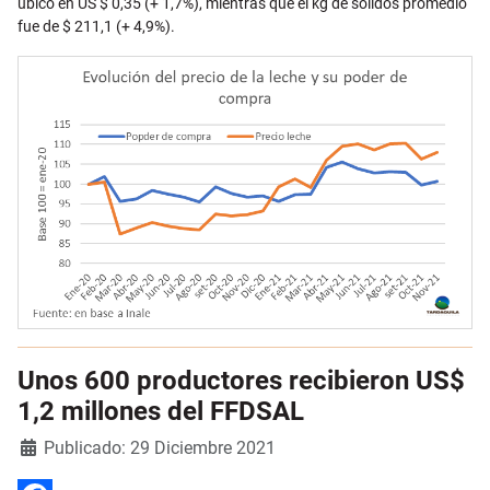
ubicó en US $ 0,35 (+ 1,7%), mientras que el kg de sólidos promedio
fue de $ 211,1 (+ 4,9%).
Unos 600 productores recibieron US$
1,2 millones del FFDSAL
Detalles
Publicado: 29 Diciembre 2021