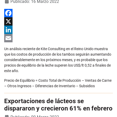
Detalles
Publicado: 16 Marzo 2022
Facebook
X
LinkedIn
Email
Un análisis reciente de Kite Consulting en el Reino Unido muestra
que los costos de producción de los tambos seguirán aumentando
considerablemente en los próximos meses, y es probable que los
precios de equilibrio de la leche superen los US$/lt 0,52 a finales de
este año.
Precio de Equilibrio = Costo Total de Producción – Ventas de Carne
– Otros Ingresos – Diferencias de Inventario – Subsidios
Exportaciones de lácteos se
dispararon y crecieron 61% en febrero
Detalles