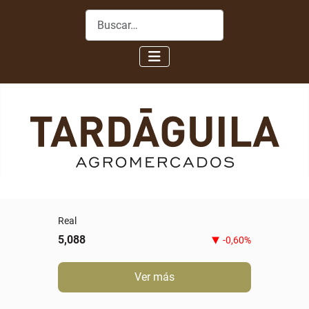
Buscar
Real
5,088
-0,60%
Ver más