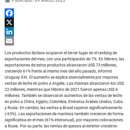
Publicado: 09 Marzo 2022
Facebook
X
LinkedIn
Email
Los productos lácteos ocuparon el tercer lugar en el ranking de
exportaciones del mes, con una participación de 7%. En febrero, las
exportaciones de estos productos alcanzaron US$ 73 millones,
creciendo 61% frente al mismo mes del año pasado, informó
Uruguay XXI. El aumento se explica esencialmente por mayores
ventas de leche en polvo a Argelia. Las mismas alcanzaron los US$
22 millones, mientras que febrero de 2021 fueron apenas US$ 6
millones. También se observaron aumentos de las ventas de leche
en polvo a China, Egipto, Colombia, Emiratos Árabes Unidos, Cuba
y Rusia. En cambio, las ventas a Brasil cayeron significativamente
(-63%). Las exportaciones de manteca también crecieron de forma
significativa en el mes (61% interanual), por mayores colocaciones
a Rusia. Por su parte, las ventas de quesos al exterior crecieron