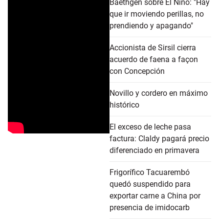
Baethgen sobre El Niño: "Hay
que ir moviendo perillas, no
prendiendo y apagando"
Accionista de Sirsil cierra
acuerdo de faena a façon
con Concepción
Novillo y cordero en máximo
histórico
El exceso de leche pasa
factura: Claldy pagará precio
diferenciado en primavera
Frigorífico Tacuarembó
quedó suspendido para
exportar carne a China por
presencia de imidocarb