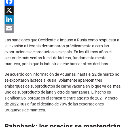
Facebook
X
LinkedIn
Email
Las sanciones que Occidente le impuso a Rusia como respuesta a
la invasión a Ucrania derrumbaron prácticamente a cero las
exportaciones de productos a ese país. En los últimos años el
sector de más ventas fue el de lácteos, fundamentalmente
manteca, por lo que la industria debe buscar otros destinos.
De acuerdo con información de Aduanas, hasta el 22 de marzo no
se exportaron lácteos a Rusia. Solamente aparecen tres
embarques de subproductos de carne vacuna en lo que va del mes,
uno de subproducto de lana y otro de manzanas. El hecho es
significativo, porque en el semestre entre agosto de 2021 y enero
de 2022 Rusia fue el destino de 70% de las exportaciones
uruguayas de manteca.
Rabobank: los precios se mantendrán