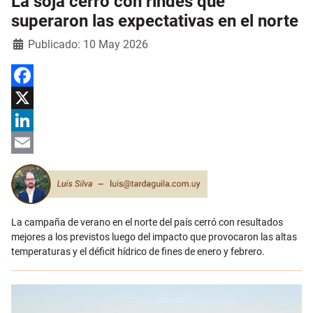
La soja cerró con rindes que
superaron las expectativas en el norte
Detalles
Publicado: 10 May 2026
Facebook
X
LinkedIn
Email
La campaña de verano en el norte del país cerró con resultados
mejores a los previstos luego del impacto que provocaron las altas
temperaturas y el déficit hídrico de fines de enero y febrero.