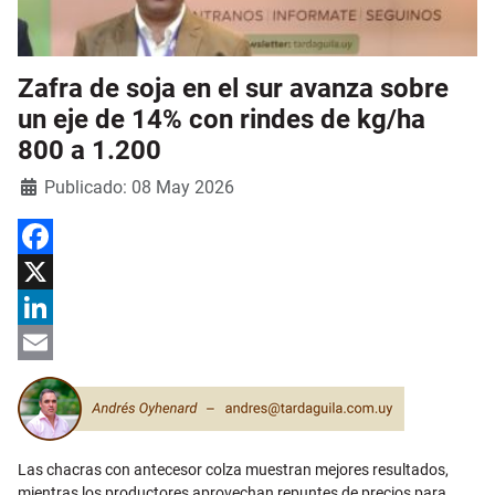
Zafra de soja en el sur avanza sobre
un eje de 14% con rindes de kg/ha
800 a 1.200
Detalles
Publicado: 08 May 2026
Facebook
X
LinkedIn
Email
Las chacras con antecesor colza muestran mejores resultados,
mientras los productores aprovechan repuntes de precios para