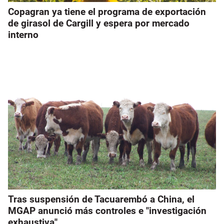
Copagran ya tiene el programa de exportación
de girasol de Cargill y espera por mercado
interno
Tras suspensión de Tacuarembó a China, el
MGAP anunció más controles e "investigación
exhaustiva"