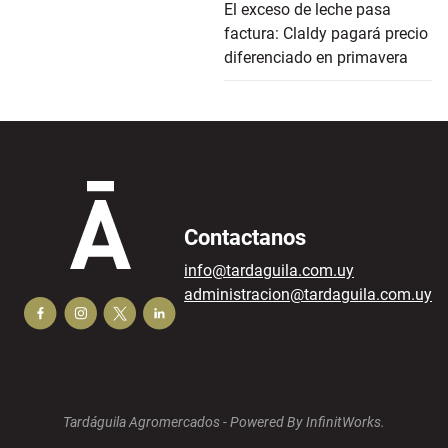
El exceso de leche pasa
factura: Claldy pagará precio
diferenciado en primavera
Contactanos
info@tardaguila.com.uy
administracion@tardaguila.com.uy
Tardáguila Agromercados -
Powered By InfinitWorks.