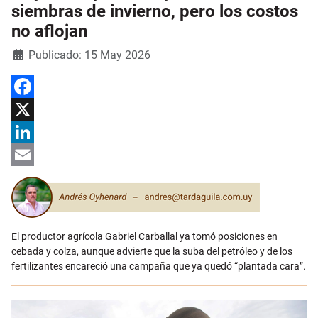
siembras de invierno, pero los costos
no aflojan
Detalles
Publicado: 15 May 2026
Facebook
X
LinkedIn
Email
El productor agrícola Gabriel Carballal ya tomó posiciones en
cebada y colza, aunque advierte que la suba del petróleo y de los
fertilizantes encareció una campaña que ya quedó “plantada cara”.