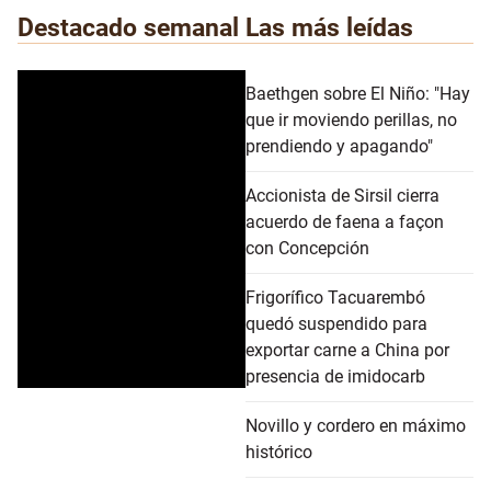
Destacado semanal
Las más leídas
Baethgen sobre El Niño: "Hay
que ir moviendo perillas, no
prendiendo y apagando"
Accionista de Sirsil cierra
acuerdo de faena a façon
con Concepción
Frigorífico Tacuarembó
quedó suspendido para
exportar carne a China por
presencia de imidocarb
Novillo y cordero en máximo
histórico