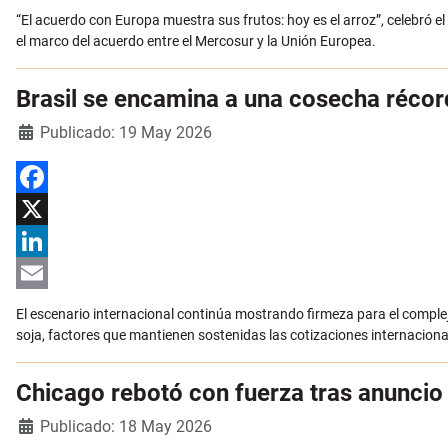
Email
“El acuerdo con Europa muestra sus frutos: hoy es el arroz”, celebró el
el marco del acuerdo entre el Mercosur y la Unión Europea.
Brasil se encamina a una cosecha récor
Detalles
Publicado: 19 May 2026
Facebook
X
LinkedIn
Email
El escenario internacional continúa mostrando firmeza para el complej
soja, factores que mantienen sostenidas las cotizaciones internacion
Chicago rebotó con fuerza tras anuncio
Detalles
Publicado: 18 May 2026