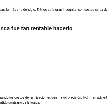
eas, la más alta del siglo. El trigo es la gran incógnita, con costos cerca 
ca fue tan rentable hacerlo
cuando los costos de fertilización exigen mayor precisión. Hoffman adviert
tido contrario de la lógica.