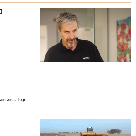
0
endencia llegó