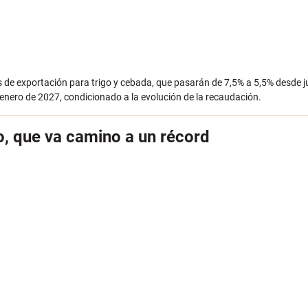
os de exportación para trigo y cebada, que pasarán de 7,5% a 5,5% desde
enero de 2027, condicionado a la evolución de la recaudación.
o, que va camino a un récord