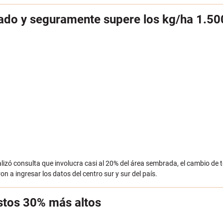
rado y seguramente supere los kg/ha 1.50
zó consulta que involucra casi al 20% del área sembrada, el cambio de t
 a ingresar los datos del centro sur y sur del país.
ostos 30% más altos