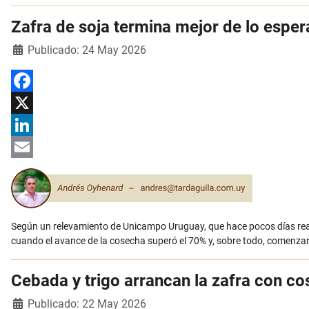
Zafra de soja termina mejor de lo espe
Detalles
Publicado: 24 May 2026
Facebook
X
LinkedIn
Email
Según un relevamiento de Unicampo Uruguay, que hace pocos días reali
cuando el avance de la cosecha superó el 70% y, sobre todo, comenzaron
Cebada y trigo arrancan la zafra con c
Detalles
Publicado: 22 May 2026