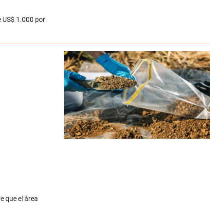
de US$ 1.000 por
e que el área