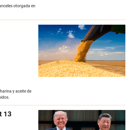
aranceles otorgada en
harina y aceite de
nidos.
t 13