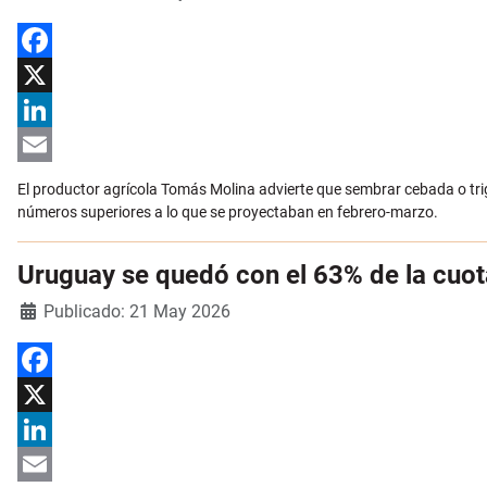
Facebook
X
LinkedIn
Email
El productor agrícola Tomás Molina advierte que sembrar cebada o trig
números superiores a lo que se proyectaban en febrero-marzo.
Uruguay se quedó con el 63% de la cuo
Detalles
Publicado: 21 May 2026
Facebook
X
LinkedIn