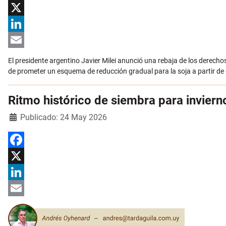
Facebook
X
LinkedIn
Email
El presidente argentino Javier Milei anunció una rebaja de los derech
de prometer un esquema de reducción gradual para la soja a partir de 
Ritmo histórico de siembra para inviern
Detalles
Publicado: 24 May 2026
Facebook
X
LinkedIn
Email