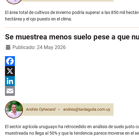
El área total de cultivos de invierno podría superar a las 850 mil hectár
hectárea y el ojo puesto en el clima.
Se muestrea menos suelo pese a que nun
Detalles
Publicado: 24 May 2026
Facebook
X
LinkedIn
Email
El sector agrícola uruguayo ha retrocedido en análisis de suelo justo 
muestreada no llega al 50% y que la tendencia parece moverse en el sen