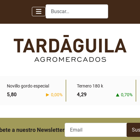
Buscar
Novillo gordo especial
Ternero 180 k
5,80
4,29
0,00%
0,70%
bete a nuestro Newsletter