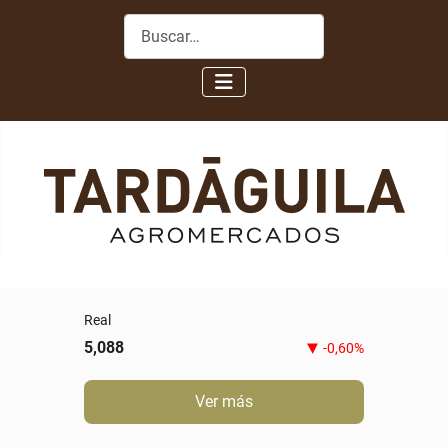
Buscar
Novillo gordo especial
5,80
0,00%
Ver más