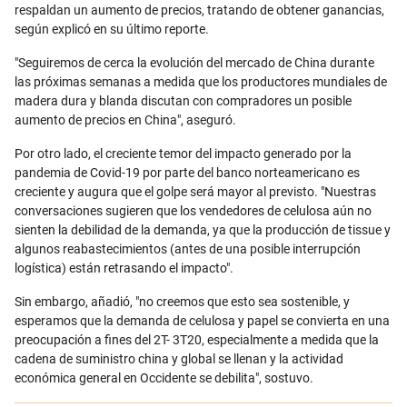
respaldan un aumento de precios, tratando de obtener ganancias,
según explicó en su último reporte.
"Seguiremos de cerca la evolución del mercado de China durante
las próximas semanas a medida que los productores mundiales de
madera dura y blanda discutan con compradores un posible
aumento de precios en China", aseguró.
Por otro lado, el creciente temor del impacto generado por la
pandemia de Covid-19 por parte del banco norteamericano es
creciente y augura que el golpe será mayor al previsto. "Nuestras
conversaciones sugieren que los vendedores de celulosa aún no
sienten la debilidad de la demanda, ya que la producción de tissue y
algunos reabastecimientos (antes de una posible interrupción
logística) están retrasando el impacto".
Sin embargo, añadió, "no creemos que esto sea sostenible, y
esperamos que la demanda de celulosa y papel se convierta en una
preocupación a fines del 2T- 3T20, especialmente a medida que la
cadena de suministro china y global se llenan y la actividad
económica general en Occidente se debilita", sostuvo.