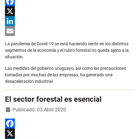
Facebook
X
LinkedIn
Email
La pandemia de Covid-19 se está haciendo sentir en los distintos
segmentos de la economía y el rubro forestal no queda ajeno a la
situación.
Las medidas del gobierno uruguayo, así como las precauciones
tomadas por muchas de las empresas, ha generado una
desaceleración industrial.
El sector forestal es esencial
Detalles
Publicado: 03 Abril 2020
Facebook