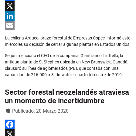
Facebook
X
LinkedIn
Email
La chilena Arauco, brazo forestal de Empresas Copec, informó este
miércoles su decisión de cerrar algunas plantas en Estados Unidos.
Según mencionó el CFO de la compañía, Gianfranco Truffello, la
antigua planta de St Stephen ubicada en New Brunswick, Canadá,
clausuró su línea de aglomerados (PB), que contaba con una
capacidad de 216.000 m3, durante el cuarto trimestre de 2019.
Sector forestal neozelandés atraviesa
un momento de incertidumbre
Detalles
Publicado: 20 Marzo 2020
Facebook