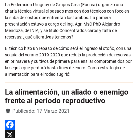
Email
La Federación Uruguay de Grupos Crea (Fucrea) organizó una
charla técnica virtual el pasado mes con dos técnicos con foco en
la suba de costos que enfrentan los tambos. La primera
presentación estuvo a cargo del Ing. Agr. MsC PhD Alejandro
Mendoza, de INIA, y se tituló Concentrados caros y falta de
reservas: ¿qué alterativas tenemos?
El técnico hizo un repaso de cómo será el ingreso al otoño, con una
sequía del verano 2019-2020 que redujo la producción de reservas
en primavera y cultivos de primera para ensilar comprometidos por
la sequía que perduró hasta fines de enero. Como estrategia de
alimentación para el rodeo sugirió:
La alimentación, un aliado o enemigo
frente al período reproductivo
Detalles
Publicado: 17 Marzo 2021
Facebook