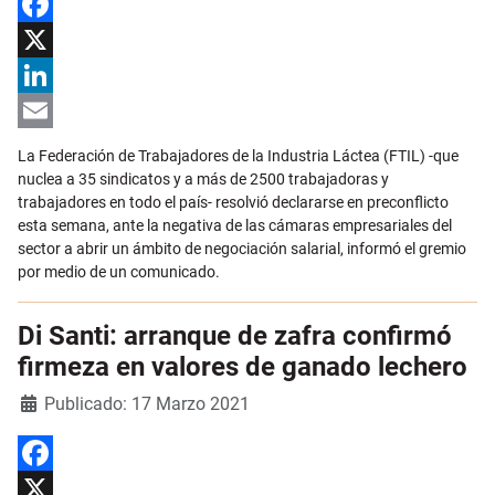
Facebook
X
LinkedIn
Email
La Federación de Trabajadores de la Industria Láctea (FTIL) -que
nuclea a 35 sindicatos y a más de 2500 trabajadoras y
trabajadores en todo el país- resolvió declararse en preconflicto
esta semana, ante la negativa de las cámaras empresariales del
sector a abrir un ámbito de negociación salarial, informó el gremio
por medio de un comunicado.
Di Santi: arranque de zafra confirmó
firmeza en valores de ganado lechero
Detalles
Publicado: 17 Marzo 2021
Facebook