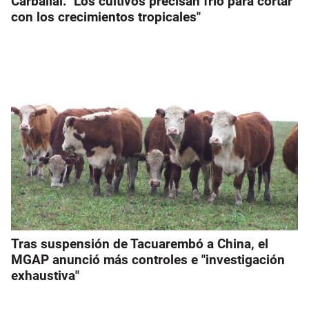
Carballal: "Los cultivos precisan frío para cortar
con los crecimientos tropicales"
Tras suspensión de Tacuarembó a China, el
MGAP anunció más controles e "investigación
exhaustiva"