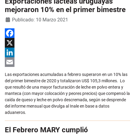
Exportaciones lácteas uruguayas
mejoraron 10% en el primer bimestre
Detalles
Publicado: 10 Marzo 2021
Facebook
X
LinkedIn
Email
Las exportaciones acumuladas a febrero superaron en un 10% las
del primer bimestre de 2020 y totalizaron US$ 105,3 millones. Lo
que resultó de una mayor facturación de leche en polvo entera y
manteca (con mayor colocación y peores precios) que compensó la
caída de queso y leche en polvo descremada, según se desprende
del informe mensual que divulga al Inale en base a datos
aduaneros.
El Febrero MARY cumplió