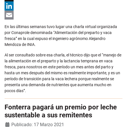
X
LinkedIn
Email
En las últimas semanas tuvo lugar una charla virtual organizada
por Conaprole denominada “Alimentación del preparto y vaca
fresca” en la cual expuso el ingeniero agrónomo Alejandro
Mendoza de INIA.
Al ser consultado sobre esa charla, el técnico dijo que el “manejo de
la alimentación en el preparto y la lactancia temprana en vaca
fresca, para nosotros en este período un mes antes del parto y
hasta un mes después del mismo es realmente importante, y es un
período de transición para la vaca lechera porque realmente se
presenta una demanda de nutrientes que aumenta mucho en
pocos días”.
Fonterra pagará un premio por leche
sustentable a sus remitentes
Detalles
Publicado: 17 Marzo 2021