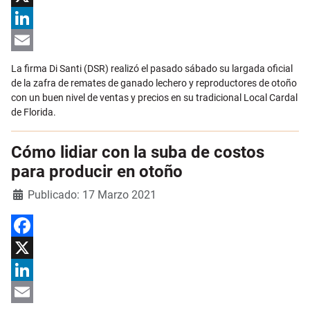
X
LinkedIn
Email
La firma Di Santi (DSR) realizó el pasado sábado su largada oficial
de la zafra de remates de ganado lechero y reproductores de otoño
con un buen nivel de ventas y precios en su tradicional Local Cardal
de Florida.
Cómo lidiar con la suba de costos
para producir en otoño
Detalles
Publicado: 17 Marzo 2021
Facebook
X
LinkedIn